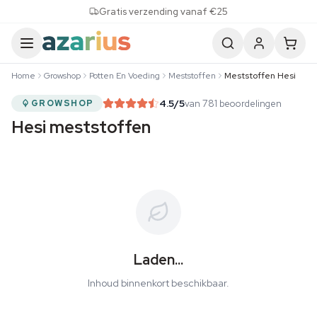
Skip to content
Gratis verzending vanaf €25
Home
Growshop
Potten En Voeding
Meststoffen
Meststoffen Hesi
4.5
/5
van 781 beoordelingen
GROWSHOP
Hesi meststoffen
Laden...
Inhoud binnenkort beschikbaar.