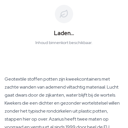
Laden...
Inhoud binnenkort beschikbaar.
Geotextile stoffen potten zijn kweekcontainers met
zachte wanden van ademend viltachtig materiaal. Lucht
gaat dwars door de zijkanten, water blijft bij de wortels.
Kwekers die een dichter en gezonder wortelstelsel willen
zonder het typische rondcirkelen uit plastic potten,
stappen hier op over. Azarius heeft twee maten op
voorraad en verstuurt al sinds 1999 door heel de EU.