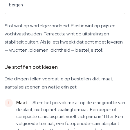
bergen
Stof wint op wortelgezondheid. Plastic wint op prijs en
vochtvasthouden. Terracotta wint op uitstraling en
stabiliteit buiten. Als je iets kweekt dat echt moet leveren
— vruchten, bloemen, dichtheid — bestel je stof.
Je stoffen pot kiezen
Drie dingen tellen voordat je op bestellen klikt: maat,
aantal seizoenen en wat je erin zet.
Maat
— Stem het potvolume af op de eindgrootte van
de plant, niet op het zaailingformaat. Een peper of
compacte cannabisplant voelt zich prima in 11 liter. Een
volgroeide tomaat, een fotoperiode-cannabisplant