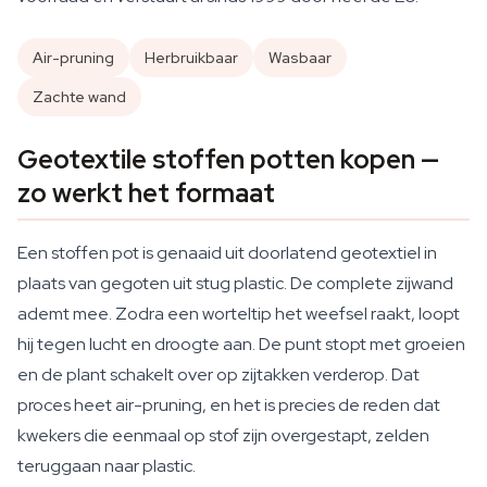
Air-pruning
Herbruikbaar
Wasbaar
Zachte wand
Geotextile stoffen potten kopen —
zo werkt het formaat
Een stoffen pot is genaaid uit doorlatend geotextiel in
plaats van gegoten uit stug plastic. De complete zijwand
ademt mee. Zodra een worteltip het weefsel raakt, loopt
hij tegen lucht en droogte aan. De punt stopt met groeien
en de plant schakelt over op zijtakken verderop. Dat
proces heet air-pruning, en het is precies de reden dat
kwekers die eenmaal op stof zijn overgestapt, zelden
teruggaan naar plastic.