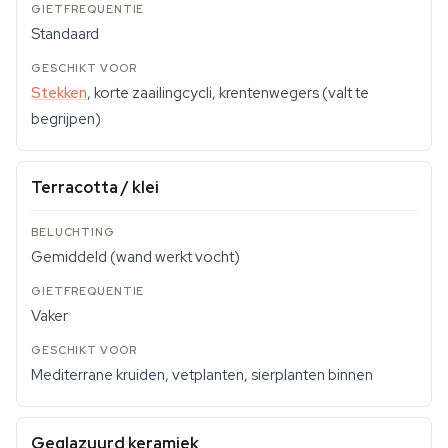
Standaard
Stekken
, korte zaailingcycli, krentenwegers (valt te
begrijpen)
Terracotta / klei
Gemiddeld (wand werkt vocht)
Vaker
Mediterrane kruiden, vetplanten, sierplanten binnen
Geglazuurd keramiek