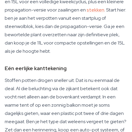
en 15L voor een volledige kweekcyclus, plus een kleinere
propagation-versie voor zaailingen en
stekken
. Start hier:
ben je aan het verpotten vanuit een startplug of
steenwolblok, kies dan de propagation-versie. Ga je een
bewortelde plant overzetten naar zijn definitieve plek,
dan koop je de 11L voor compacte opstellingen en de 15L
als je de hoogte hebt.
Eén eerlijke kanttekening
Stoffen potten drogen sneller uit. Dat is nu eenmaal de
deal. Al die beluchting via de zijkant betekent ook dat
vocht niet alleen aan de bovenkant verdampt. In een
warme tent of op een zonnig balkon moet je soms
dagelijks gieten, waar een plastic pot twee of drie dagen
meegaat. Ben je het type dat weleens vergeet te gieten?
Zet dan een herinnering, koop een auto-pot systeem, of