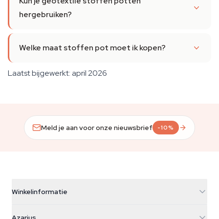
Kun je geotextile stoffen potten
hergebruiken?
Welke maat stoffen pot moet ik kopen?
Laatst bijgewerkt: april 2026
Meld je aan voor onze nieuwsbrief
-10%
Winkelinformatie
Azarius
Azarius