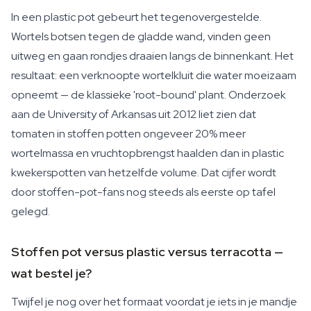
In een plastic pot gebeurt het tegenovergestelde.
Wortels botsen tegen de gladde wand, vinden geen
uitweg en gaan rondjes draaien langs de binnenkant. Het
resultaat: een verknoopte wortelkluit die water moeizaam
opneemt — de klassieke 'root-bound' plant. Onderzoek
aan de University of Arkansas uit 2012 liet zien dat
tomaten in stoffen potten ongeveer 20% meer
wortelmassa en vruchtopbrengst haalden dan in plastic
kwekerspotten van hetzelfde volume. Dat cijfer wordt
door stoffen-pot-fans nog steeds als eerste op tafel
gelegd.
Stoffen pot versus plastic versus terracotta —
wat bestel je?
Twijfel je nog over het formaat voordat je iets in je mandje