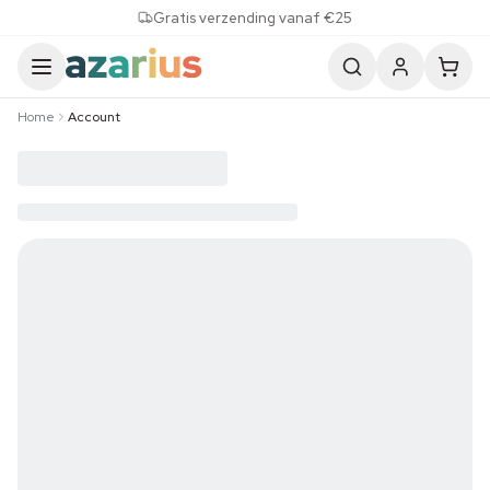
Skip to content
Gratis verzending vanaf €25
Home
Account