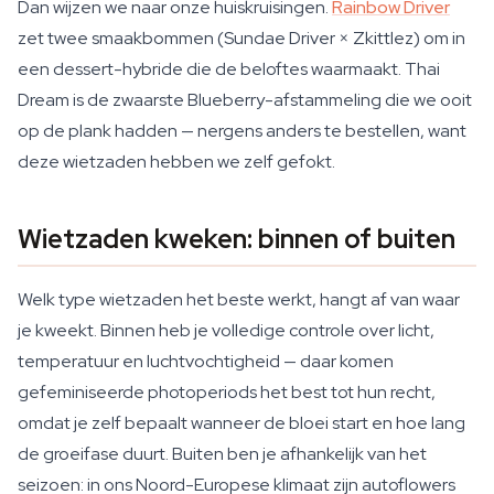
Dan wijzen we naar onze huiskruisingen.
Rainbow Driver
zet twee smaakbommen (Sundae Driver × Zkittlez) om in
een dessert-hybride die de beloftes waarmaakt. Thai
Dream is de zwaarste Blueberry-afstammeling die we ooit
op de plank hadden — nergens anders te bestellen, want
deze wietzaden hebben we zelf gefokt.
Wietzaden kweken: binnen of buiten
Welk type wietzaden het beste werkt, hangt af van waar
je kweekt. Binnen heb je volledige controle over licht,
temperatuur en luchtvochtigheid — daar komen
gefeminiseerde photoperiods het best tot hun recht,
omdat je zelf bepaalt wanneer de bloei start en hoe lang
de groeifase duurt. Buiten ben je afhankelijk van het
seizoen: in ons Noord-Europese klimaat zijn autoflowers