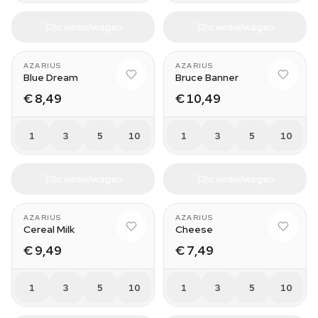
In winkelwagen
In winkelwagen
AZARIUS
AZARIUS
Blue Dream
Bruce Banner
€ 8,49
€ 10,49
1
3
5
10
1
3
5
10
In winkelwagen
In winkelwagen
AZARIUS
AZARIUS
Cereal Milk
Cheese
€ 9,49
€ 7,49
1
3
5
10
1
3
5
10