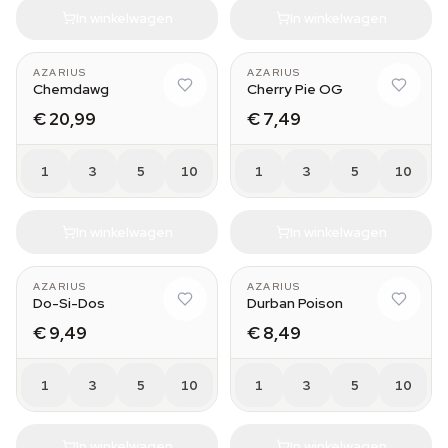
In winkelwagen
In winkelwagen
AZARIUS
AZARIUS
Chemdawg
Cherry Pie OG
€ 20,99
€ 7,49
1
3
5
10
1
3
5
10
In winkelwagen
In winkelwagen
AZARIUS
AZARIUS
Do-Si-Dos
Durban Poison
€ 9,49
€ 8,49
1
3
5
10
1
3
5
10
In winkelwagen
In winkelwagen