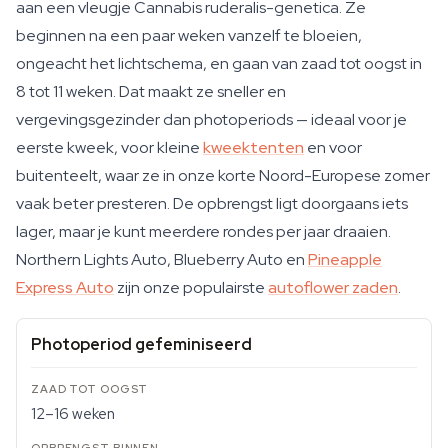
aan een vleugje Cannabis ruderalis-genetica. Ze
beginnen na een paar weken vanzelf te bloeien,
ongeacht het lichtschema, en gaan van zaad tot oogst in
8 tot 11 weken. Dat maakt ze sneller en
vergevingsgezinder dan photoperiods — ideaal voor je
eerste kweek, voor kleine
kweektenten
en voor
buitenteelt, waar ze in onze korte Noord-Europese zomer
vaak beter presteren. De opbrengst ligt doorgaans iets
lager, maar je kunt meerdere rondes per jaar draaien.
Northern Lights Auto, Blueberry Auto en
Pineapple
Express Auto
zijn onze populairste
autoflower zaden
.
Photoperiod gefeminiseerd
12–16 weken