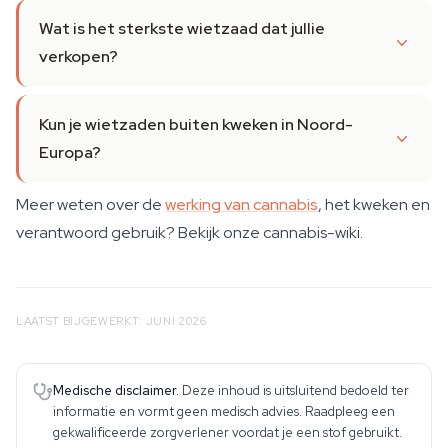
Wat is het sterkste wietzaad dat jullie
verkopen?
Kun je wietzaden buiten kweken in Noord-
Europa?
Meer weten over de
werking van cannabis
, het kweken en
verantwoord gebruik? Bekijk onze cannabis-wiki.
LAATST BIJGEWERKT: JUNI 2026
Medische disclaimer.
Deze inhoud is uitsluitend bedoeld ter
informatie en vormt geen medisch advies. Raadpleeg een
gekwalificeerde zorgverlener voordat je een stof gebruikt.