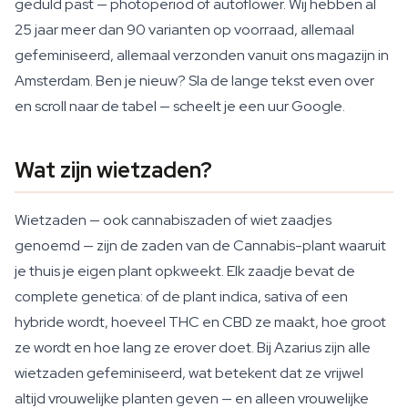
geduld past — photoperiod of autoflower. Wij hebben al
25 jaar meer dan 90 varianten op voorraad, allemaal
gefeminiseerd, allemaal verzonden vanuit ons magazijn in
Amsterdam. Ben je nieuw? Sla de lange tekst even over
en scroll naar de tabel — scheelt je een uur Google.
Wat zijn wietzaden?
Wietzaden — ook cannabiszaden of wiet zaadjes
genoemd — zijn de zaden van de Cannabis-plant waaruit
je thuis je eigen plant opkweekt. Elk zaadje bevat de
complete genetica: of de plant indica, sativa of een
hybride wordt, hoeveel THC en CBD ze maakt, hoe groot
ze wordt en hoe lang ze erover doet. Bij Azarius zijn alle
wietzaden gefeminiseerd, wat betekent dat ze vrijwel
altijd vrouwelijke planten geven — en alleen vrouwelijke