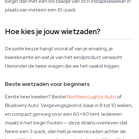
begin dan met een los zaadje van zo'n instapklassieker in
plaats van meteen een 10-pack.
Hoe kies je jouw wietzaden?
De juiste keuze hangt vooral af van je ervaring, je
kweekruimte en wat je van het eindproduct verwacht.
Hieronder de twee vragen die we het vaakst krijgen.
Beste wietzaden voor beginners
Eerste keer kweken? Bestel
Northern Lights Auto
of
Blueberry Auto. Vergevingsgezind, klaar in 8 tot 10 weken,
en compact genoeg voor een 60×60 tent. Iedereen
maakt in het begin fouten — deze strains overleven dat.
Neem een 3-pack, dan heb je reservezaden achter de