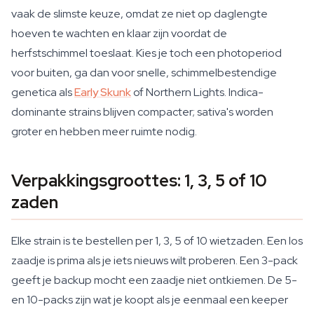
vaak de slimste keuze, omdat ze niet op daglengte
hoeven te wachten en klaar zijn voordat de
herfstschimmel toeslaat. Kies je toch een photoperiod
voor buiten, ga dan voor snelle, schimmelbestendige
genetica als
Early Skunk
of Northern Lights. Indica-
dominante strains blijven compacter; sativa's worden
groter en hebben meer ruimte nodig.
Verpakkingsgroottes: 1, 3, 5 of 10
zaden
Elke strain is te bestellen per 1, 3, 5 of 10 wietzaden. Een los
zaadje is prima als je iets nieuws wilt proberen. Een 3-pack
geeft je backup mocht een zaadje niet ontkiemen. De 5-
en 10-packs zijn wat je koopt als je eenmaal een keeper