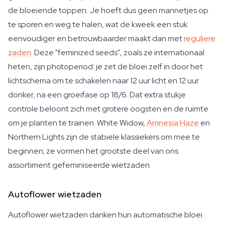
de bloeiende toppen. Je hoeft dus geen mannetjes op
te sporen en weg te halen, wat de kweek een stuk
eenvoudiger en betrouwbaarder maakt dan met
reguliere
zaden
. Deze "feminized seeds", zoals ze internationaal
heten, zijn photoperiod: je zet de bloei zelf in door het
lichtschema om te schakelen naar 12 uur licht en 12 uur
donker, na een groeifase op 18/6. Dat extra stukje
controle beloont zich met grotere oogsten en de ruimte
om je planten te trainen. White Widow,
Amnesia Haze
en
Northern Lights zijn de stabiele klassiekers om mee te
beginnen; ze vormen het grootste deel van ons
assortiment gefeminiseerde wietzaden.
Autoflower wietzaden
Autoflower wietzaden danken hun automatische bloei