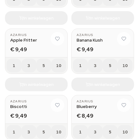
In winkelwagen
In winkelwagen
AZARIUS
AZARIUS
Apple Fritter
Banana Kush
€ 9,49
€ 9,49
1
3
5
10
1
3
5
10
In winkelwagen
In winkelwagen
AZARIUS
AZARIUS
Biscotti
Blueberry
€ 9,49
€ 8,49
1
3
5
10
1
3
5
10