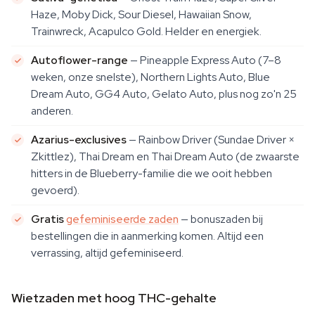
Haze, Moby Dick, Sour Diesel, Hawaiian Snow,
Trainwreck, Acapulco Gold. Helder en energiek.
Autoflower-range
— Pineapple Express Auto (7–8
weken, onze snelste), Northern Lights Auto, Blue
Dream Auto, GG4 Auto, Gelato Auto, plus nog zo'n 25
anderen.
Azarius-exclusives
— Rainbow Driver (Sundae Driver ×
Zkittlez), Thai Dream en Thai Dream Auto (de zwaarste
hitters in de Blueberry-familie die we ooit hebben
gevoerd).
Gratis
gefeminiseerde zaden
— bonuszaden bij
bestellingen die in aanmerking komen. Altijd een
verrassing, altijd gefeminiseerd.
Wietzaden met hoog THC-gehalte