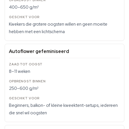
400–650 g/m²
Kwekers die grotere oogsten willen en geen moeite
hebben met een lichtschema
Autoflower gefeminiseerd
8–11 weken
250–600 g/m²
Beginners, balkon- of kleine kweektent-setups, iedereen
die snel wil oogsten