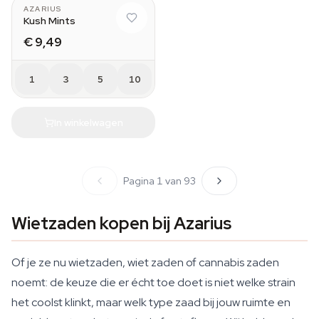
AZARIUS
Kush Mints
€ 9,49
1
3
5
10
In winkelwagen
Pagina 1 van 93
Wietzaden kopen bij Azarius
Of je ze nu wietzaden, wiet zaden of cannabis zaden
noemt: de keuze die er écht toe doet is niet welke strain
het coolst klinkt, maar welk type zaad bij jouw ruimte en