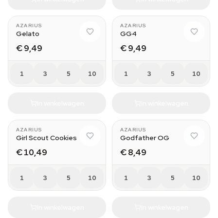
AZARIUS
AZARIUS
Gelato
GG4
€ 9,49
€ 9,49
1
3
5
10
1
3
5
10
In winkelwagen
In winkelwagen
AZARIUS
AZARIUS
Girl Scout Cookies
Godfather OG
€ 10,49
€ 8,49
1
3
5
10
1
3
5
10
In winkelwagen
In winkelwagen