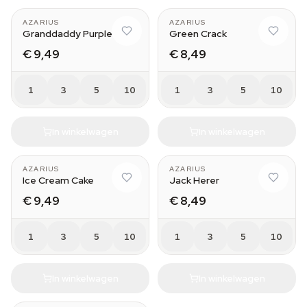
AZARIUS
AZARIUS
Granddaddy Purple
Green Crack
€ 9,49
€ 8,49
1
3
5
10
1
3
5
10
In winkelwagen
In winkelwagen
AZARIUS
AZARIUS
Ice Cream Cake
Jack Herer
€ 9,49
€ 8,49
1
3
5
10
1
3
5
10
In winkelwagen
In winkelwagen