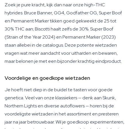
Zoek je pure kracht, kijk dan naar onze high-THC
hybrides. Bruce Banner, GG4, Godfather OG, Super Boof
en Permanent Marker tikken goed gekweekt de 25 tot
30% THC aan; Biscotti haalt zelfs de 30%. Super Boof
(Strain of the Year 2024) en Permanent Marker (2023)
staan allebei in de catalogus. Deze potente wietzaden
vragen wat meer aandacht voor uitharden en bewaren,
maar belonen je met een bijzonder krachtig eindproduct.
Voordelige en goedkope wietzaden
Je hoeft niet diep in de buidel te tasten voor goede
genetica. Veel van onze klassiekers — denk aan Skunk,
Northern Lights en diverse autoflowers — horen bij de
voordeligste wietzaden in het assortiment en presteren
jaar na jaar betrouwbaar. Wil je goedkoop experimenteren,