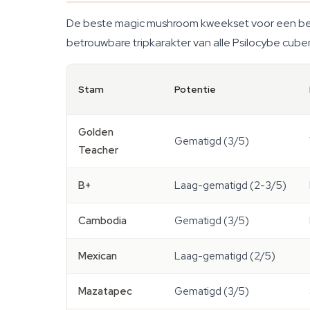
De beste magic mushroom kweekset voor een be
betrouwbare tripkarakter van alle Psilocybe cuben
Stam
Potentie
Golden
Gematigd (3/5)
Teacher
B+
Laag-gematigd (2-3/5)
Cambodia
Gematigd (3/5)
Mexican
Laag-gematigd (2/5)
Mazatapec
Gematigd (3/5)