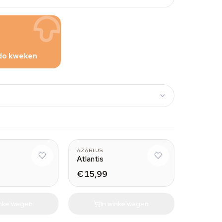
do kweken
AZARIUS
Atlantis
€ 15,99
inkelwagen
In winkelwagen