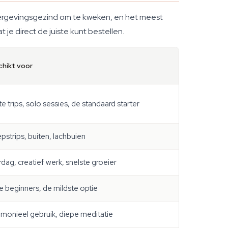
ergevingsgezind om te kweken, en het meest
je direct de juiste kunt bestellen.
hikt voor
e trips, solo sessies, de standaard starter
pstrips, buiten, lachbuien
dag, creatief werk, snelste groeier
e beginners, de mildste optie
monieel gebruik, diepe meditatie