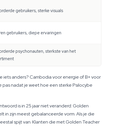
rderde gebruikers, sterke visuals
ren gebruikers, diepe ervaringen
rderde psychonauten, sterkste van het
rtiment
e iets anders? Cambodia voor energie of B+ voor
ie pas nadat je weet hoe een sterke Psilocybe
woord is in 25 jaar niet veranderd: Golden
lt in zijn meest gebalanceerde vorm. Als je die
meestal spijt van. Klanten die met Golden Teacher