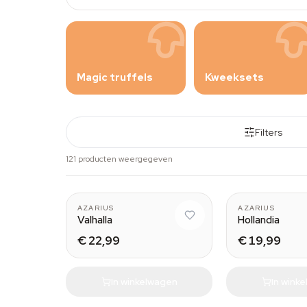
Magic truffels
Kweeksets
Filters
121 producten weergegeven
AZARIUS
AZARIUS
Valhalla
Hollandia
€ 22,99
€ 19,99
In winkelwagen
In wink