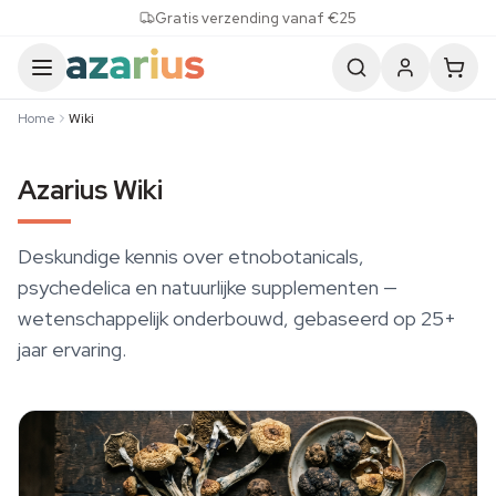
Skip to content
Gratis verzending vanaf €25
Home
Wiki
Azarius Wiki
Deskundige kennis over etnobotanicals,
psychedelica en natuurlijke supplementen —
wetenschappelijk onderbouwd, gebaseerd op 25+
jaar ervaring.