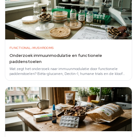
FUNCTIONAL-MUSHROOMS
Onderzoek immuunmodulatie en functionele
paddenstoelen
Wat zegt het onderzoek naar immuunmodulatie door functionele
paddenstoelen? Bèta-glucanen, Dectin-1, humane trials en de kloof
tussen lab en…