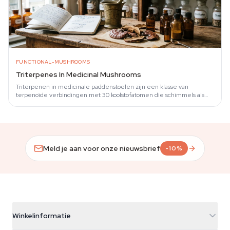
FUNCTIONAL-MUSHROOMS
Triterpenes In Medicinal Mushrooms
Triterpenen in medicinale paddenstoelen zijn een klasse van
terpenoïde verbindingen met 30 koolstofatomen die schimmels als
secundaire metabolieten…
Meld je aan voor onze nieuwsbrief
-10%
Winkelinformatie