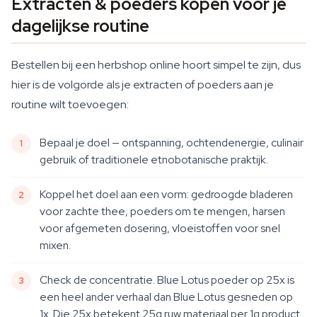
Extracten & poeders kopen voor je
dagelijkse routine
Bestellen bij een herbshop online hoort simpel te zijn, dus
hier is de volgorde als je extracten of poeders aan je
routine wilt toevoegen:
Bepaal je doel — ontspanning, ochtendenergie, culinair
gebruik of traditionele etnobotanische praktijk.
Koppel het doel aan een vorm: gedroogde bladeren
voor zachte thee, poeders om te mengen, harsen
voor afgemeten dosering, vloeistoffen voor snel
mixen.
Check de concentratie. Blue Lotus poeder op 25x is
een heel ander verhaal dan Blue Lotus gesneden op
1x. Die 25x betekent 25g ruw materiaal per 1g product.