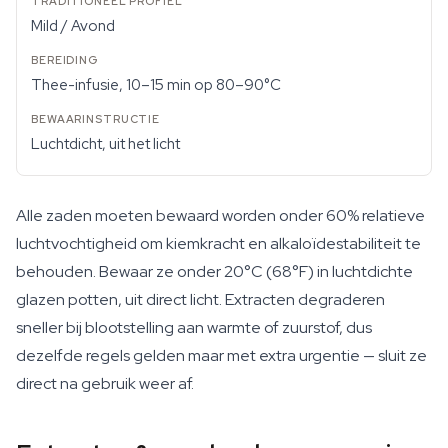
Mild / Avond
Thee-infusie, 10–15 min op 80–90°C
Luchtdicht, uit het licht
Alle zaden moeten bewaard worden onder 60% relatieve
luchtvochtigheid om kiemkracht en alkaloïdestabiliteit te
behouden. Bewaar ze onder 20°C (68°F) in luchtdichte
glazen potten, uit direct licht. Extracten degraderen
sneller bij blootstelling aan warmte of zuurstof, dus
dezelfde regels gelden maar met extra urgentie — sluit ze
direct na gebruik weer af.