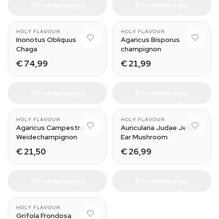
In winkelwagen
In winkelwagen
HOLY FLAVOUR
HOLY FLAVOUR
Inonotus Obliquus
Agaricus Bisporus
Chaga
champignon
€ 74,99
€ 21,99
In winkelwagen
In winkelwagen
HOLY FLAVOUR
HOLY FLAVOUR
Agaricus Campestris
Auricularia Judae Jelly
Weidechampignon
Ear Mushroom
€ 21,50
€ 26,99
In winkelwagen
In winkelwagen
HOLY FLAVOUR
Grifola Frondosa