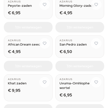
AZARIUS
AZARIUS
Peyote-zaden
Morning Glory-zaden
€ 6,95
€ 4,95
In winkelwagen
In winkelwagen
AZARIUS
AZARIUS
African Dream seed
San Pedro zaden
€ 4,95
€ 6,50
In winkelwagen
In winkelwagen
AZARIUS
AZARIUS
Khat zaden
Uvuma-Omhlophe
wortel
€ 9,95
€ 6,95