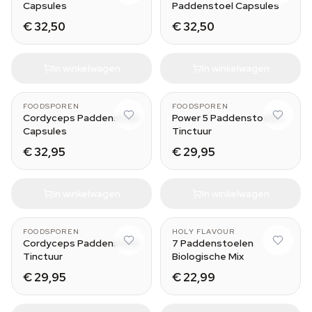
Capsules
Paddenstoel Capsules
€ 32,50
€ 32,50
In winkelwagen
In winkelwagen
30 ml
FOODSPOREN
FOODSPOREN
Cordyceps Paddenstoel
Power 5 Paddenstoelen
Capsules
Tinctuur
€ 32,95
€ 29,95
In winkelwagen
In winkelwagen
FOODSPOREN
HOLY FLAVOUR
Cordyceps Paddenstoel
7 Paddenstoelen
Tinctuur
Biologische Mix
€ 29,95
€ 22,99