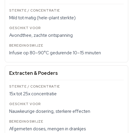
Mild tot matig (hele-plant sterkte)
Avondthee, zachte ontspanning
Infusie op 80–90°C gedurende 10–15 minuten
Extracten & Poeders
15x tot 25x concentratie
Nauwkeurige dosering, sterkere effecten
Afgemeten doses, mengen in drankjes