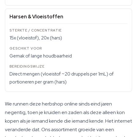
Harsen & Vloeistoffen
15x (vloeistof), 20x (hars)
Gemak of lange houdbaarheid
Direct mengen (vloeistof ~20 druppels per 1mL) of
portioneren per gram (hars)
We runnen deze herbshop online sinds eind jaren
negentig, toen je kruiden en zaden als deze alleen kon
kopen als je iemand kende die iemand kende. Het internet
veranderde dat. Ons assortiment groeide van een