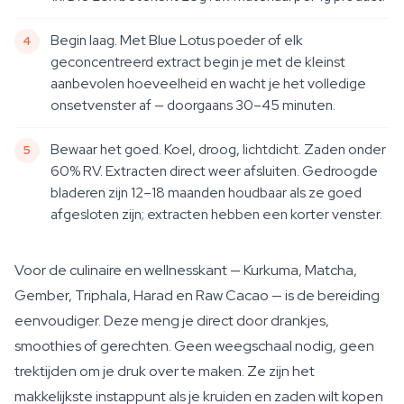
Begin laag. Met Blue Lotus poeder of elk
geconcentreerd extract begin je met de kleinst
aanbevolen hoeveelheid en wacht je het volledige
onsetvenster af — doorgaans 30–45 minuten.
Bewaar het goed. Koel, droog, lichtdicht. Zaden onder
60% RV. Extracten direct weer afsluiten. Gedroogde
bladeren zijn 12–18 maanden houdbaar als ze goed
afgesloten zijn; extracten hebben een korter venster.
Voor de culinaire en wellnesskant — Kurkuma, Matcha,
Gember, Triphala, Harad en Raw Cacao — is de bereiding
eenvoudiger. Deze meng je direct door drankjes,
smoothies of gerechten. Geen weegschaal nodig, geen
trektijden om je druk over te maken. Ze zijn het
makkelijkste instappunt als je kruiden en zaden wilt kopen