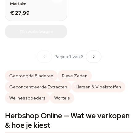
Maitake
€ 27,99
In winkelwagen
Pagina 1 van 6
Gedroogde Bladeren
Ruwe Zaden
Geconcentreerde Extracten
Harsen & Vloeistoffen
Wellnesspoeders
Wortels
Herbshop Online — Wat we verkopen
& hoe je kiest