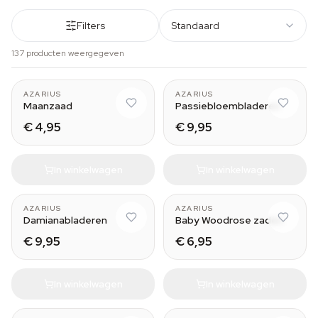
Filters
Standaard
137 producten weergegeven
AZARIUS
AZARIUS
Maanzaad
Passiebloembladeren
€ 4,95
€ 9,95
In winkelwagen
In winkelwagen
AZARIUS
AZARIUS
Damianabladeren
Baby Woodrose zaden
€ 9,95
€ 6,95
In winkelwagen
In winkelwagen