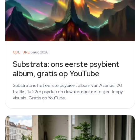
·
CULTURE
6 aug 2026
Substrata: ons eerste psybient
album, gratis op YouTube
Substrata is het eerste psybient album van Azarius: 20
tracks, 1u 22m psydub en downtempo met eigen trippy
visuals. Gratis op YouTube.