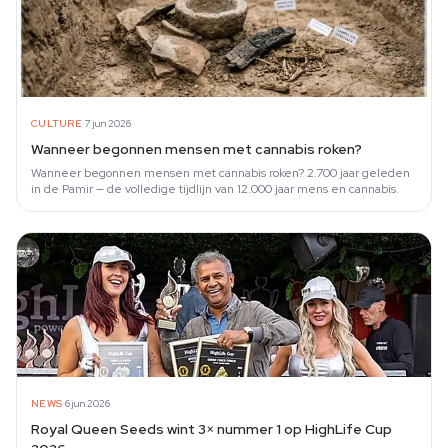
·
CULTURE
7 jun 2026
Wanneer begonnen mensen met cannabis roken?
Wanneer begonnen mensen met cannabis roken? 2.700 jaar geleden
in de Pamir — de volledige tijdlijn van 12.000 jaar mens en cannabis.
·
NEWS
6 jun 2026
Royal Queen Seeds wint 3× nummer 1 op HighLife Cup