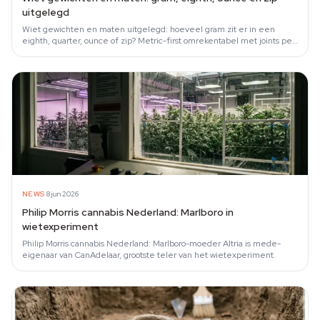
uitgelegd
Wiet gewichten en maten uitgelegd: hoeveel gram zit er in een
eighth, quarter, ounce of zip? Metric-first omrekentabel met joints per
hoeveelheid.
·
NEWS
8 jun 2026
Philip Morris cannabis Nederland: Marlboro in
wietexperiment
Philip Morris cannabis Nederland: Marlboro-moeder Altria is mede-
eigenaar van CanAdelaar, grootste teler van het wietexperiment.