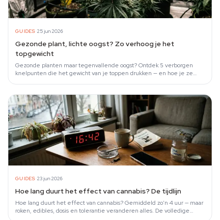
·
GUIDES
25 jun 2026
Gezonde plant, lichte oogst? Zo verhoog je het
topgewicht
Gezonde planten maar tegenvallende oogst? Ontdek 5 verborgen
knelpunten die het gewicht van je toppen drukken — en hoe je ze
oplost.
·
GUIDES
23 jun 2026
Hoe lang duurt het effect van cannabis? De tijdlijn
Hoe lang duurt het effect van cannabis? Gemiddeld zo'n 4 uur — maar
roken, edibles, dosis en tolerantie veranderen alles. De volledige
tijdlijn op basis van onderzoek.