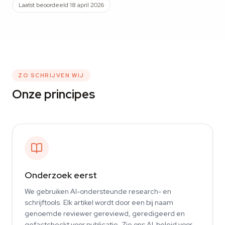
Laatst beoordeeld 18 april 2026
ZO SCHRIJVEN WIJ
Onze principes
Onderzoek eerst
We gebruiken AI-ondersteunde research- en
schrijftools. Elk artikel wordt door een bij naam
genoemde reviewer gereviewd, geredigeerd en
gefactcheckt voor publicatie. Zie ons AI-beleid voor