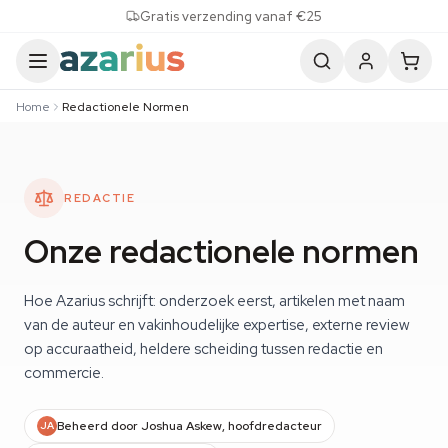
Skip to content
Gratis verzending vanaf €25
Home
Redactionele Normen
REDACTIE
Onze redactionele normen
Hoe Azarius schrijft: onderzoek eerst, artikelen met naam
van de auteur en vakinhoudelijke expertise, externe review
op accuraatheid, heldere scheiding tussen redactie en
commercie.
Beheerd door Joshua Askew, hoofdredacteur
JA