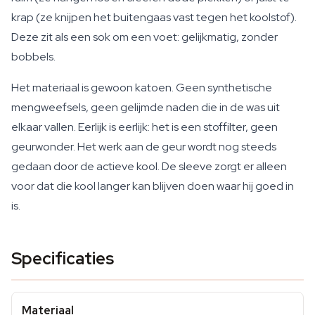
krap (ze knijpen het buitengaas vast tegen het koolstof).
Deze zit als een sok om een voet: gelijkmatig, zonder
bobbels.
Het materiaal is gewoon katoen. Geen synthetische
mengweefsels, geen gelijmde naden die in de was uit
elkaar vallen. Eerlijk is eerlijk: het is een stoffilter, geen
geurwonder. Het werk aan de geur wordt nog steeds
gedaan door de actieve kool. De sleeve zorgt er alleen
voor dat die kool langer kan blijven doen waar hij goed in
is.
Specificaties
Materiaal