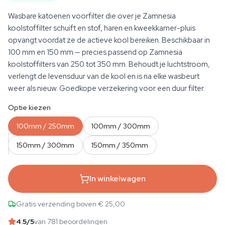
Wasbare katoenen voorfilter die over je Zamnesia
koolstoffilter schuift en stof, haren en kweekkamer-pluis
opvangt voordat ze de actieve kool bereiken. Beschikbaar in
100 mm en 150 mm — precies passend op Zamnesia
koolstoffilters van 250 tot 350 mm. Behoudt je luchtstroom,
verlengt de levensduur van de kool en is na elke wasbeurt
weer als nieuw. Goedkope verzekering voor een duur filter.
Optie kiezen
100mm / 250mm
100mm / 300mm
AANTAL
150mm / 300mm
150mm / 350mm
In winkelwagen
Gratis verzending boven € 25,00
4.5
/5
van 781 beoordelingen