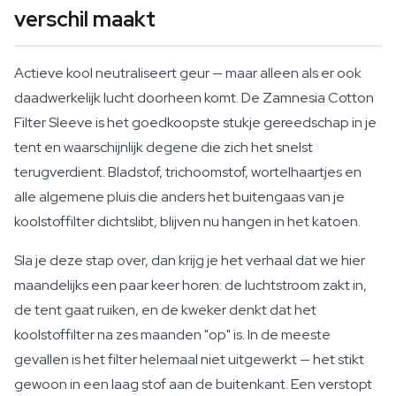
verschil maakt
Actieve kool neutraliseert geur — maar alleen als er ook
daadwerkelijk lucht doorheen komt. De Zamnesia Cotton
Filter Sleeve is het goedkoopste stukje gereedschap in je
tent en waarschijnlijk degene die zich het snelst
terugverdient. Bladstof, trichoomstof, wortelhaartjes en
alle algemene pluis die anders het buitengaas van je
koolstoffilter dichtslibt, blijven nu hangen in het katoen.
Sla je deze stap over, dan krijg je het verhaal dat we hier
maandelijks een paar keer horen: de luchtstroom zakt in,
de tent gaat ruiken, en de kweker denkt dat het
koolstoffilter na zes maanden "op" is. In de meeste
gevallen is het filter helemaal niet uitgewerkt — het stikt
gewoon in een laag stof aan de buitenkant. Een verstopt