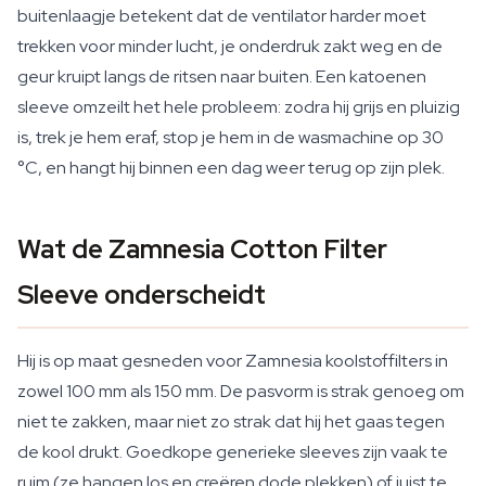
buitenlaagje betekent dat de ventilator harder moet
trekken voor minder lucht, je onderdruk zakt weg en de
geur kruipt langs de ritsen naar buiten. Een katoenen
sleeve omzeilt het hele probleem: zodra hij grijs en pluizig
is, trek je hem eraf, stop je hem in de wasmachine op 30
°C, en hangt hij binnen een dag weer terug op zijn plek.
Wat de Zamnesia Cotton Filter
Sleeve onderscheidt
Hij is op maat gesneden voor Zamnesia koolstoffilters in
zowel 100 mm als 150 mm. De pasvorm is strak genoeg om
niet te zakken, maar niet zo strak dat hij het gaas tegen
de kool drukt. Goedkope generieke sleeves zijn vaak te
ruim (ze hangen los en creëren dode plekken) of juist te