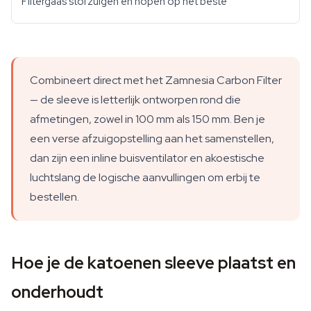
Filtergaas stofzuigen en hopen op het beste
Combineert direct met het Zamnesia Carbon Filter
— de sleeve is letterlijk ontworpen rond die
afmetingen, zowel in 100 mm als 150 mm. Ben je
een verse afzuigopstelling aan het samenstellen,
dan zijn een inline buisventilator en akoestische
luchtslang de logische aanvullingen om erbij te
bestellen.
Hoe je de katoenen sleeve plaatst en
onderhoudt