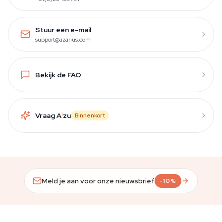
Stuur een e-mail
support@azarius.com
Bekijk de FAQ
Vraag A
i
zu
Binnenkort
Meld je aan voor onze nieuwsbrief
-10%