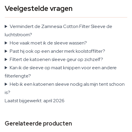
Veelgestelde vragen
Vermindert de Zamnesia Cotton Filter Sleeve de
luchtstroom?
Hoe vaak moet ik de sleeve wassen?
Past hij ook op een ander merk koolstoffilter?
Filtert de katoenen sleeve geur op zichzelf?
Kan ik de sleeve op maat knippen voor een andere
filterlengte?
Heb ik een katoenen sleeve nodig als mijn tent schoon
is?
Laatst bijgewerkt: april 2026
Gerelateerde producten
125mm