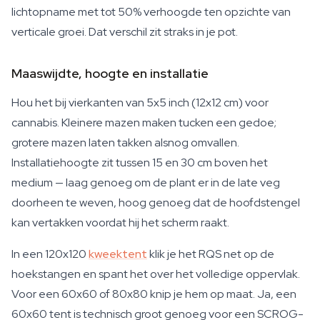
lichtopname met tot 50% verhoogde ten opzichte van
verticale groei. Dat verschil zit straks in je pot.
Maaswijdte, hoogte en installatie
Hou het bij vierkanten van 5x5 inch (12x12 cm) voor
cannabis. Kleinere mazen maken tucken een gedoe;
grotere mazen laten takken alsnog omvallen.
Installatiehoogte zit tussen 15 en 30 cm boven het
medium — laag genoeg om de plant er in de late veg
doorheen te weven, hoog genoeg dat de hoofdstengel
kan vertakken voordat hij het scherm raakt.
In een 120x120
kweektent
klik je het RQS net op de
hoekstangen en spant het over het volledige oppervlak.
Voor een 60x60 of 80x80 knip je hem op maat. Ja, een
60x60 tent is technisch groot genoeg voor een SCROG-