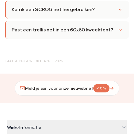
Kan ik een SCROG net hergebruiken?
Past een trellis net in een 60x60 kweektent?
LAATST BIJGEWERKT: APRIL 2026
Meld je aan voor onze nieuwsbrief
-10%
Winkelinformatie