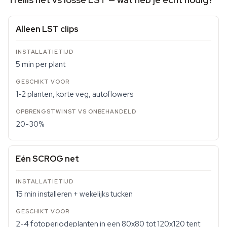
Alleen LST clips
5 min per plant
1-2 planten, korte veg, autoflowers
20-30%
Eén SCROG net
15 min installeren + wekelijks tucken
2-4 fotoperiodeplanten in een 80x80 tot 120x120 tent