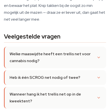
en bewaar het plat. Knip takken bij de oogst zo min
mogelijk uit de mazen — draai ze er liever uit, dan gaat het
net veel langer mee.
Veelgestelde vragen
Welke maaswijdte heeft een trellis net voor
cannabis nodig?
Heb ik één SCROG net nodig of twee?
Wanneer hang ik het trellis net op in de
kweektent?