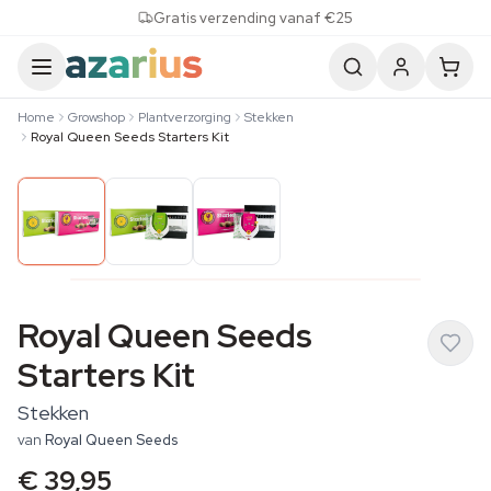
Skip to content
Gratis verzending vanaf €25
Home
Growshop
Plantverzorging
Stekken
Royal Queen Seeds Starters Kit
Royal Queen Seeds
Starters Kit
Stekken
van
Royal Queen Seeds
€ 39,95