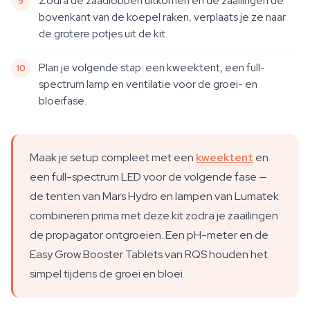
Zodra de zaadlobben uitkomen en de zaailingen de
bovenkant van de koepel raken, verplaats je ze naar
de grotere potjes uit de kit.
Plan je volgende stap: een kweektent, een full-
spectrum lamp en ventilatie voor de groei- en
bloeifase.
Maak je setup compleet met een
kweektent
en
een full-spectrum LED voor de volgende fase —
de tenten van Mars Hydro en lampen van Lumatek
combineren prima met deze kit zodra je zaailingen
de propagator ontgroeien. Een pH-meter en de
Easy Grow Booster Tablets van RQS houden het
simpel tijdens de groei en bloei.