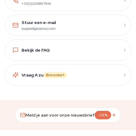
+31(0)204897914
Stuur een e-mail
support@azarius.com
Bekijk de FAQ
Vraag A
i
zu
Binnenkort
Meld je aan voor onze nieuwsbrief
-10%