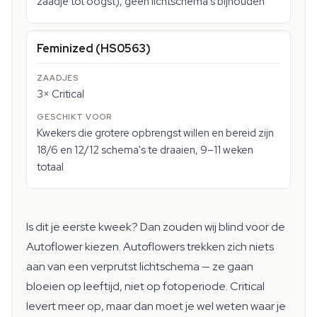
zaadje tot oogst), geen lichtschema's bijhouden
Feminized (HS0563)
3× Critical
Kwekers die grotere opbrengst willen en bereid zijn
18/6 en 12/12 schema's te draaien, 9–11 weken
totaal
Is dit je eerste kweek? Dan zouden wij blind voor de
Autoflower kiezen. Autoflowers trekken zich niets
aan van een verprutst lichtschema — ze gaan
bloeien op leeftijd, niet op fotoperiode. Critical
levert meer op, maar dan moet je wel weten waar je