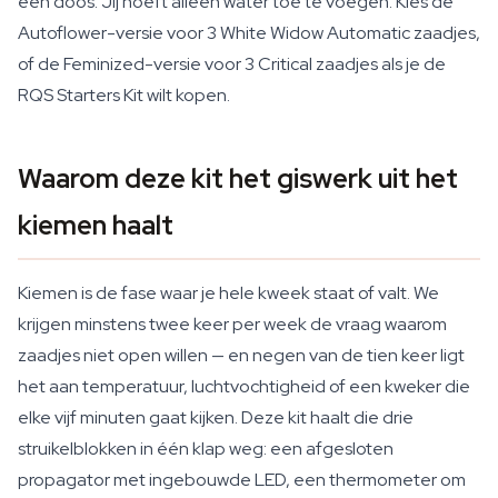
één doos. Jij hoeft alleen water toe te voegen. Kies de
Autoflower-versie voor 3 White Widow Automatic zaadjes,
of de Feminized-versie voor 3 Critical zaadjes als je de
RQS Starters Kit wilt kopen.
Waarom deze kit het giswerk uit het
kiemen haalt
Kiemen is de fase waar je hele kweek staat of valt. We
krijgen minstens twee keer per week de vraag waarom
zaadjes niet open willen — en negen van de tien keer ligt
het aan temperatuur, luchtvochtigheid of een kweker die
elke vijf minuten gaat kijken. Deze kit haalt die drie
struikelblokken in één klap weg: een afgesloten
propagator met ingebouwde LED, een thermometer om