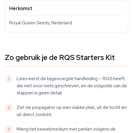
Herkomst
Royal Queen Seeds, Nederland
Zo gebruik je de RQS Starters Kit
Lees eerst de bijgevoegde handleiding — RQS heeft
die niet voor niets geschreven, en de volgorde van de
stappen is geen detail.
Zet de propagator op een vlakke plek, uit de tocht en
uit direct zonlicht.
Meng het kweekmedium met perliet volgens de