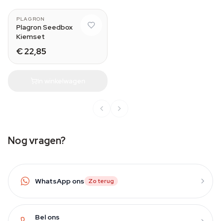
PLAGRON
Plagron Seedbox
Kiemset
€ 22,85
In winkelwagen
Nog vragen?
WhatsApp ons
Zo terug
Bel ons