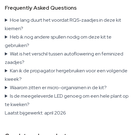
Frequently Asked Questions
Hoe lang duurt het voordat RQS-zaadjes in deze kit
kiemen?
Heb ik nog andere spullen nodig om deze kit te
gebruiken?
Wat is het verschil tussen autoflowering en feminized
zaadjes?
Kan ik de propagator hergebruiken voor een volgende
kweek?
Waarom zitten er micro-organismen in de kit?
Is de meegeleverde LED genoeg om een hele plant op
te kweken?
Laatst bijgewerkt: april 2026