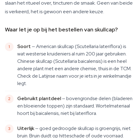
slaan het ritueel over, tincturen de smaak. Geen van beide
is verkeerd, het is gewoon een andere keuze.
Waar let je op bij het bestellen van skullcap?
Soort
— American skullcap (Scutellaria lateriflora) is
wat westerse kruideniers al ruim 200 jaar gebruiken.
Chinese skullcap (Scutellaria baicalensis) is een heel
andere plant met een andere chemie, thuis in de TCM.
Check de Latijnse naam voor je iets in je winkelmandje
legt.
Gebruikt plantdeel
— bovengrondse delen (bladeren
en bloeiende toppen) zijn standaard. Wortelmateriaal
hoort bij baicalensis, niet bij lateriflora.
Uiterlijk
— goed gedroogde skullcap is groengrijs, niet
bruin. Bruin duidt op hitteschade of oude voorraad.