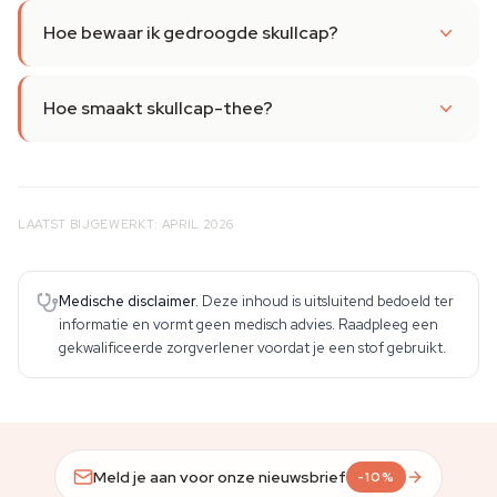
Hoe bewaar ik gedroogde skullcap?
Hoe smaakt skullcap-thee?
LAATST BIJGEWERKT: APRIL 2026
Medische disclaimer.
Deze inhoud is uitsluitend bedoeld ter
informatie en vormt geen medisch advies. Raadpleeg een
gekwalificeerde zorgverlener voordat je een stof gebruikt.
Meld je aan voor onze nieuwsbrief
-10%