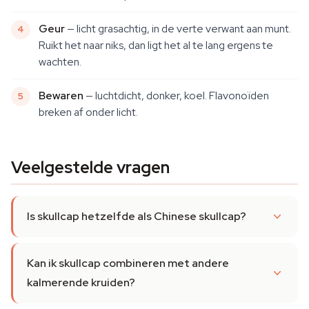
Geur
— licht grasachtig, in de verte verwant aan munt.
Ruikt het naar niks, dan ligt het al te lang ergens te
wachten.
Bewaren
— luchtdicht, donker, koel. Flavonoïden
breken af onder licht.
Veelgestelde vragen
Is skullcap hetzelfde als Chinese skullcap?
Kan ik skullcap combineren met andere
kalmerende kruiden?