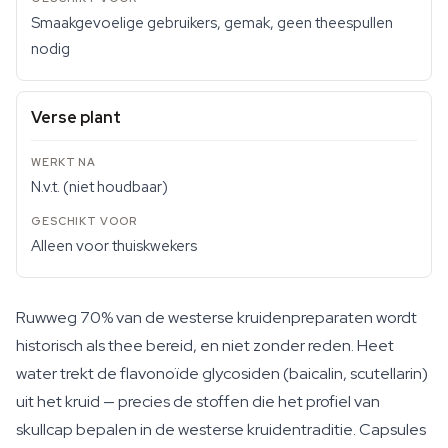
Smaakgevoelige gebruikers, gemak, geen theespullen
nodig
Verse plant
N.v.t. (niet houdbaar)
Alleen voor thuiskwekers
Ruwweg 70% van de westerse kruidenpreparaten wordt
historisch als thee bereid, en niet zonder reden. Heet
water trekt de flavonoïde glycosiden (baicalin, scutellarin)
uit het kruid — precies de stoffen die het profiel van
skullcap bepalen in de westerse kruidentraditie. Capsules