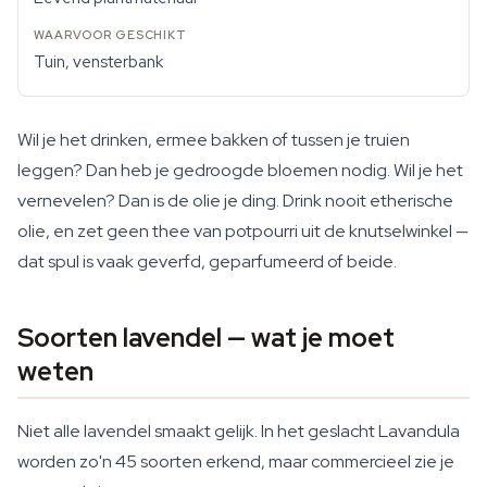
Tuin, vensterbank
Wil je het drinken, ermee bakken of tussen je truien
leggen? Dan heb je gedroogde bloemen nodig. Wil je het
vernevelen? Dan is de olie je ding. Drink nooit etherische
olie, en zet geen thee van potpourri uit de knutselwinkel —
dat spul is vaak geverfd, geparfumeerd of beide.
Soorten lavendel — wat je moet
weten
Niet alle lavendel smaakt gelijk. In het geslacht Lavandula
worden zo'n 45 soorten erkend, maar commercieel zie je