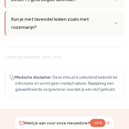
Kun je met lavendel koken zoals met
rozemarijn?
LAATST BIJGEWERKT: APRIL 2026
Medische disclaimer.
Deze inhoud is uitsluitend bedoeld ter
informatie en vormt geen medisch advies. Raadpleeg een
gekwalificeerde zorgverlener voordat je een stof gebruikt.
Meld je aan voor onze nieuwsbrief
-10%