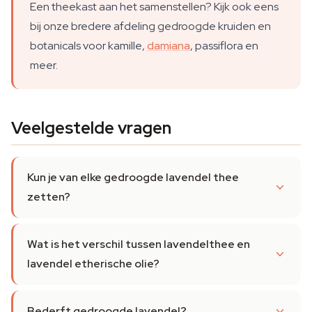
Een theekast aan het samenstellen? Kijk ook eens
bij onze bredere afdeling gedroogde kruiden en
botanicals voor kamille,
damiana
, passiflora en
meer.
Veelgestelde vragen
Kun je van elke gedroogde lavendel thee
zetten?
Wat is het verschil tussen lavendelthee en
lavendel etherische olie?
Bederft gedroogde lavendel?