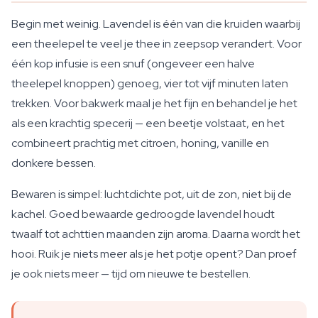
Begin met weinig. Lavendel is één van die kruiden waarbij
een theelepel te veel je thee in zeepsop verandert. Voor
één kop infusie is een snuf (ongeveer een halve
theelepel knoppen) genoeg, vier tot vijf minuten laten
trekken. Voor bakwerk maal je het fijn en behandel je het
als een krachtig specerij — een beetje volstaat, en het
combineert prachtig met citroen, honing, vanille en
donkere bessen.
Bewaren is simpel: luchtdichte pot, uit de zon, niet bij de
kachel. Goed bewaarde gedroogde lavendel houdt
twaalf tot achttien maanden zijn aroma. Daarna wordt het
hooi. Ruik je niets meer als je het potje opent? Dan proef
je ook niets meer — tijd om nieuwe te bestellen.