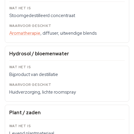
Stoomgedestilleerd concentraat
Aromatherapie
, diffuser, uitwendige blends
Hydrosol / bloemenwater
Bijproduct van destillatie
Huidverzorging, lichte roomspray
Plant / zaden
Levend plantmateriaal