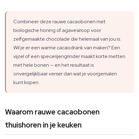
Combineer deze rauwe cacaobonen met
biologische honing of agavesiroop voor
zelfgemaakte chocolade die helemaal van jou is.
Wil je er een warme cacaodrank van maken? Een
vijzel of een specerijengrinder maakt korte metten
met hele bonen — en het resultaat is
onvergelijkbaar verser dan wat je voorgemalen
kunt kopen.
Waarom rauwe cacaobonen
thuishoren in je keuken