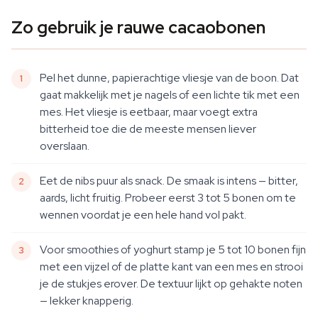
Zo gebruik je rauwe cacaobonen
Pel het dunne, papierachtige vliesje van de boon. Dat
gaat makkelijk met je nagels of een lichte tik met een
mes. Het vliesje is eetbaar, maar voegt extra
bitterheid toe die de meeste mensen liever
overslaan.
Eet de nibs puur als snack. De smaak is intens — bitter,
aards, licht fruitig. Probeer eerst 3 tot 5 bonen om te
wennen voordat je een hele hand vol pakt.
Voor smoothies of yoghurt stamp je 5 tot 10 bonen fijn
met een vijzel of de platte kant van een mes en strooi
je de stukjes erover. De textuur lijkt op gehakte noten
— lekker knapperig.