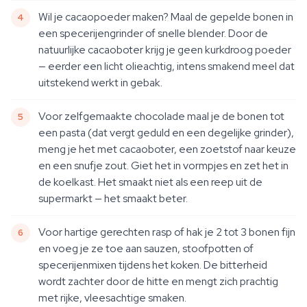
Wil je cacaopoeder maken? Maal de gepelde bonen in
een specerijengrinder of snelle blender. Door de
natuurlijke cacaoboter krijg je geen kurkdroog poeder
— eerder een licht olieachtig, intens smakend meel dat
uitstekend werkt in gebak.
Voor zelfgemaakte chocolade maal je de bonen tot
een pasta (dat vergt geduld en een degelijke grinder),
meng je het met cacaoboter, een zoetstof naar keuze
en een snufje zout. Giet het in vormpjes en zet het in
de koelkast. Het smaakt niet als een reep uit de
supermarkt — het smaakt beter.
Voor hartige gerechten rasp of hak je 2 tot 3 bonen fijn
en voeg je ze toe aan sauzen, stoofpotten of
specerijenmixen tijdens het koken. De bitterheid
wordt zachter door de hitte en mengt zich prachtig
met rijke, vleesachtige smaken.