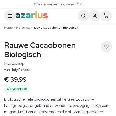
Skip to content
Gratis verzending vanaf €25
Home
Herbshop
Rauwe Cacaobonen Biologisch
Rauwe Cacaobonen
Biologisch
Herbshop
van
Holy Flavour
€ 39,99
Op voorraad
Biologische hele cacaobonen uit Peru en Ecuador —
handgeoogst, ongebrand en zonder toevoegingen. Rijk aan
magnesium, ijzer en polyfenolen die bij branding verloren