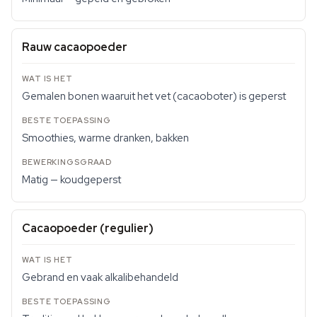
Rauw cacaopoeder
Gemalen bonen waaruit het vet (cacaoboter) is geperst
Smoothies, warme dranken, bakken
Matig — koudgeperst
Cacaopoeder (regulier)
Gebrand en vaak alkalibehandeld