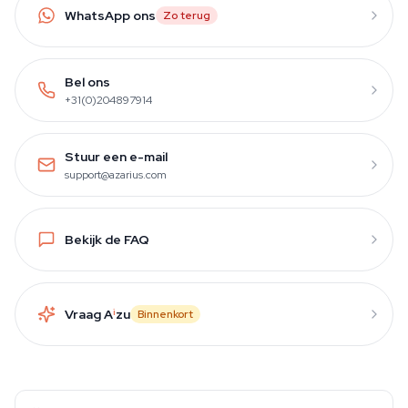
WhatsApp ons
Zo terug
Bel ons
+31(0)204897914
Stuur een e-mail
support@azarius.com
Bekijk de FAQ
Vraag A
i
zu
Binnenkort