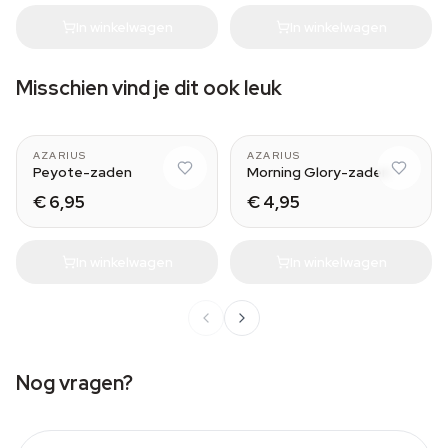
In winkelwagen
In winkelwagen
Misschien vind je dit ook leuk
AZARIUS
AZARIUS
Peyote-zaden
Morning Glory-zaden
€ 6,95
€ 4,95
In winkelwagen
In winkelwagen
Nog vragen?