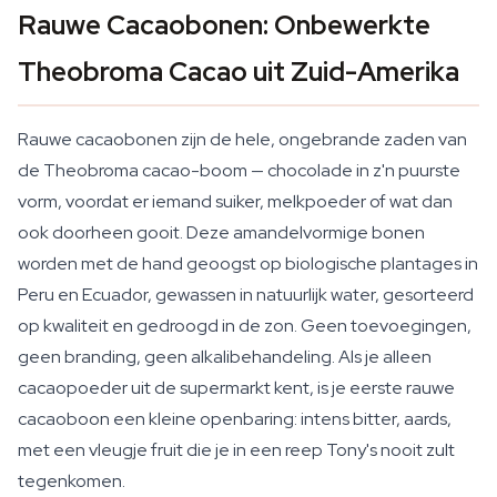
Rauwe Cacaobonen: Onbewerkte
Theobroma Cacao uit Zuid-Amerika
Rauwe cacaobonen zijn de hele, ongebrande zaden van
de Theobroma cacao-boom — chocolade in z'n puurste
vorm, voordat er iemand suiker, melkpoeder of wat dan
ook doorheen gooit. Deze amandelvormige bonen
worden met de hand geoogst op biologische plantages in
Peru en Ecuador, gewassen in natuurlijk water, gesorteerd
op kwaliteit en gedroogd in de zon. Geen toevoegingen,
geen branding, geen alkalibehandeling. Als je alleen
cacaopoeder uit de supermarkt kent, is je eerste rauwe
cacaoboon een kleine openbaring: intens bitter, aards,
met een vleugje fruit die je in een reep Tony's nooit zult
tegenkomen.