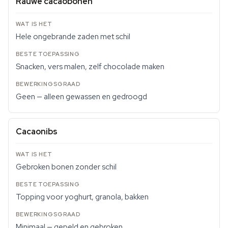
Rauwe cacaobonen
Hele ongebrande zaden met schil
Snacken, vers malen, zelf chocolade maken
Geen — alleen gewassen en gedroogd
Cacaonibs
Gebroken bonen zonder schil
Topping voor yoghurt, granola, bakken
Minimaal — gepeld en gebroken