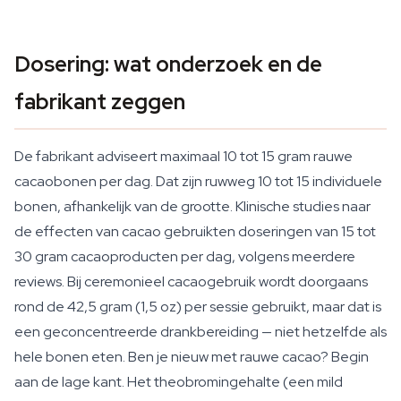
Dosering: wat onderzoek en de
fabrikant zeggen
De fabrikant adviseert maximaal 10 tot 15 gram rauwe
cacaobonen per dag. Dat zijn ruwweg 10 tot 15 individuele
bonen, afhankelijk van de grootte. Klinische studies naar
de effecten van cacao gebruikten doseringen van 15 tot
30 gram cacaoproducten per dag, volgens meerdere
reviews. Bij ceremonieel cacaogebruik wordt doorgaans
rond de 42,5 gram (1,5 oz) per sessie gebruikt, maar dat is
een geconcentreerde drankbereiding — niet hetzelfde als
hele bonen eten. Ben je nieuw met rauwe cacao? Begin
aan de lage kant. Het theobromingehalte (een mild