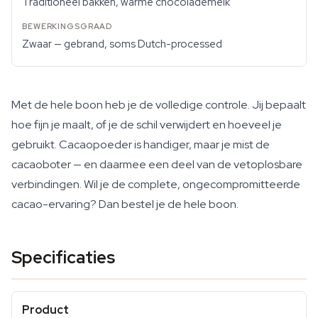
Traditioneel bakken, warme chocolademelk
Zwaar — gebrand, soms Dutch-processed
Met de hele boon heb je de volledige controle. Jij bepaalt
hoe fijn je maalt, of je de schil verwijdert en hoeveel je
gebruikt. Cacaopoeder is handiger, maar je mist de
cacaoboter — en daarmee een deel van de vetoplosbare
verbindingen. Wil je de complete, ongecompromitteerde
cacao-ervaring? Dan bestel je de hele boon.
Specificaties
Product