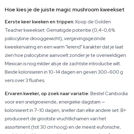
Hoe kies je de juiste magic mushroom kweekset
Eerste keer kweken en trippen:
Koop de Golden
Teacher kweekset. Gematigde potentie (0,4-0,6%
psilocybine drooggewicht), vergevingsgezinde
kweekervaring en een warm "lerend" karakter dat je laat
zien hoe psilocybine aanvoelt zonder je te overweldigen.
Mexican is nog milder als je de zachtste introductie wilt.
Beide koloniseren in 10-14 dagen en geven 300-600 g
vers over 3 flushes.
Ervaren kweker, op zoek naar variatie:
Bestel Cambodia
voor een snelgroeiende, energieke dagstam —
koloniseert in 7-10 dagen, sneller dan elke andere set. B+
produceert de grootste vruchtlichamen van het
assortiment (tot 30 cm hoog) en de meest euforische,