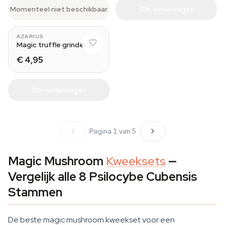
Momenteel niet beschikbaar
In winkelwagen
AZARIUS
Magic truffle grinder
€ 4,95
In winkelwagen
Pagina 1 van 5
Magic Mushroom
Kweeksets
—
Vergelijk alle 8 Psilocybe Cubensis
Stammen
De beste magic mushroom kweekset voor een