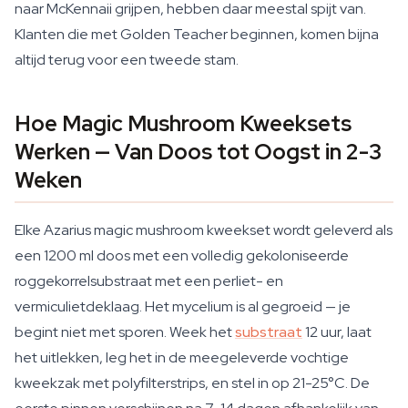
naar McKennaii grijpen, hebben daar meestal spijt van.
Klanten die met Golden Teacher beginnen, komen bijna
altijd terug voor een tweede stam.
Hoe Magic Mushroom Kweeksets
Werken — Van Doos tot Oogst in 2-3
Weken
Elke Azarius magic mushroom kweekset wordt geleverd als
een 1200 ml doos met een volledig gekoloniseerde
roggekorrelsubstraat met een perliet- en
vermiculietdeklaag. Het mycelium is al gegroeid — je
begint niet met sporen. Week het
substraat
12 uur, laat
het uitlekken, leg het in de meegeleverde vochtige
kweekzak met polyfilterstrips, en stel in op 21-25°C. De