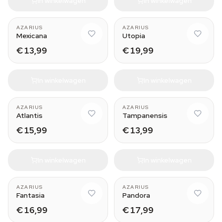
In winkelwagen
In winkelwagen
AZARIUS
AZARIUS
Mexicana
Utopia
€ 13,99
€ 19,99
In winkelwagen
In winkelwagen
AZARIUS
AZARIUS
Atlantis
Tampanensis
€ 15,99
€ 13,99
In winkelwagen
In winkelwagen
AZARIUS
AZARIUS
Fantasia
Pandora
€ 16,99
€ 17,99