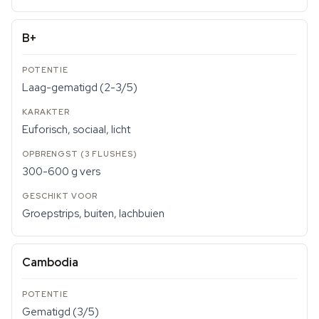
B+
Laag-gematigd (2-3/5)
Euforisch, sociaal, licht
300-600 g vers
Groepstrips, buiten, lachbuien
Cambodia
Gematigd (3/5)