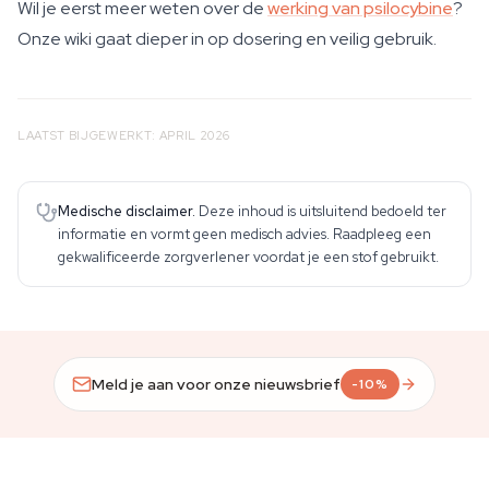
Wil je eerst meer weten over de
werking van psilocybine
?
Onze wiki gaat dieper in op dosering en veilig gebruik.
LAATST BIJGEWERKT: APRIL 2026
Medische disclaimer.
Deze inhoud is uitsluitend bedoeld ter
informatie en vormt geen medisch advies. Raadpleeg een
gekwalificeerde zorgverlener voordat je een stof gebruikt.
Meld je aan voor onze nieuwsbrief
-10%