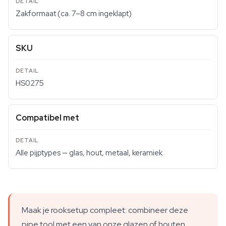
Zakformaat (ca. 7–8 cm ingeklapt)
SKU
HS0275
Compatibel met
Alle pijptypes — glas, hout, metaal, keramiek
Maak je rooksetup compleet: combineer deze
pipe tool met een van onze glazen of houten