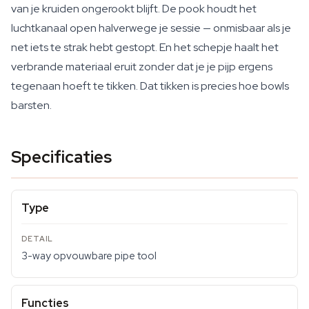
van je kruiden ongerookt blijft. De pook houdt het
luchtkanaal open halverwege je sessie — onmisbaar als je
net iets te strak hebt gestopt. En het schepje haalt het
verbrande materiaal eruit zonder dat je je pijp ergens
tegenaan hoeft te tikken. Dat tikken is precies hoe bowls
barsten.
Specificaties
Type
3-way opvouwbare pipe tool
Functies