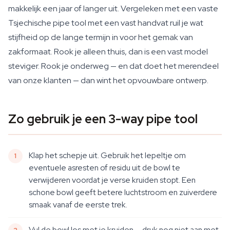
makkelijk een jaar of langer uit. Vergeleken met een vaste
Tsjechische pipe tool met een vast handvat ruil je wat
stijfheid op de lange termijn in voor het gemak van
zakformaat. Rook je alleen thuis, dan is een vast model
steviger. Rook je onderweg — en dat doet het merendeel
van onze klanten — dan wint het opvouwbare ontwerp.
Zo gebruik je een 3-way pipe tool
Klap het schepje uit. Gebruik het lepeltje om
eventuele asresten of residu uit de bowl te
verwijderen voordat je verse kruiden stopt. Een
schone bowl geeft betere luchtstroom en zuiverdere
smaak vanaf de eerste trek.
Vul de bowl los met je kruiden — druk nog niet aan met