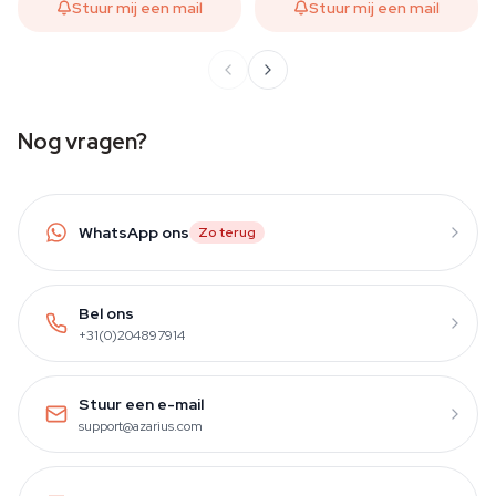
Stuur mij een mail
Stuur mij een mail
Nog vragen?
WhatsApp ons
Zo terug
Bel ons
+31(0)204897914
Stuur een e-mail
support@azarius.com