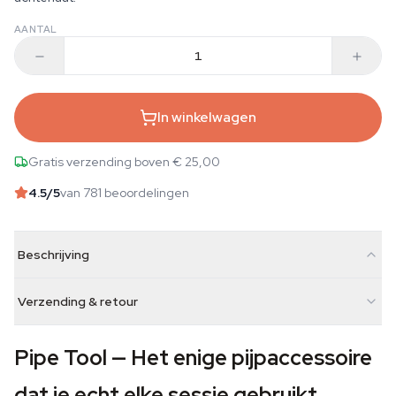
AANTAL
In winkelwagen
Gratis verzending boven € 25,00
4.5
/5
van 781 beoordelingen
Beschrijving
Verzending & retour
Pipe Tool — Het enige pijpaccessoire
dat je echt elke sessie gebruikt