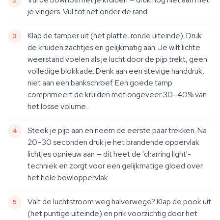
je vingers. Vul tot net onder de rand.
Klap de tamper uit (het platte, ronde uiteinde). Druk
de kruiden zachtjes en gelijkmatig aan. Je wilt lichte
weerstand voelen als je lucht door de pijp trekt, geen
volledige blokkade. Denk aan een stevige handdruk,
niet aan een bankschroef. Een goede tamp
comprimeert de kruiden met ongeveer 30–40% van
het losse volume.
Steek je pijp aan en neem de eerste paar trekken. Na
20–30 seconden druk je het brandende oppervlak
lichtjes opnieuw aan — dit heet de 'charring light'-
techniek en zorgt voor een gelijkmatige gloed over
het hele bowloppervlak.
Valt de luchtstroom weg halverwege? Klap de pook uit
(het puntige uiteinde) en prik voorzichtig door het