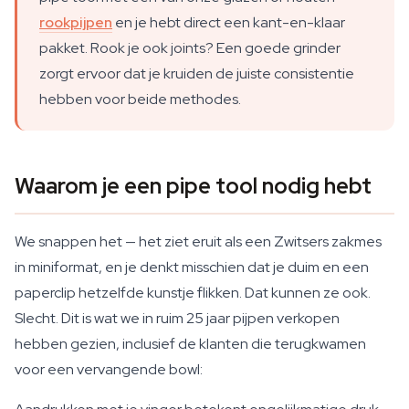
rookpijpen
en je hebt direct een kant-en-klaar
pakket. Rook je ook joints? Een goede grinder
zorgt ervoor dat je kruiden de juiste consistentie
hebben voor beide methodes.
Waarom je een pipe tool nodig hebt
We snappen het — het ziet eruit als een Zwitsers zakmes
in miniformat, en je denkt misschien dat je duim en een
paperclip hetzelfde kunstje flikken. Dat kunnen ze ook.
Slecht. Dit is wat we in ruim 25 jaar pijpen verkopen
hebben gezien, inclusief de klanten die terugkwamen
voor een vervangende bowl: