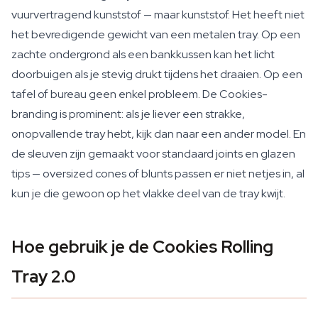
vuurvertragend kunststof — maar kunststof. Het heeft niet
het bevredigende gewicht van een metalen tray. Op een
zachte ondergrond als een bankkussen kan het licht
doorbuigen als je stevig drukt tijdens het draaien. Op een
tafel of bureau geen enkel probleem. De Cookies-
branding is prominent: als je liever een strakke,
onopvallende tray hebt, kijk dan naar een ander model. En
de sleuven zijn gemaakt voor standaard joints en glazen
tips — oversized cones of blunts passen er niet netjes in, al
kun je die gewoon op het vlakke deel van de tray kwijt.
Hoe gebruik je de Cookies Rolling
Tray 2.0