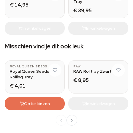
Tray
€ 14,95
€ 39,95
In winkelwagen
In winkelwagen
Misschien vind je dit ook leuk
ROYAL QUEEN SEEDS
RAW
Royal Queen Seeds
RAW Rolltray Zwart
Rolling Tray
€ 8,95
€ 4,01
Optie kiezen
In winkelwagen