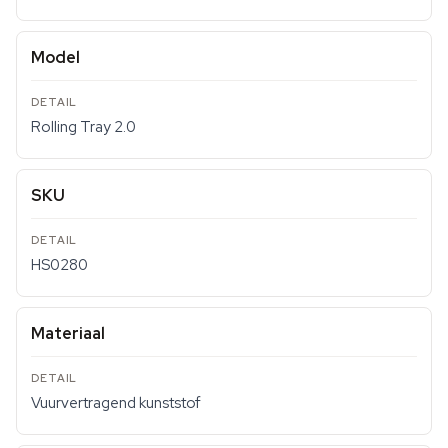
Model
Rolling Tray 2.0
SKU
HS0280
Materiaal
Vuurvertragend kunststof