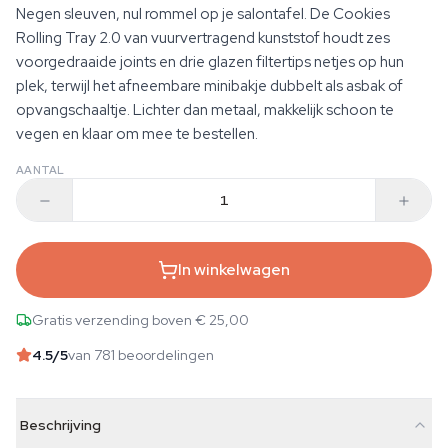
Negen sleuven, nul rommel op je salontafel. De Cookies
Rolling Tray 2.0 van vuurvertragend kunststof houdt zes
voorgedraaide joints en drie glazen filtertips netjes op hun
plek, terwijl het afneembare minibakje dubbelt als asbak of
opvangschaaltje. Lichter dan metaal, makkelijk schoon te
vegen en klaar om mee te bestellen.
AANTAL
In winkelwagen
Gratis verzending boven € 25,00
4.5
/5
van 781 beoordelingen
Beschrijving