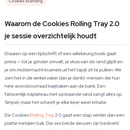
Cookies branding
Waarom de Cookies Rolling Tray 2.0
je sessie overzichtelijk houdt
Draaien op een tijdschrift of een willekeurig boek gaat
prima — tot je grinder omvalt, je vloei van de rand glijdt en
je om middernacht kruimels uit het tapijt zit te pulken. We
zien het in de winkel vaker dan je denkt: mensen die hun
hele avondvoorraad kwijtraken aan de bank. Een
fatsoenlijk rolplateau met opstaande rand vangt alles op.
Simpel, maar het scheelt je elke keer weer irritatie.
De Cookies
Rolling Tray
2.0 gaat een stap verder dan een
platte metalen bak. Die zes brede sleuven zijn bedoeld