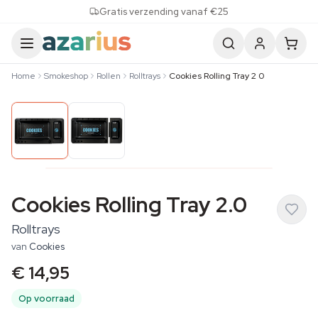
Skip to content
Gratis verzending vanaf €25
Home
Smokeshop
Rollen
Rolltrays
Cookies Rolling Tray 2 0
Cookies Rolling Tray 2.0
Rolltrays
van
Cookies
€ 14,95
Op voorraad