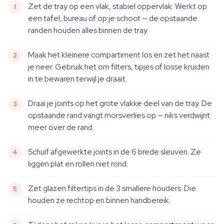
Zet de tray op een vlak, stabiel oppervlak. Werkt op
een tafel, bureau of op je schoot — de opstaande
randen houden alles binnen de tray.
Maak het kleinere compartiment los en zet het naast
je neer. Gebruik het om filters, tipjes of losse kruiden
in te bewaren terwijl je draait.
Draai je joints op het grote vlakke deel van de tray. De
opstaande rand vangt morsverlies op — niks verdwijnt
meer over de rand.
Schuif afgewerkte joints in de 6 brede sleuven. Ze
liggen plat en rollen niet rond.
Zet glazen filtertips in de 3 smallere houders. Die
houden ze rechtop en binnen handbereik.