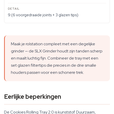
9 (6 voorgedraaide joints + 3 glazen tips)
Maak je rolstation compleet met een degelijke
grinder — de SLX Grinder houdt zijn tanden scherp
en maalt luchtig fijn. Combineer de tray met een
set glazen filtertips die precies in de drie smalle
houders passen voor een schonere trek.
Eerlijke beperkingen
De Cookies Rolling Tray 2.0 is kunststof. Duurzaam,