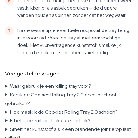
Tijdens het roken kun je het losse compartiment weer
vastklikken of als asbak gebruiken — de diepere
wanden houden as binnen zonder dat het wegwaait.
Na de sessie tip je eventuele restjes uit de tray terug
in je voorraad. Veeg de tray af met een vochtige
doek. Het vuurvertragende kunststof is makkelijk
schoon te maken — schrobben is niet nodig.
Veelgestelde vragen
Waar gebruik je een rolling tray voor?
Kan ik de Cookies Rolling Tray 2.0 op mijn schoot
gebruiken?
Hoe maak ik de Cookies Rolling Tray 2.0 schoon?
Is het afneembare bakje een asbak?
Smelt het kunststof als ik een brandende joint erop laat
vallen?