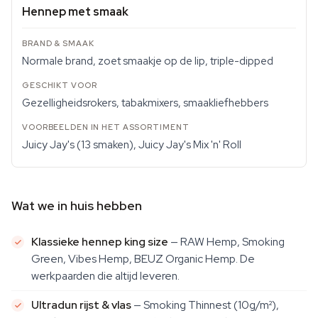
Hennep met smaak
Normale brand, zoet smaakje op de lip, triple-dipped
Gezelligheidsrokers, tabakmixers, smaakliefhebbers
Juicy Jay's (13 smaken), Juicy Jay's Mix 'n' Roll
Wat we in huis hebben
Klassieke hennep king size
— RAW Hemp, Smoking
Green, Vibes Hemp, BEUZ Organic Hemp. De
werkpaarden die altijd leveren.
Ultradun rijst & vlas
— Smoking Thinnest (10g/m²),