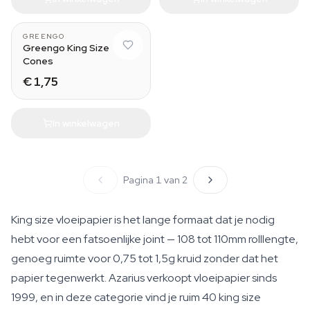
GREENGO
Greengo King Size
Cones
€ 1,75
In winkelwagen
Pagina 1 van 2
King size vloeipapier is het lange formaat dat je nodig
hebt voor een fatsoenlijke joint — 108 tot 110mm rolllengte,
genoeg ruimte voor 0,75 tot 1,5g kruid zonder dat het
papier tegenwerkt. Azarius verkoopt vloeipapier sinds
1999, en in deze categorie vind je ruim 40 king size