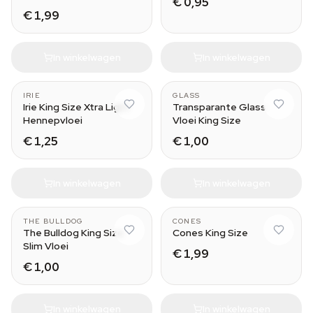
€ 0,95
€ 1,99
In winkelwagen
In winkelwagen
IRIE
GLASS
Irie King Size Xtra Light
Transparante Glass
Hennepvloei
Vloei King Size
€ 1,25
€ 1,00
In winkelwagen
In winkelwagen
THE BULLDOG
CONES
The Bulldog King Size
Cones King Size
Slim Vloei
€ 1,99
€ 1,00
In winkelwagen
In winkelwagen