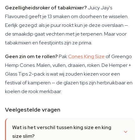
Gezelligheidsroker of tabakmixer?
Juicy Jay's
Flavoured geeft je 13 smaken om doorheen te wisselen.
Eerlijk gezegd: als je puur rookt kun je deze overslaan —
de smaakdip gaat vechten met je terpenen. Maar voor
tabakmixen en feestjoints zijn ze prima.
Geen zin om te rollen?
Pak
Cones King Size
of Greengo
Hemp Cones. Malen, vullen, draaien, roken. De Hemper +
Glass Tips 2-pack is wat wij zouden kiezen voor een
festival of kamperen — de glazen tips zijn herbruikbaar en
koelen de rook merkbaar.
Veelgestelde vragen
Wat is het verschil tussen king size en king
size slim?