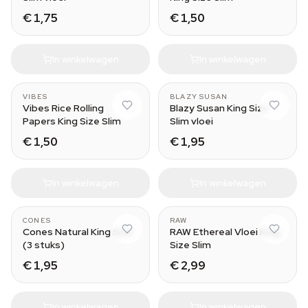
€ 1,75
€ 1,50
In winkelwagen
In winkelwagen
VIBES
BLAZY SUSAN
Vibes Rice Rolling
Blazy Susan King Size
Papers King Size Slim
Slim vloei
€ 1,50
€ 1,95
In winkelwagen
In winkelwagen
CONES
RAW
Cones Natural King Size
RAW Ethereal Vloei King
(3 stuks)
Size Slim
€ 1,95
€ 2,99
In winkelwagen
In winkelwagen