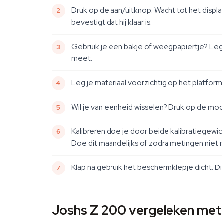
Druk op de aan/uitknop. Wacht tot het displ
bevestigt dat hij klaar is.
Gebruik je een bakje of weegpapiertje? Leg 
meet.
Leg je materiaal voorzichtig op het platform
Wil je van eenheid wisselen? Druk op de mo
Kalibreren doe je door beide kalibratiegew
Doe dit maandelijks of zodra metingen niet
Klap na gebruik het beschermklepje dicht. D
Joshs Z 200 vergeleken met