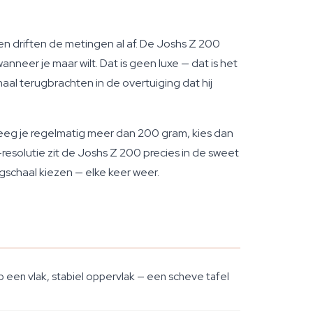
 driften de metingen al af. De Joshs Z 200
neer je maar wilt. Dat is geen luxe — dat is het
l terugbrachten in de overtuiging dat hij
eeg je regelmatig meer dan 200 gram, kies dan
solutie zit de Joshs Z 200 precies in de sweet
schaal kiezen — elke keer weer.
 een vlak, stabiel oppervlak — een scheve tafel