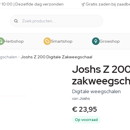
r 10:00 | Dezelfde dag verzonden
Gratis zaden bij zaadb
Herbshop
Smartshop
Growshop
egschalen
Joshs Z 200 Digitale Zakweegschaal
Joshs Z 200
zakweegsch
Digitale weegschalen
van
Joshs
€ 23,95
Op voorraad