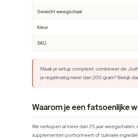
Gewicht weegschaal
Kleur
SKU
Maak je setup compleet: combineer de Joshs
je regelmatig meer dan 200 gram? Bekijk da
Waarom je een fatsoenlijke 
We verkopen al meer dan 25 jaar weegschalen, e
supplementen portionneert of culinaire ingredië