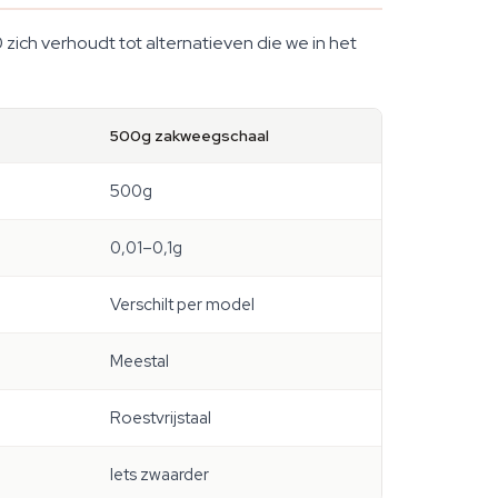
zich verhoudt tot alternatieven die we in het
500g zakweegschaal
500g
0,01–0,1g
Verschilt per model
Meestal
Roestvrijstaal
Iets zwaarder