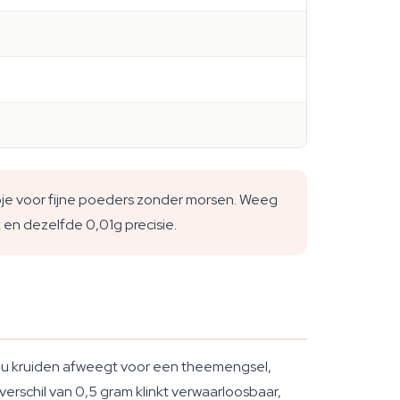
pje voor fijne poeders zonder morsen. Weeg
en dezelfde 0,01g precisie.
e nu kruiden afweegt voor een theemengsel,
erschil van 0,5 gram klinkt verwaarloosbaar,