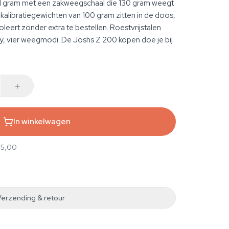
1 gram met een zakweegschaal die 130 gram weegt
e kalibratiegewichten van 100 gram zitten in de doos,
oleert zonder extra te bestellen. Roestvrijstalen
lay, vier weegmodi. De Joshs Z 200 kopen doe je bij
In winkelwagen
25,00
Verzending & retour