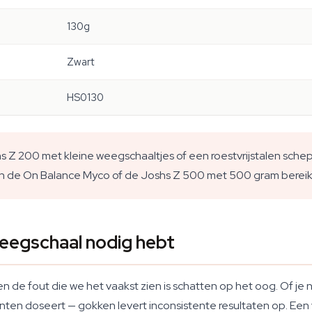
130g
Zwart
HS0130
 Z 200 met kleine weegschaaltjes of een roestvrijstalen sche
n de On Balance Myco of de Joshs Z 500 met 500 gram bereik 
weegschaal nodig hebt
n de fout die we het vaakst zien is schatten op het oog. Of j
nten doseert — gokken levert inconsistente resultaten op. Een v