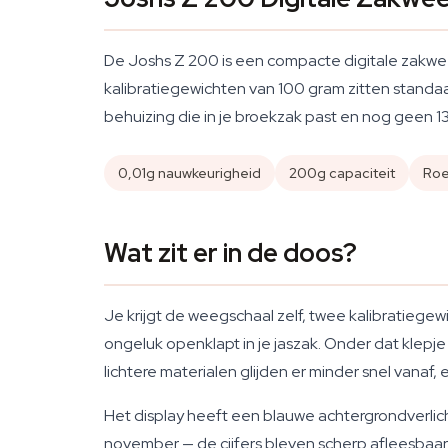
De Joshs Z 200 is een compacte digitale zakw
kalibratiegewichten van 100 gram zitten standa
behuizing die in je broekzak past en nog geen 1
0,01g nauwkeurigheid
200g capaciteit
Roe
Wat zit er in de doos?
Je krijgt de weegschaal zelf, twee kalibratiege
ongeluk openklapt in je jaszak. Onder dat klepje
lichtere materialen glijden er minder snel vanaf,
Het display heeft een blauwe achtergrondverlic
november — de cijfers bleven scherp afleesba