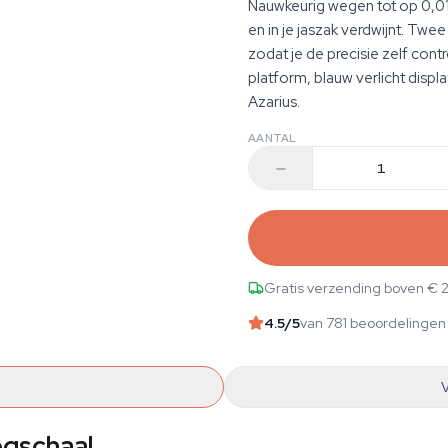
Nauwkeurig wegen tot op 0,0
en in je jaszak verdwijnt. Twe
zodat je de precisie zelf contr
platform, blauw verlicht disp
Azarius.
AANTAL
Gratis verzending boven € 
4.5
/5
van 781 beoordelingen
egschaal