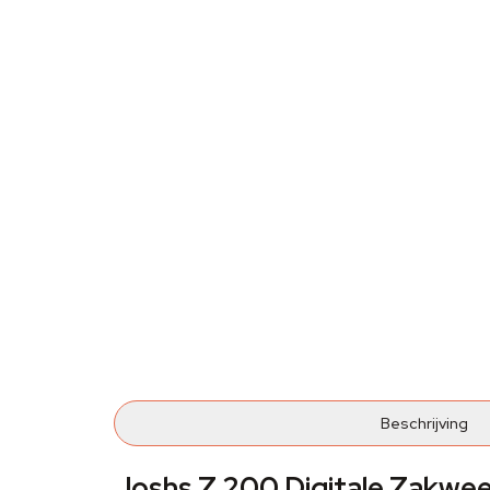
Beschrijving
Joshs Z 200 Digitale Zakwe