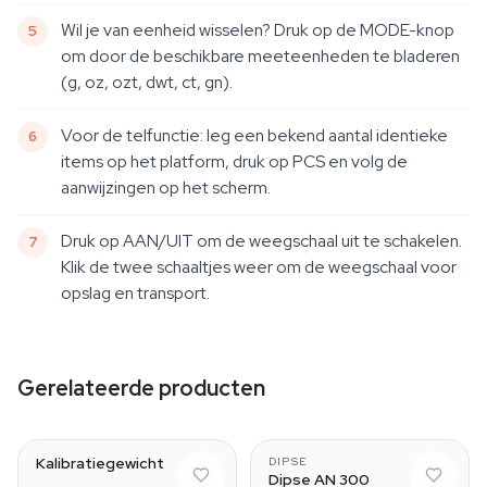
Wil je van eenheid wisselen? Druk op de MODE-knop
om door de beschikbare meeteenheden te bladeren
(g, oz, ozt, dwt, ct, gn).
Voor de telfunctie: leg een bekend aantal identieke
items op het platform, druk op PCS en volg de
aanwijzingen op het scherm.
Druk op AAN/UIT om de weegschaal uit te schakelen.
Klik de twee schaaltjes weer om de weegschaal voor
opslag en transport.
Gerelateerde producten
5 g
Kalibratiegewicht
DIPSE
Dipse AN 300