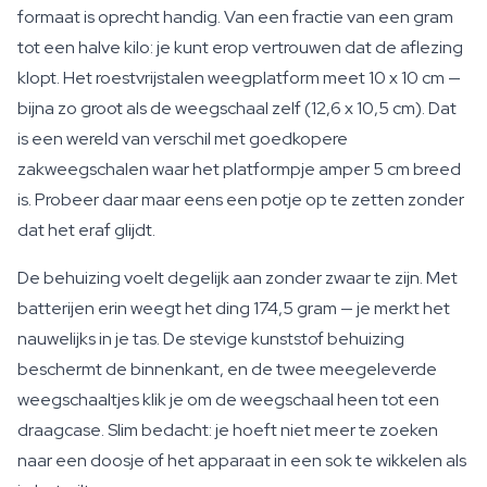
formaat is oprecht handig. Van een fractie van een gram
tot een halve kilo: je kunt erop vertrouwen dat de aflezing
klopt. Het roestvrijstalen weegplatform meet 10 x 10 cm —
bijna zo groot als de weegschaal zelf (12,6 x 10,5 cm). Dat
is een wereld van verschil met goedkopere
zakweegschalen waar het platformpje amper 5 cm breed
is. Probeer daar maar eens een potje op te zetten zonder
dat het eraf glijdt.
De behuizing voelt degelijk aan zonder zwaar te zijn. Met
batterijen erin weegt het ding 174,5 gram — je merkt het
nauwelijks in je tas. De stevige kunststof behuizing
beschermt de binnenkant, en de twee meegeleverde
weegschaaltjes klik je om de weegschaal heen tot een
draagcase. Slim bedacht: je hoeft niet meer te zoeken
naar een doosje of het apparaat in een sok te wikkelen als