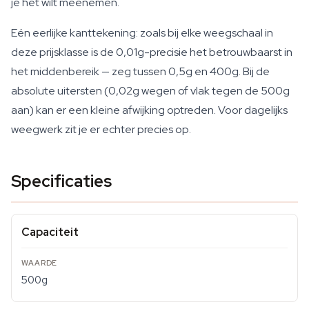
je het wilt meenemen.
Eén eerlijke kanttekening: zoals bij elke weegschaal in
deze prijsklasse is de 0,01g-precisie het betrouwbaarst in
het middenbereik — zeg tussen 0,5g en 400g. Bij de
absolute uitersten (0,02g wegen of vlak tegen de 500g
aan) kan er een kleine afwijking optreden. Voor dagelijks
weegwerk zit je er echter precies op.
Specificaties
Capaciteit
500g