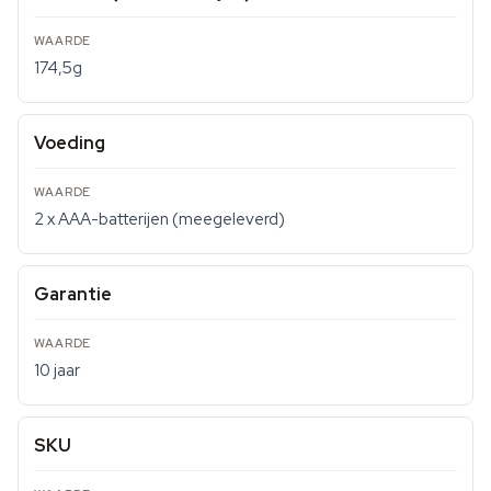
174,5g
Voeding
2 x AAA-batterijen (meegeleverd)
Garantie
10 jaar
SKU