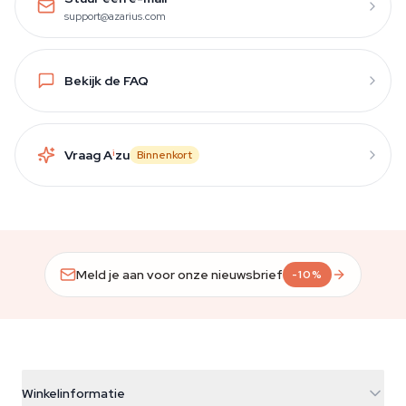
support@azarius.com
Bekijk de FAQ
Vraag A
i
zu
Binnenkort
Meld je aan voor onze nieuwsbrief
-10%
Winkelinformatie