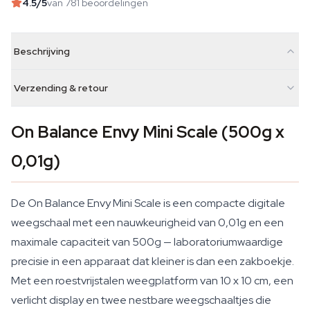
4.5
/5
van 781 beoordelingen
Beschrijving
Verzending & retour
On Balance Envy Mini Scale (500g x
0,01g)
De On Balance Envy Mini Scale is een compacte digitale
weegschaal met een nauwkeurigheid van 0,01g en een
maximale capaciteit van 500g — laboratoriumwaardige
precisie in een apparaat dat kleiner is dan een zakboekje.
Met een roestvrijstalen weegplatform van 10 x 10 cm, een
verlicht display en twee nestbare weegschaaltjes die