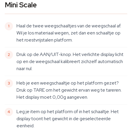
Mini Scale
Haal de twee weegschaaltjes van de weegschaal af.
Wil je los materiaal wegen, zet dan een schaaltje op
het roestvrijstalen platform.
Druk op de AAN/UIT-knop. Het verlichte display licht
op en de weegschaal kalibreert zichzelf automatisch
naar nul.
Heb je een weegschaaltje op het platform gezet?
Druk op TARE om het gewicht ervan weg te tareren.
Het display moet 0,00g aangeven.
Leg je item op het platform of in het schaaltje. Het
display toont het gewicht in de geselecteerde
eenheid.