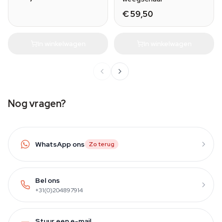
€ 59,50
In winkelwagen
In winkelwagen
Nog vragen?
WhatsApp ons
Zo terug
Bel ons
+31(0)204897914
Stuur een e-mail