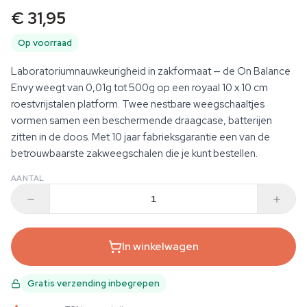
€ 31,95
Op voorraad
Laboratoriumnauwkeurigheid in zakformaat — de On Balance
Envy weegt van 0,01g tot 500g op een royaal 10 x 10 cm
roestvrijstalen platform. Twee nestbare weegschaaltjes
vormen samen een beschermende draagcase, batterijen
zitten in de doos. Met 10 jaar fabrieksgarantie een van de
betrouwbaarste zakweegschalen die je kunt bestellen.
AANTAL
In winkelwagen
Gratis verzending inbegrepen