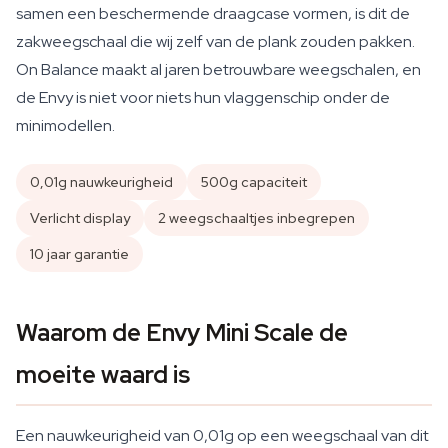
samen een beschermende draagcase vormen, is dit de
zakweegschaal die wij zelf van de plank zouden pakken.
On Balance maakt al jaren betrouwbare weegschalen, en
de Envy is niet voor niets hun vlaggenschip onder de
minimodellen.
0,01g nauwkeurigheid
500g capaciteit
Verlicht display
2 weegschaaltjes inbegrepen
10 jaar garantie
Waarom de Envy Mini Scale de
moeite waard is
Een nauwkeurigheid van 0,01g op een weegschaal van dit