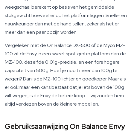
weegschaal berekent op basis van het gemiddelde
stukgewicht hoeveel er op het platform liggen. Sneller en
nauwkeuriger dan met de hand tellen, zeker als het er
meer dan een paar dozijn worden.
Vergeleken met de On Balance DX-500 of de Myco MZ-
100 zit de Envy in een sweet spot: groter platform dan de
MZ-100, dezelfde 0,01g-precisie, en een fors hogere
capaciteit van 500g. Hoef je nooit meer dan 100g te
wegen? Dan is de MZ-100 lichter en goedkoper. Maar als
er ook maar een kans bestaat dat je iets boven de 100g
wilt wegen, is de Envy de betere koop — wij zouden hem
altijd verkiezen boven de kleinere modellen.
Gebruiksaanwijzing On Balance Envy