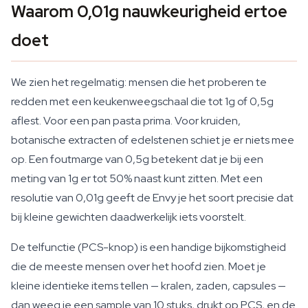
Waarom 0,01g nauwkeurigheid ertoe
doet
We zien het regelmatig: mensen die het proberen te
redden met een keukenweegschaal die tot 1g of 0,5g
aflest. Voor een pan pasta prima. Voor kruiden,
botanische extracten of edelstenen schiet je er niets mee
op. Een foutmarge van 0,5g betekent dat je bij een
meting van 1g er tot 50% naast kunt zitten. Met een
resolutie van 0,01g geeft de Envy je het soort precisie dat
bij kleine gewichten daadwerkelijk iets voorstelt.
De telfunctie (PCS-knop) is een handige bijkomstigheid
die de meeste mensen over het hoofd zien. Moet je
kleine identieke items tellen — kralen, zaden, capsules —
dan weeg je een sample van 10 stuks, drukt op PCS, en de