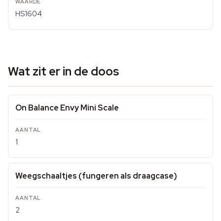
HS1604
Wat zit er in de doos
On Balance Envy Mini Scale
1
Weegschaaltjes (fungeren als draagcase)
2