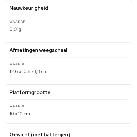
Nauwkeurigheid
0,01g
Afmetingen weegschaal
12,6 x 10,5 x 1,8 cm
Platformgrootte
10 x 10 cm
Gewicht (met batterijen)