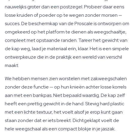
nauwelijks groter dan een postzegel. Probeer daar eens
losse kruiden of poeder op te wegen zonder morsen —
succes. De beschermkap van de Proscale is ontworpen om
omgekeerd op het platform te dienen als weegschaaltje,
compleet met opstaande randen. Tareer het gewicht van
de kap weg, laad je materiaal erin, klaar. Het is een simpele
ontwerpkeuze die in de praktijk een wereld van verschil
maakt.
We hebben mensen zien worstelen met zakweegschalen
zonder deze functie — op hun knieën achter losse korrels
aan met een bankpas. Niet bepaald waardig. De kap zelf
heeft een prettig gewicht in de hand. Stevig hard plastic
met een lichte textuur, het voelt alsof je erop kunt gaan
staan zonder dat er iets breekt. Dichtgeklapt voelt de
hele weegschaal als een compact blokje in je jaszak.