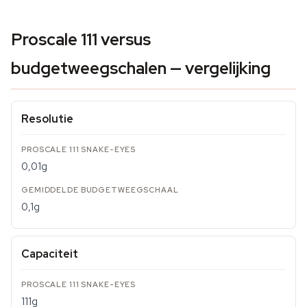
Proscale 111 versus
budgetweegschalen — vergelijking
Resolutie
0,01g
0,1g
Capaciteit
111g