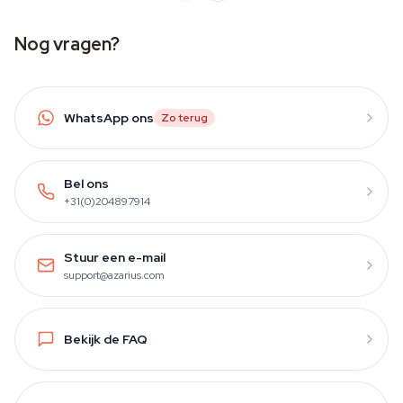
Nog vragen?
WhatsApp ons
Zo terug
Bel ons
+31(0)204897914
Stuur een e-mail
support@azarius.com
Bekijk de FAQ