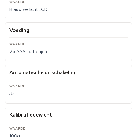
Blauw verlicht LCD
Voeding
2 x AAA-batterijen
Automatische uitschakeling
Ja
Kalibratiegewicht
100g