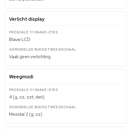
Verlicht display
Blauw LCD
Vaak geen verlichting
Weegmodi
4 (g, oz, ozt, dwt)
Meestal 2 (g, oz)