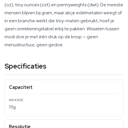
(oz), troy ounces (ozt) en pennyweights (dwt). De meeste
mensen blijven bij gram, maar als je edelmetalen weegt of
in een branche werkt die troy-maten gebruikt, hoef je
geen omrekeningstabel erbij te pakken. Wisselen tussen
modi doe je met één druk op de knop — geen
menustructuur, geen gedoe.
Specificaties
Capaciteit
111g
Resolutie