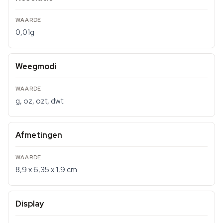
0,01g
Weegmodi
g, oz, ozt, dwt
Afmetingen
8,9 x 6,35 x 1,9 cm
Display