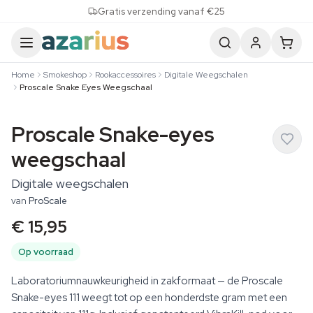
Skip to content
Gratis verzending vanaf €25
Home
Smokeshop
Rookaccessoires
Digitale Weegschalen
Proscale Snake Eyes Weegschaal
Proscale Snake-eyes
weegschaal
Digitale weegschalen
van
ProScale
€ 15,95
Op voorraad
Laboratoriumnauwkeurigheid in zakformaat — de Proscale
Snake-eyes 111 weegt tot op een honderdste gram met een