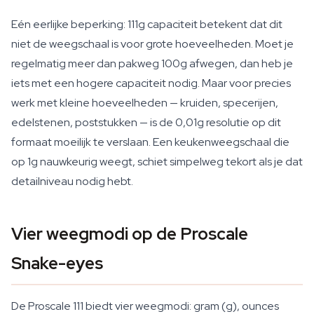
Eén eerlijke beperking: 111g capaciteit betekent dat dit
niet de weegschaal is voor grote hoeveelheden. Moet je
regelmatig meer dan pakweg 100g afwegen, dan heb je
iets met een hogere capaciteit nodig. Maar voor precies
werk met kleine hoeveelheden — kruiden, specerijen,
edelstenen, poststukken — is de 0,01g resolutie op dit
formaat moeilijk te verslaan. Een keukenweegschaal die
op 1g nauwkeurig weegt, schiet simpelweg tekort als je dat
detailniveau nodig hebt.
Vier weegmodi op de Proscale
Snake-eyes
De Proscale 111 biedt vier weegmodi: gram (g), ounces