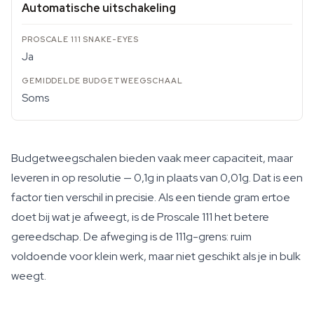
Automatische uitschakeling
Ja
Soms
Budgetweegschalen bieden vaak meer capaciteit, maar
leveren in op resolutie — 0,1g in plaats van 0,01g. Dat is een
factor tien verschil in precisie. Als een tiende gram ertoe
doet bij wat je afweegt, is de Proscale 111 het betere
gereedschap. De afweging is de 111g-grens: ruim
voldoende voor klein werk, maar niet geschikt als je in bulk
weegt.