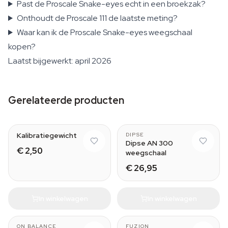
Past de Proscale Snake-eyes echt in een broekzak?
Onthoudt de Proscale 111 de laatste meting?
Waar kan ik de Proscale Snake-eyes weegschaal
kopen?
Laatst bijgewerkt: april 2026
Gerelateerde producten
5 g
Kalibratiegewicht
DIPSE
Dipse AN 300
€ 2,50
weegschaal
€ 26,95
In winkelwagen
In winkelwagen
ON BALANCE
FUZION