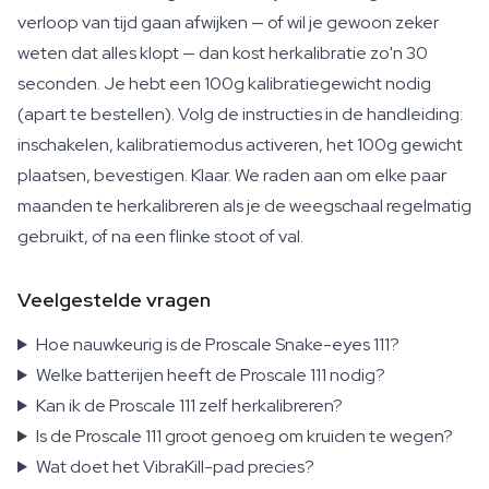
verloop van tijd gaan afwijken — of wil je gewoon zeker
weten dat alles klopt — dan kost herkalibratie zo'n 30
seconden. Je hebt een 100g kalibratiegewicht nodig
(apart te bestellen). Volg de instructies in de handleiding:
inschakelen, kalibratiemodus activeren, het 100g gewicht
plaatsen, bevestigen. Klaar. We raden aan om elke paar
maanden te herkalibreren als je de weegschaal regelmatig
gebruikt, of na een flinke stoot of val.
Veelgestelde vragen
Hoe nauwkeurig is de Proscale Snake-eyes 111?
Welke batterijen heeft de Proscale 111 nodig?
Kan ik de Proscale 111 zelf herkalibreren?
Is de Proscale 111 groot genoeg om kruiden te wegen?
Wat doet het VibraKill-pad precies?