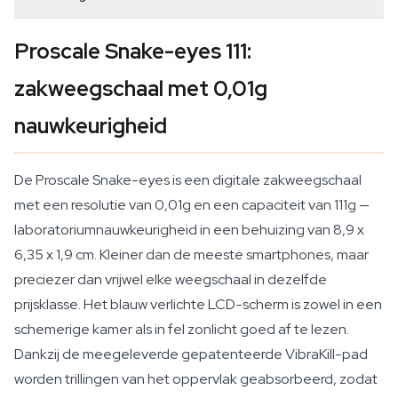
Proscale Snake-eyes 111:
zakweegschaal met 0,01g
nauwkeurigheid
De Proscale Snake-eyes is een digitale zakweegschaal
met een resolutie van 0,01g en een capaciteit van 111g —
laboratoriumnauwkeurigheid in een behuizing van 8,9 x
6,35 x 1,9 cm. Kleiner dan de meeste smartphones, maar
preciezer dan vrijwel elke weegschaal in dezelfde
prijsklasse. Het blauw verlichte LCD-scherm is zowel in een
schemerige kamer als in fel zonlicht goed af te lezen.
Dankzij de meegeleverde gepatenteerde VibraKill-pad
worden trillingen van het oppervlak geabsorbeerd, zodat