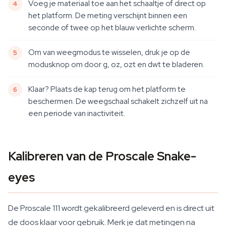
Voeg je materiaal toe aan het schaaltje of direct op
het platform. De meting verschijnt binnen een
seconde of twee op het blauw verlichte scherm.
Om van weegmodus te wisselen, druk je op de
modusknop om door g, oz, ozt en dwt te bladeren.
Klaar? Plaats de kap terug om het platform te
beschermen. De weegschaal schakelt zichzelf uit na
een periode van inactiviteit.
Kalibreren van de Proscale Snake-
eyes
De Proscale 111 wordt gekalibreerd geleverd en is direct uit
de doos klaar voor gebruik. Merk je dat metingen na