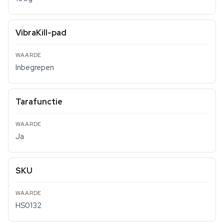
VibraKill-pad
Inbegrepen
Tarafunctie
Ja
SKU
HS0132