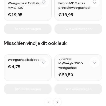
Weegschaal On Balance
Fuzion MD Series
MMZ-100
precisieweegschaal
€ 19,95
€ 19,95
In winkelwagen
In winkelwagen
Misschien vind je dit ook leuk
Weegschaalbakjes Set
MYWEIGH
MyWeigh i2500
€ 4,75
weegschaal
€ 59,50
In winkelwagen
In winkelwagen