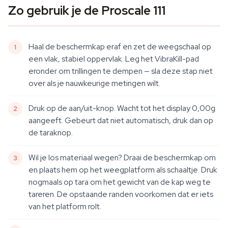
Zo gebruik je de Proscale 111
Haal de beschermkap eraf en zet de weegschaal op
een vlak, stabiel oppervlak. Leg het VibraKill-pad
eronder om trillingen te dempen — sla deze stap niet
over als je nauwkeurige metingen wilt.
Druk op de aan/uit-knop. Wacht tot het display 0,00g
aangeeft. Gebeurt dat niet automatisch, druk dan op
de taraknop.
Wil je los materiaal wegen? Draai de beschermkap om
en plaats hem op het weegplatform als schaaltje. Druk
nogmaals op tara om het gewicht van de kap weg te
tareren. De opstaande randen voorkomen dat er iets
van het platform rolt.