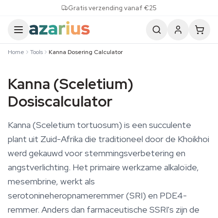
Skip to content
Gratis verzending vanaf €25
Home
Tools
Kanna Dosering Calculator
Kanna (Sceletium)
Dosiscalculator
Kanna (Sceletium tortuosum) is een succulente
plant uit Zuid-Afrika die traditioneel door de Khoikhoi
werd gekauwd voor stemmingsverbetering en
angstverlichting. Het primaire werkzame alkaloïde,
mesembrine, werkt als
serotonineheropnameremmer (SRI) en PDE4-
remmer. Anders dan farmaceutische SSRI's zijn de