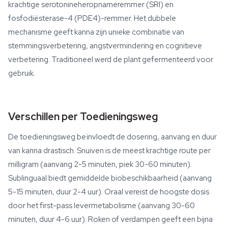
krachtige serotonineheropnameremmer (SRI) en
fosfodiësterase-4 (PDE4)-remmer. Het dubbele
mechanisme geeft kanna zijn unieke combinatie van
stemmingsverbetering, angstvermindering en cognitieve
verbetering. Traditioneel werd de plant gefermenteerd voor
gebruik.
Verschillen per Toedieningsweg
De toedieningsweg beïnvloedt de dosering, aanvang en duur
van kanna drastisch. Snuiven is de meest krachtige route per
milligram (aanvang 2-5 minuten, piek 30-60 minuten).
Sublinguaal biedt gemiddelde biobeschikbaarheid (aanvang
5-15 minuten, duur 2-4 uur). Oraal vereist de hoogste dosis
door het first-pass levermetabolisme (aanvang 30-60
minuten, duur 4-6 uur). Roken of verdampen geeft een bijna