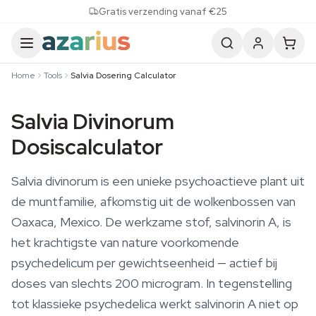
Skip to content
Gratis verzending vanaf €25
Home
Tools
Salvia Dosering Calculator
Salvia Divinorum
Dosiscalculator
Salvia divinorum is een unieke psychoactieve plant uit
de muntfamilie, afkomstig uit de wolkenbossen van
Oaxaca, Mexico. De werkzame stof, salvinorin A, is
het krachtigste van nature voorkomende
psychedelicum per gewichtseenheid — actief bij
doses van slechts 200 microgram. In tegenstelling
tot klassieke psychedelica werkt salvinorin A niet op