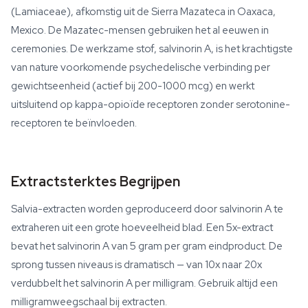
(Lamiaceae), afkomstig uit de Sierra Mazateca in Oaxaca,
Mexico. De Mazatec-mensen gebruiken het al eeuwen in
ceremonies. De werkzame stof, salvinorin A, is het krachtigste
van nature voorkomende psychedelische verbinding per
gewichtseenheid (actief bij 200-1000 mcg) en werkt
uitsluitend op kappa-opioïde receptoren zonder serotonine-
receptoren te beïnvloeden.
Extractsterktes Begrijpen
Salvia-extracten worden geproduceerd door salvinorin A te
extraheren uit een grote hoeveelheid blad. Een 5x-extract
bevat het salvinorin A van 5 gram per gram eindproduct. De
sprong tussen niveaus is dramatisch — van 10x naar 20x
verdubbelt het salvinorin A per milligram. Gebruik altijd een
milligramweegschaal bij extracten.