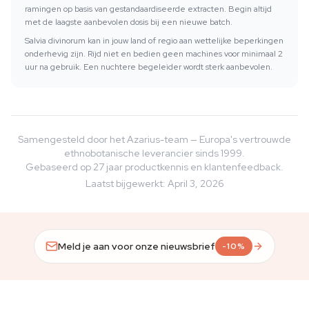
ramingen op basis van gestandaardiseerde extracten. Begin altijd
met de laagste aanbevolen dosis bij een nieuwe batch.
Salvia divinorum kan in jouw land of regio aan wettelijke beperkingen
onderhevig zijn. Rijd niet en bedien geen machines voor minimaal 2
uur na gebruik. Een nuchtere begeleider wordt sterk aanbevolen.
Samengesteld door het Azarius-team — Europa's vertrouwde
ethnobotanische leverancier sinds 1999.
Gebaseerd op 27 jaar productkennis en klantenfeedback.
Laatst bijgewerkt
:
April 3, 2026
Meld je aan voor onze nieuwsbrief
-10%