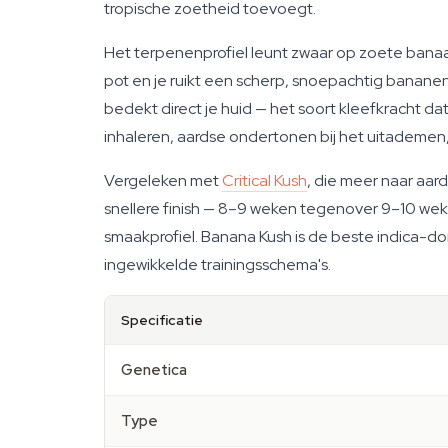
tropische zoetheid toevoegt.
Het terpenenprofiel leunt zwaar op zoete banaa
pot en je ruikt een scherp, snoepachtig bananen
bedekt direct je huid — het soort kleefkracht dat
inhaleren, aardse ondertonen bij het uitademen
Vergeleken met
Critical Kush
, die meer naar aar
snellere finish — 8–9 weken tegenover 9–10 wek
smaakprofiel. Banana Kush is de beste indica-dom
ingewikkelde trainingsschema's.
Specificatie
Genetica
Type