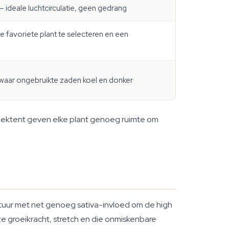
 ideale luchtcirculatie, geen gedrang
je favoriete plant te selecteren en een
aar ongebruikte zaden koel en donker
weektent geven elke plant genoeg ruimte om
tuur met net genoeg sativa-invloed om de high
e groeikracht, stretch en die onmiskenbare