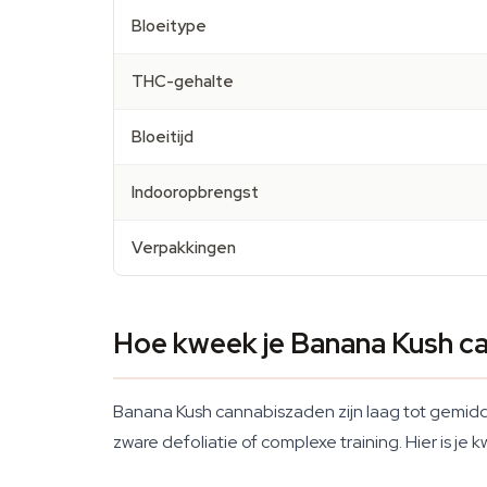
Bloeitype
THC-gehalte
Bloeitijd
Indooropbrengst
Verpakkingen
Hoe kweek je Banana Kush c
Banana Kush cannabiszaden zijn laag tot gemidd
zware defoliatie of complexe training. Hier is je k