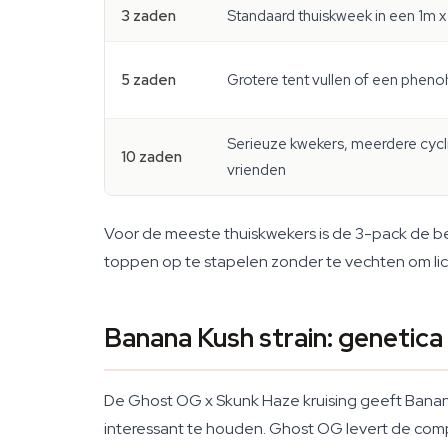
3 zaden
Standaard thuiskweek in een 1m 
5 zaden
Grotere tent vullen of een pheno
Serieuze kwekers, meerdere cycl
10 zaden
vrienden
Voor de meeste thuiskwekers is de 3-pack de b
toppen op te stapelen zonder te vechten om lic
Banana Kush strain: genetica
De Ghost OG x Skunk Haze kruising geeft Banan
interessant te houden. Ghost OG levert de comp