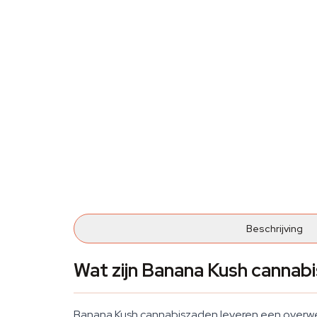
Beschrijving
Wat zijn Banana Kush cannab
Banana Kush cannabiszaden leveren een overweg