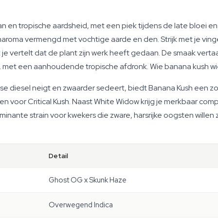
n en tropische aardsheid, met een piek tijdens de late bloei 
aroma vermengd met vochtige aarde en den. Strijk met je vinger
 je vertelt dat de plant zijn werk heeft gedaan. De smaak vertaa
, met een aanhoudende tropische afdronk. Wie banana kush wiet
dse diesel neigt en zwaarder sedeert, biedt Banana Kush een zo
en voor Critical Kush. Naast White Widow krijg je merkbaar c
inante strain voor kwekers die zware, harsrijke oogsten willen
Detail
Ghost OG x Skunk Haze
Overwegend Indica