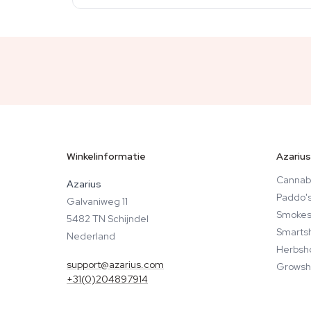
Winkelinformatie
Azarius
Cannab
Azarius
Paddo'
Galvaniweg 11
Smokes
5482 TN Schijndel
Smarts
Nederland
Herbsh
support@azarius.com
Growsh
+31(0)204897914