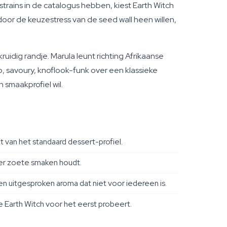
trains in de catalogus hebben, kiest Earth Witch
door de keuzestress van de seed wall heen willen,
ruidig randje. Marula leunt richting Afrikaanse
p, savoury, knoflook-funk over een klassieke
 smaakprofiel wil.
t van het standaard dessert-profiel.
der zoete smaken houdt.
n uitgesproken aroma dat niet voor iedereen is.
je Earth Witch voor het eerst probeert.