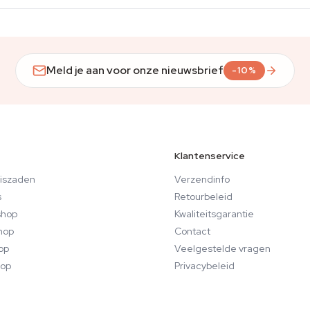
Meld je aan voor onze nieuwsbrief
-10%
Klantenservice
iszaden
Verzendinfo
s
Retourbeleid
hop
Kwaliteitsgarantie
hop
Contact
op
Veelgestelde vragen
op
Privacybeleid