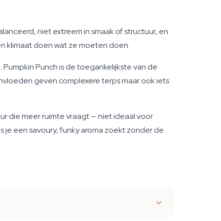
balanceerd, niet extreem in smaak of structuur, en
 en klimaat doen wat ze moeten doen.
. Pumpkin Punch is de toegankelijkste van de
-invloeden geven complexere terps maar ook iets
ur die meer ruimte vraagt — niet ideaal voor
Als je een savoury, funky aroma zoekt zonder de