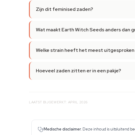
Zijn dit feminised zaden?
Wat maakt Earth Witch Seeds anders dan g
Welke strain heeft het meest uitgesproken
Hoeveel zaden zitten er in een pakje?
LAATST BIJGEWERKT: APRIL 2026
Medische disclaimer.
Deze inhoud is uitsluitend b