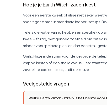
Hoe je je Earth Witch-zaden kiest
Voor een eerste kweek of als je niet zeker weet wa
speelt goed mee in standaard indoor-setups. Beg
Telers die wat ervaring hebben en specifiek op s
twee — fruitig, met genoeg zoetheid om breed in
minder voorspelbare planten dan een strak gesta
Garlic Haze is de strain voor de gevorderde teler
krappe kasten of een snelle cyclus. Daar staat te
zoveelste cookie-cross, is dit de keuze.
Veelgestelde vragen
Welke Earth Witch-strain is het beste voor