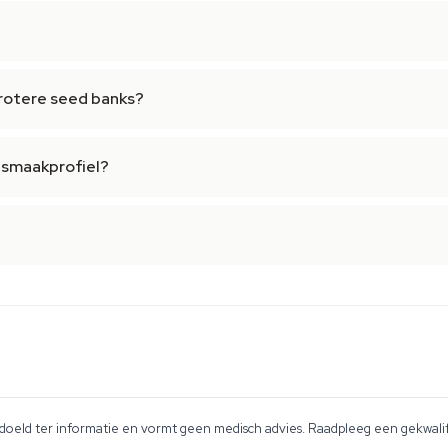
rotere seed banks?
 smaakprofiel?
edoeld ter informatie en vormt geen medisch advies. Raadpleeg een gekwalif