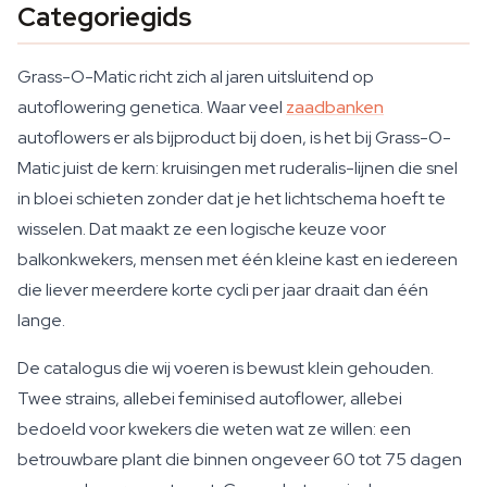
Categoriegids
Grass-O-Matic richt zich al jaren uitsluitend op
autoflowering genetica. Waar veel
zaadbanken
autoflowers er als bijproduct bij doen, is het bij Grass-O-
Matic juist de kern: kruisingen met ruderalis-lijnen die snel
in bloei schieten zonder dat je het lichtschema hoeft te
wisselen. Dat maakt ze een logische keuze voor
balkonkwekers, mensen met één kleine kast en iedereen
die liever meerdere korte cycli per jaar draait dan één
lange.
De catalogus die wij voeren is bewust klein gehouden.
Twee strains, allebei feminised autoflower, allebei
bedoeld voor kwekers die weten wat ze willen: een
betrouwbare plant die binnen ongeveer 60 tot 75 dagen