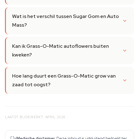
Wat is het verschil tussen Sugar Gom en Auto
Mass?
Kan ik Grass-O-Matic autoflowers buiten
kweken?
Hoe lang duurt een Grass-O-Matic grow van
zaad tot oogst?
LAATST BIJGEWERKT: APRIL 2026
Medische disclaimer.
Deze inhoud is uitsluitend bedoeld ter