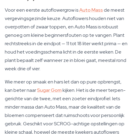
Voor een eerste autoflowergrow is
Auto Mass
de meest
vergevingsgezinde keuze. Autoflowers houden niet van
overpotten of zwaar toppen, en Auto Mass is robuust
genoeg om kleine beginnersfouten op te vangen. Plant
rechtstreeks in de eindpot — 11 tot 18 liter werkt prima — en
houd het voedingsschema licht in de eerste weken. De
plant bepaalt zelf wanneer ze in bloei gaat, meestal rond
week drie of vier.
Wie meer op smaak en hars let dan op pure opbrengst,
kan beter naar
Sugar Gom
kijken. Het is de meer terpen-
gerichte van de twee, met een zoeter eindprofiel. Iets
minder massa dan Auto Mass, maar de kwaliteit van de
bloemen compenseert dat ruimschoots voor persoonlijk
gebruik. Geschikt voor SCROG-achtige opstellingen op
kleine schaal, hoewel de meeste kwekers autoflowers