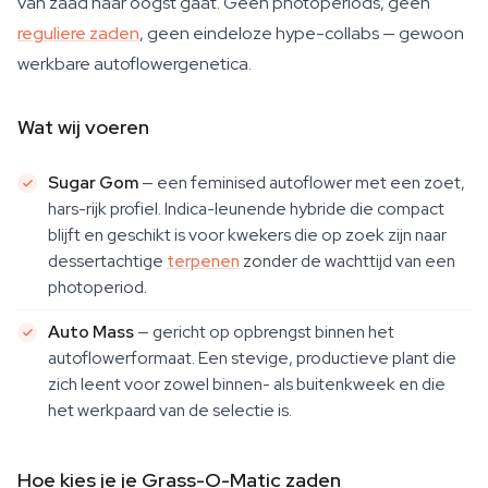
van zaad naar oogst gaat. Geen photoperiods, geen
reguliere zaden
, geen eindeloze hype-collabs — gewoon
werkbare autoflowergenetica.
Wat wij voeren
Sugar Gom
— een feminised autoflower met een zoet,
hars-rijk profiel. Indica-leunende hybride die compact
blijft en geschikt is voor kwekers die op zoek zijn naar
dessertachtige
terpenen
zonder de wachttijd van een
photoperiod.
Auto Mass
— gericht op opbrengst binnen het
autoflowerformaat. Een stevige, productieve plant die
zich leent voor zowel binnen- als buitenkweek en die
het werkpaard van de selectie is.
Hoe kies je je Grass-O-Matic zaden