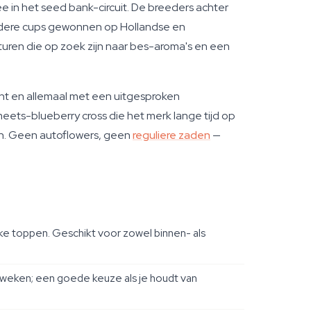
 in het seed bank-circuit. De breeders achter
erdere cups gewonnen op Hollandse en
ren die op zoek zijn naar bes-aroma's en een
nant en allemaal met een uitgesproken
ets-blueberry cross die het merk lange tijd op
jn. Geen autoflowers, geen
reguliere zaden
—
e toppen. Geschikt voor zowel binnen- als
 kweken; een goede keuze als je houdt van