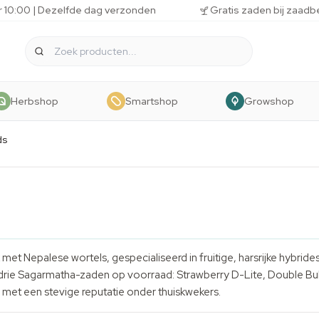
r 10:00 | Dezelfde dag verzonden
Gratis zaden bij zaadb
Herbshop
Smartshop
Growshop
ds
t Nepalese wortels, gespecialiseerd in fruitige, harsrijke hybride
e drie Sagarmatha-zaden op voorraad: Strawberry D-Lite, Double Bu
met een stevige reputatie onder thuiskwekers.