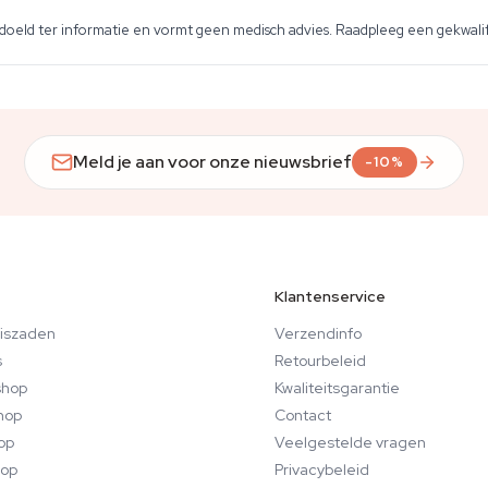
edoeld ter informatie en vormt geen medisch advies. Raadpleeg een gekwalif
Meld je aan voor onze nieuwsbrief
-10%
Klantenservice
iszaden
Verzendinfo
s
Retourbeleid
hop
Kwaliteitsgarantie
hop
Contact
op
Veelgestelde vragen
op
Privacybeleid