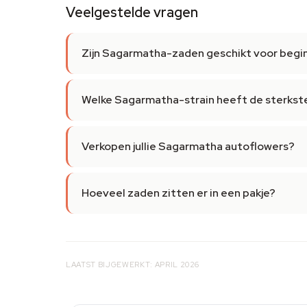
Veelgestelde vragen
Zijn Sagarmatha-zaden geschikt voor begi
Welke Sagarmatha-strain heeft de sterkst
Verkopen jullie Sagarmatha autoflowers?
Hoeveel zaden zitten er in een pakje?
LAATST BIJGEWERKT: APRIL 2026