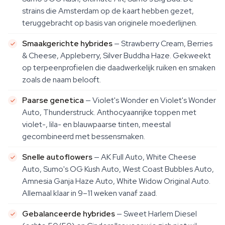
strains die Amsterdam op de kaart hebben gezet,
teruggebracht op basis van originele moederlijnen.
Smaakgerichte hybrides
— Strawberry Cream, Berries
& Cheese, Appleberry, Silver Buddha Haze. Gekweekt
op terpeenprofielen die daadwerkelijk ruiken en smaken
zoals de naam belooft.
Paarse genetica
— Violet's Wonder en Violet's Wonder
Auto, Thunderstruck. Anthocyaanrijke toppen met
violet-, lila- en blauwpaarse tinten, meestal
gecombineerd met bessensmaken.
Snelle autoflowers
— AK Full Auto, White Cheese
Auto, Sumo's OG Kush Auto, West Coast Bubbles Auto,
Amnesia Ganja Haze Auto, White Widow Original Auto.
Allemaal klaar in 9–11 weken vanaf zaad.
Gebalanceerde hybrides
— Sweet Harlem Diesel