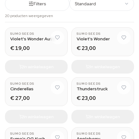
Filters
Standaard
20 producten weergegeven
SUMO SEEDS
SUMO SEEDS
Violet's Wonder Auto
Violet's Wonder
€ 19,00
€ 23,00
In winkelwagen
In winkelwagen
SUMO SEEDS
SUMO SEEDS
Cinderellas
Thunderstruck
€ 27,00
€ 23,00
In winkelwagen
In winkelwagen
SUMO SEEDS
SUMO SEEDS
Sumo's OG Kush
Appleberry