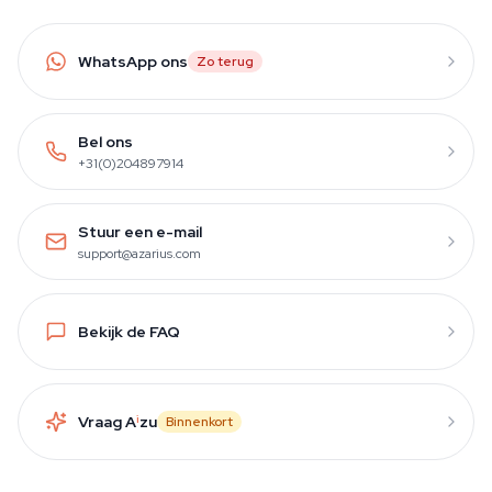
WhatsApp ons
Zo terug
Bel ons
+31(0)204897914
Stuur een e-mail
support@azarius.com
Bekijk de FAQ
Vraag A
i
zu
Binnenkort