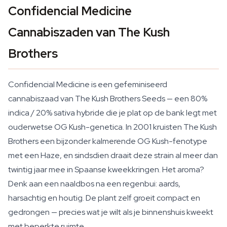
Confidencial Medicine
Cannabiszaden van The Kush
Brothers
Confidencial Medicine is een gefeminiseerd
cannabiszaad van The Kush Brothers Seeds — een 80%
indica / 20% sativa hybride die je plat op de bank legt met
ouderwetse OG Kush-genetica. In 2001 kruisten The Kush
Brothers een bijzonder kalmerende OG Kush-fenotype
met een Haze, en sindsdien draait deze strain al meer dan
twintig jaar mee in Spaanse kweekkringen. Het aroma?
Denk aan een naaldbos na een regenbui: aards,
harsachtig en houtig. De plant zelf groeit compact en
gedrongen — precies wat je wilt als je binnenshuis kweekt
met beperkte ruimte.