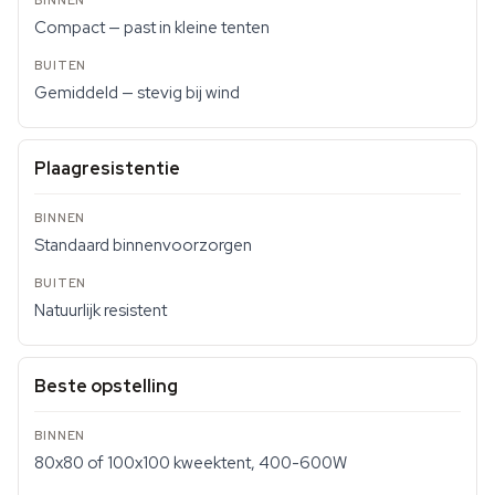
Compact — past in kleine tenten
Gemiddeld — stevig bij wind
Plaagresistentie
Standaard binnenvoorzorgen
Natuurlijk resistent
Beste opstelling
80x80 of 100x100 kweektent, 400-600W