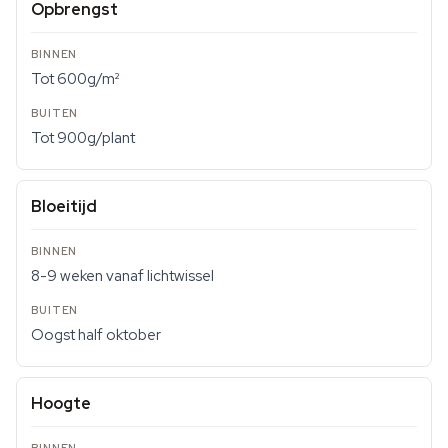
Opbrengst
Tot 600g/m²
Tot 900g/plant
Bloeitijd
8-9 weken vanaf lichtwissel
Oogst half oktober
Hoogte