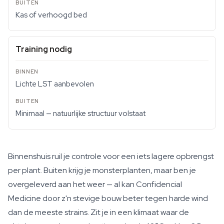
Kas of verhoogd bed
Training nodig
Lichte LST aanbevolen
Minimaal — natuurlijke structuur volstaat
Binnenshuis ruil je controle voor een iets lagere opbrengst
per plant. Buiten krijg je monsterplanten, maar ben je
overgeleverd aan het weer — al kan Confidencial
Medicine door z'n stevige bouw beter tegen harde wind
dan de meeste strains. Zit je in een klimaat waar de