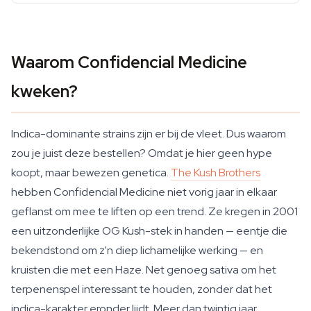
Waarom Confidencial Medicine
kweken?
Indica-dominante strains zijn er bij de vleet. Dus waarom
zou je juist deze bestellen? Omdat je hier geen hype
koopt, maar bewezen genetica.
The Kush Brothers
hebben Confidencial Medicine niet vorig jaar in elkaar
geflanst om mee te liften op een trend. Ze kregen in 2001
een uitzonderlijke OG Kush-stek in handen — eentje die
bekendstond om z'n diep lichamelijke werking — en
kruisten die met een Haze. Net genoeg sativa om het
terpenenspel interessant te houden, zonder dat het
indica-karakter eronder lijdt. Meer dan twintig jaar