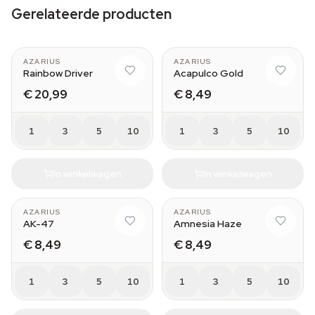
Gerelateerde producten
AZARIUS
AZARIUS
Rainbow Driver
Acapulco Gold
€ 20,99
€ 8,49
1
3
5
10
1
3
5
10
In winkelwagen
In winkelwagen
AZARIUS
AZARIUS
AK-47
Amnesia Haze
€ 8,49
€ 8,49
1
3
5
10
1
3
5
10