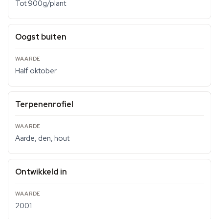
Tot 900g/plant
Oogst buiten
Half oktober
Terpenenrofiel
Aarde, den, hout
Ontwikkeld in
2001