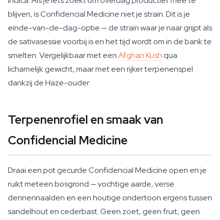
indica. Als je iets zoekt om overdag productief mee te
blijven, is Confidencial Medicine niet je strain. Dit is je
einde-van-de-dag-optie — de strain waar je naar grijpt als
de sativasessie voorbij is en het tijd wordt om in de bank te
smelten. Vergelijkbaar met een
Afghan Kush
qua
lichamelijk gewicht, maar met een rijker terpenenspel
dankzij de Haze-ouder.
Terpenenrofiel en smaak van
Confidencial Medicine
Draai een pot gecurde Confidencial Medicine open en je
ruikt meteen bosgrond — vochtige aarde, verse
dennennaalden en een houtige ondertoon ergens tussen
sandelhout en cederbast. Geen zoet, geen fruit, geen