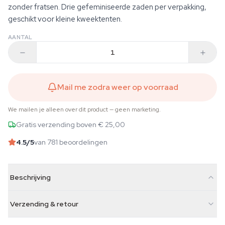
zonder fratsen. Drie gefeminiseerde zaden per verpakking,
geschikt voor kleine kweektenten.
AANTAL
Mail me zodra weer op voorraad
We mailen je alleen over dit product — geen marketing.
Gratis verzending boven € 25,00
4.5
/5
van 781 beoordelingen
Beschrijving
Verzending & retour