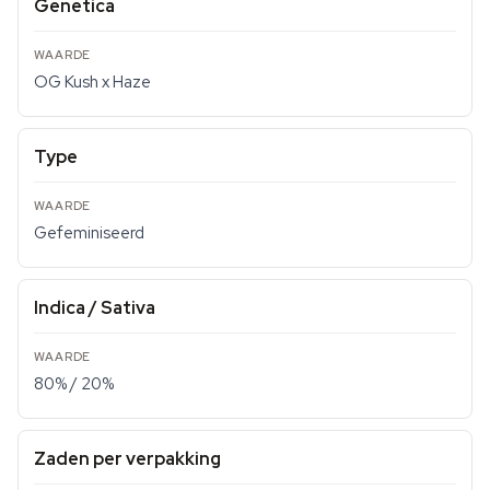
Genetica
OG Kush x Haze
Type
Gefeminiseerd
Indica / Sativa
80% / 20%
Zaden per verpakking