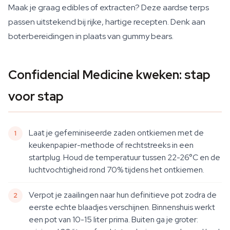
Maak je graag edibles of extracten? Deze aardse terps
passen uitstekend bij rijke, hartige recepten. Denk aan
boterbereidingen in plaats van gummy bears.
Confidencial Medicine kweken: stap
voor stap
Laat je gefeminiseerde zaden ontkiemen met de
keukenpapier-methode of rechtstreeks in een
startplug. Houd de temperatuur tussen 22-26°C en de
luchtvochtigheid rond 70% tijdens het ontkiemen.
Verpot je zaailingen naar hun definitieve pot zodra de
eerste echte blaadjes verschijnen. Binnenshuis werkt
een pot van 10-15 liter prima. Buiten ga je groter: