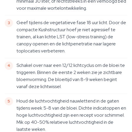
minimaal 30 liter, of rechtstreeks in een verhoogd bed
voor maximale wortelontwikkeling.
Geef tijdens de vegetatieve fase 18 uur licht. Door de
compacte Kushstructuur hoef je niet agressief te
trainen, al kan lichte LST (low-stress training) de
canopy openen en de lichtpenetratie naar lagere
toplocaties verbeteren.
Schakel over naar een 12/12 lichtcyclus om de bloei te
triggeren. Binnen de eerste 2 weken zie je zichtbare
bloemvorming. De bloeitijd van 8-9 weken begint
vanaf deze lichtwissel.
Houd de luchtvochtigheid nauwlettend in de gaten
tijdens week 5-8 van de bloei. Dichte indicatoppen en
hoge luchtvochtigheid zijn een recept voor schimmel.
Mik op 40-50% relatieve luchtvochtigheid in de
laatste weken.