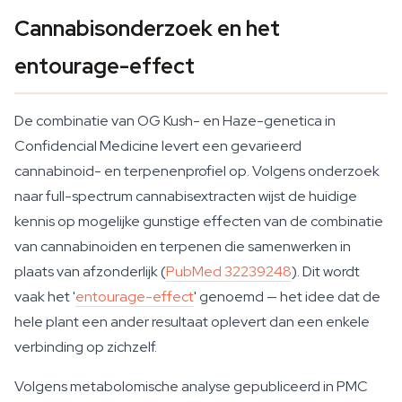
Cannabisonderzoek en het
entourage-effect
De combinatie van OG Kush- en Haze-genetica in
Confidencial Medicine levert een gevarieerd
cannabinoid- en terpenenprofiel op. Volgens onderzoek
naar full-spectrum cannabisextracten wijst de huidige
kennis op mogelijke gunstige effecten van de combinatie
van cannabinoiden en terpenen die samenwerken in
plaats van afzonderlijk (
PubMed 32239248
). Dit wordt
vaak het '
entourage-effect
' genoemd — het idee dat de
hele plant een ander resultaat oplevert dan een enkele
verbinding op zichzelf.
Volgens metabolomische analyse gepubliceerd in PMC