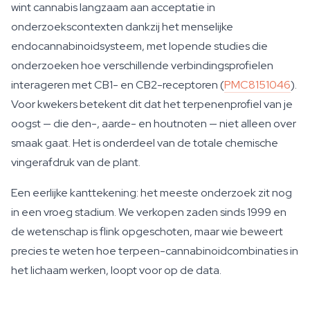
wint cannabis langzaam aan acceptatie in
onderzoekscontexten dankzij het menselijke
endocannabinoidsysteem, met lopende studies die
onderzoeken hoe verschillende verbindingsprofielen
interageren met CB1- en CB2-receptoren (
PMC8151046
).
Voor kwekers betekent dit dat het terpenenprofiel van je
oogst — die den-, aarde- en houtnoten — niet alleen over
smaak gaat. Het is onderdeel van de totale chemische
vingerafdruk van de plant.
Een eerlijke kanttekening: het meeste onderzoek zit nog
in een vroeg stadium. We verkopen zaden sinds 1999 en
de wetenschap is flink opgeschoten, maar wie beweert
precies te weten hoe terpeen-cannabinoidcombinaties in
het lichaam werken, loopt voor op de data.