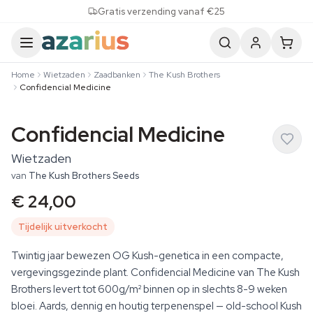
Skip to content
Gratis verzending vanaf €25
Home
Wietzaden
Zaadbanken
The Kush Brothers
Confidencial Medicine
Confidencial Medicine
Wietzaden
van
The Kush Brothers Seeds
€ 24,00
Tijdelijk uitverkocht
Twintig jaar bewezen OG Kush-genetica in een compacte,
vergevingsgezinde plant. Confidencial Medicine van The Kush
Brothers levert tot 600g/m² binnen op in slechts 8-9 weken
bloei. Aards, dennig en houtig terpenenspel — old-school Kush