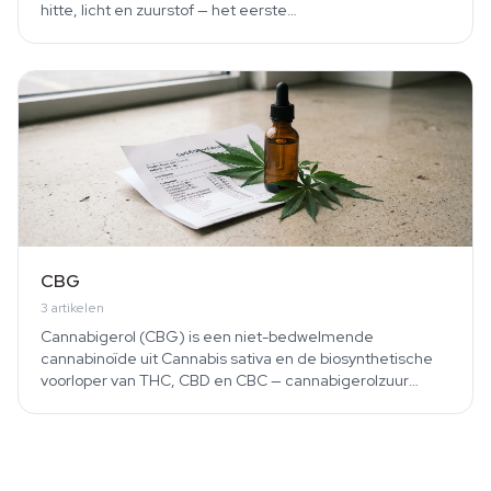
hitte, licht en zuurstof — het eerste…
CBG
3
artikelen
Cannabigerol (CBG) is een niet-bedwelmende
cannabinoïde uit Cannabis sativa en de biosynthetische
voorloper van THC, CBD en CBC — cannabigerolzuur
(CBGA)…