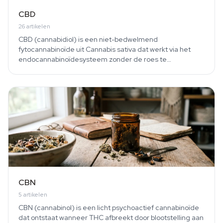
CBD
26
artikelen
CBD (cannabidiol) is een niet-bedwelmend
fytocannabinoïde uit Cannabis sativa dat werkt via het
endocannabinoïdesysteem zonder de roes te
veroorzaken die bij…
CBN
5
artikelen
CBN (cannabinol) is een licht psychoactief cannabinoïde
dat ontstaat wanneer THC afbreekt door blootstelling aan