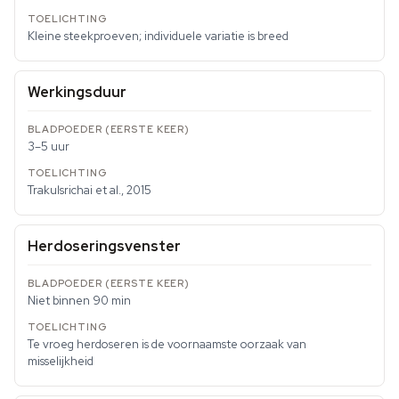
Kleine steekproeven; individuele variatie is breed
Werkingsduur
3–5 uur
Trakulsrichai et al., 2015
Herdoseringsvenster
Niet binnen 90 min
Te vroeg herdoseren is de voornaamste oorzaak van
misselijkheid