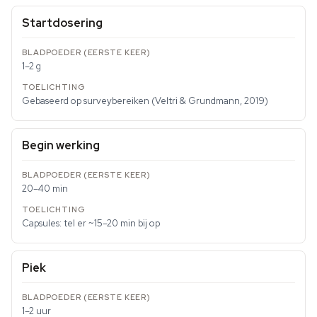
Startdosering
1–2 g
Gebaseerd op surveybereiken (Veltri & Grundmann, 2019)
Begin werking
20–40 min
Capsules: tel er ~15–20 min bij op
Piek
1–2 uur