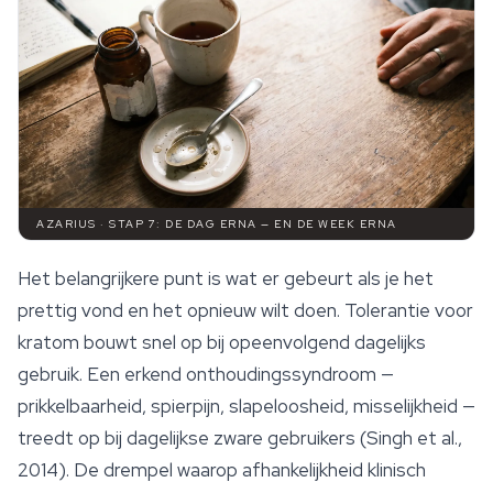
AZARIUS · STAP 7: DE DAG ERNA — EN DE WEEK ERNA
Het belangrijkere punt is wat er gebeurt als je het
prettig vond en het opnieuw wilt doen. Tolerantie voor
kratom bouwt snel op bij opeenvolgend dagelijks
gebruik. Een erkend onthoudingssyndroom —
prikkelbaarheid, spierpijn, slapeloosheid, misselijkheid —
treedt op bij dagelijkse zware gebruikers (Singh et al.,
2014). De drempel waarop afhankelijkheid klinisch