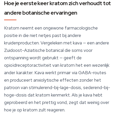
Hoe je eerste keer kratom zich verhoudt tot
andere botanische ervaringen
Kratom neemt een ongewone farmacologische
positie in die niet netjes past bij andere
kruidenproducten. Vergeleken met kava — een andere
Zuidoost-Aziatische botanical die soms voor
ontspanning
wordt gebruikt — geeft de
opioïdreceptoractiviteit van kratom het een wezenlijk
ander karakter. Kava werkt primair via GABA-routes
en produceert anxiolytische effecten zonder het
patroon van stimulerend-bij-lage-dosis, sederend-bij-
hoge-dosis dat kratom kenmerkt. Als je kava hebt
geprobeerd en het prettig vond, zegt dat weinig over
hoe je op kratom zult reageren.