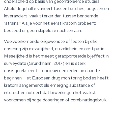
onderscheid op basis van gecontroleerde studies.
Alkaloïdegehalte varieert tussen batches, oogsten en
leveranciers, vaak sterker dan tussen benoemde
"strains." Als je voor het eerst
kratom
probeert:
besteed er geen slapeloze nachten aan.
Veelvoorkomende ongewenste effecten bij elke
dosering zijn misselijkheid, duizeligheid en obstipatie.
Misselijkheid is het meest gerapporteerde bijeffect in
surveydata (Grundmann, 2017) en is sterk
dosisgerelateerd — opnieuw een reden om laag te
beginnen. Het European drug monitoring bodies heeft
kratom aangemerkt als emerging substance of
interest en noteert dat bijwerkingen het vaakst
voorkomen bij hoge doseringen of combinatiegebruik.