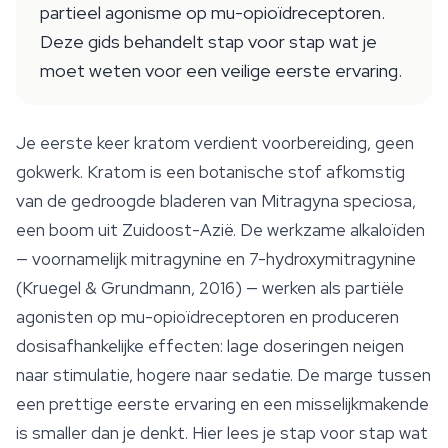
partieel agonisme op mu-opioïdreceptoren.
Deze gids behandelt stap voor stap wat je
moet weten voor een veilige eerste ervaring.
Je eerste keer kratom verdient voorbereiding, geen
gokwerk. Kratom is een botanische stof afkomstig
van de gedroogde bladeren van
Mitragyna speciosa
,
een boom uit Zuidoost-Azië. De werkzame alkaloïden
— voornamelijk mitragynine en 7-hydroxymitragynine
(Kruegel & Grundmann, 2016) — werken als partiële
agonisten op mu-opioïdreceptoren en produceren
dosisafhankelijke effecten: lage doseringen neigen
naar stimulatie, hogere naar sedatie. De marge tussen
een prettige eerste ervaring en een misselijkmakende
is smaller dan je denkt. Hier lees je stap voor stap wat