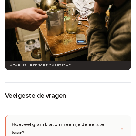
AZARIUS · BEKNOPT OVERZICHT
Veelgestelde vragen
Hoeveel gram kratom neem je de eerste
keer?