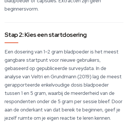
bladpoeder of capsules. Extracten zijn geen
beginnersvorm.
Stap 2: Kies een startdosering
Een dosering van 1–2 gram bladpoeder is het meest
gangbare startpunt voor nieuwe gebruikers,
gebaseerd op gepubliceerde surveydata. In de
analyse van Veltri en Grundmann (2019) lag de meest
gerapporteerde enkelvoudige dosis bladpoeder
tussen 1 en 5 gram, waarbij de meerderheid van de
respondenten onder de 5 gram per sessie bleef. Door
aan de onderkant van dat bereik te beginnen, geef je
jezelf ruimte om je eigen reactie te leren kennen.