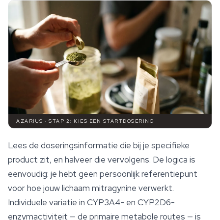
AZARIUS · STAP 2: KIES EEN STARTDOSERING
Lees de doseringsinformatie die bij je specifieke
product zit, en halveer die vervolgens. De logica is
eenvoudig: je hebt geen persoonlijk referentiepunt
voor hoe jouw lichaam mitragynine verwerkt.
Individuele variatie in CYP3A4- en CYP2D6-
enzymactiviteit — de primaire metabole routes — is