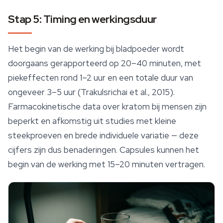
Stap 5: Timing en werkingsduur
Het begin van de werking bij bladpoeder wordt
doorgaans gerapporteerd op 20–40 minuten, met
piekeffecten rond 1–2 uur en een totale duur van
ongeveer 3–5 uur (Trakulsrichai et al., 2015).
Farmacokinetische data over kratom bij mensen zijn
beperkt en afkomstig uit studies met kleine
steekproeven en brede individuele variatie — deze
cijfers zijn dus benaderingen. Capsules kunnen het
begin van de werking met 15–20 minuten vertragen.