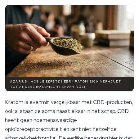
AZARIUS · HOE JE EERSTE KEER KRATOM ZICH VERHOUDT
TOT ANDERE BOTANISCHE ERVARINGEN
Kratom is evenmin vergelijkbaar met CBD-producten,
ook al staan ze soms naast elkaar in het schap. CBD
heeft geen noemenswaardige
opioïdreceptoractiviteit en kent niet hetzelfde
afhankelijkheidsprofiel. De eerlijke beperking hier is dat