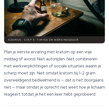
AZARIUS · STAP 5: TIMING EN WERKINGSDUUR
Plan je eerste ervaring met kratom op een vrije
middag of avond. Niet autorijden. Niet combineren
met werkverplichtingen of sociale situaties waarin je
scherp moet zijn. Niet omdat kratom bij 1–2 gram
overweldigend bedwelmend is — dat is het doorgaans
niet — maar omdat je oprecht niet weet hoe je lichaam
reageert totdat je het één keer hebt geprobeerd.