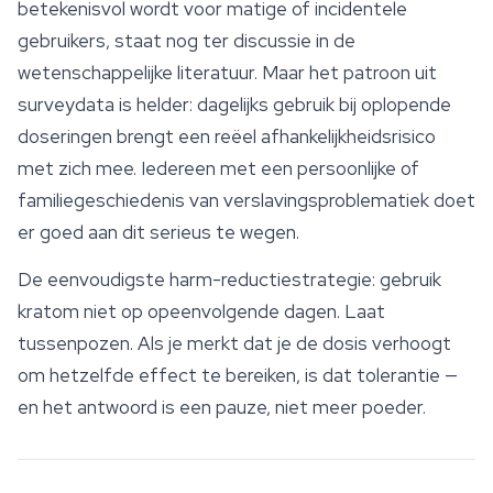
betekenisvol wordt voor matige of incidentele
gebruikers, staat nog ter discussie in de
wetenschappelijke literatuur. Maar het patroon uit
surveydata is helder: dagelijks gebruik bij oplopende
doseringen brengt een reëel afhankelijkheidsrisico
met zich mee. Iedereen met een persoonlijke of
familiegeschiedenis van verslavingsproblematiek doet
er goed aan dit serieus te wegen.
De eenvoudigste harm-reductiestrategie: gebruik
kratom niet op opeenvolgende dagen. Laat
tussenpozen. Als je merkt dat je de dosis verhoogt
om hetzelfde effect te bereiken, is dat tolerantie —
en het antwoord is een pauze, niet meer poeder.