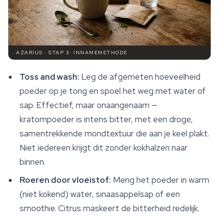
AZARIUS · STAP 3: INNAMEMETHODE
Toss and wash:
Leg de afgemeten hoeveelheid
poeder op je tong en spoel het weg met water of
sap. Effectief, maar onaangenaam —
kratompoeder is intens bitter, met een droge,
samentrekkende mondtextuur die aan je keel plakt.
Niet iedereen krijgt dit zonder kokhalzen naar
binnen.
Roeren door vloeistof:
Meng het poeder in warm
(niet kokend) water, sinaasappelsap of een
smoothie. Citrus maskeert de bitterheid redelijk.