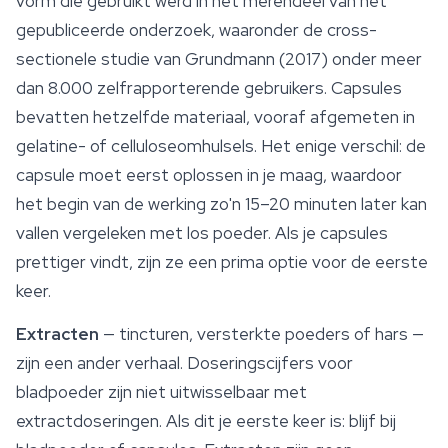
vorm die gebruikt werd in het merendeel van het
gepubliceerde onderzoek, waaronder de cross-
sectionele studie van Grundmann (2017) onder meer
dan 8.000 zelfrapporterende gebruikers. Capsules
bevatten hetzelfde materiaal, vooraf afgemeten in
gelatine- of celluloseomhulsels. Het enige verschil: de
capsule moet eerst oplossen in je maag, waardoor
het begin van de werking zo'n 15–20 minuten later kan
vallen vergeleken met los poeder. Als je capsules
prettiger vindt, zijn ze een prima optie voor de eerste
keer.
Extracten
— tincturen, versterkte poeders of hars —
zijn een ander verhaal. Doseringscijfers voor
bladpoeder zijn niet uitwisselbaar met
extractdoseringen. Als dit je eerste keer is: blijf bij