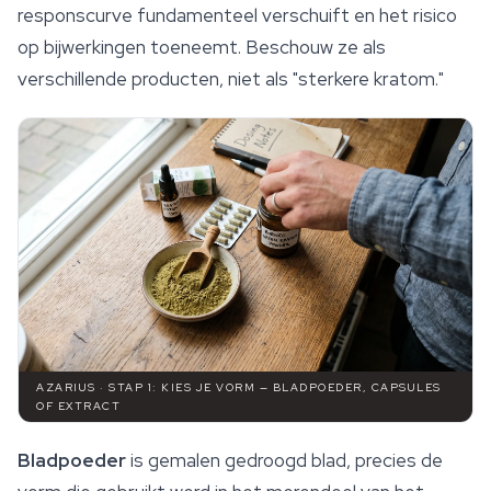
responscurve fundamenteel verschuift en het risico
op bijwerkingen toeneemt. Beschouw ze als
verschillende producten, niet als "sterkere kratom."
AZARIUS · STAP 1: KIES JE VORM — BLADPOEDER, CAPSULES
OF EXTRACT
Bladpoeder
is gemalen gedroogd blad, precies de