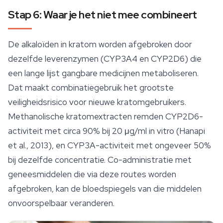
Stap 6: Waar je het niet mee combineert
De alkaloïden in kratom worden afgebroken door
dezelfde leverenzymen (CYP3A4 en CYP2D6) die
een lange lijst gangbare medicijnen metaboliseren.
Dat maakt combinatiegebruik het grootste
veiligheidsrisico voor nieuwe kratomgebruikers.
Methanolische kratomextracten remden CYP2D6-
activiteit met circa 90% bij 20 μg/ml in vitro (Hanapi
et al., 2013), en CYP3A-activiteit met ongeveer 50%
bij dezelfde concentratie. Co-administratie met
geneesmiddelen die via deze routes worden
afgebroken, kan de bloedspiegels van die middelen
onvoorspelbaar veranderen.