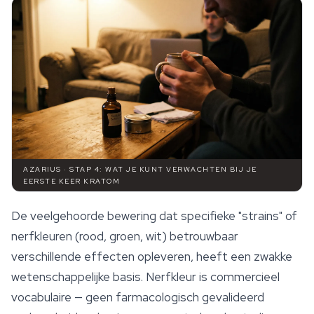
AZARIUS · STAP 4: WAT JE KUNT VERWACHTEN BIJ JE
EERSTE KEER KRATOM
De veelgehoorde bewering dat specifieke "strains" of
nerfkleuren (rood, groen, wit) betrouwbaar
verschillende effecten opleveren, heeft een zwakke
wetenschappelijke basis. Nerfkleur is commercieel
vocabulaire — geen farmacologisch gevalideerd