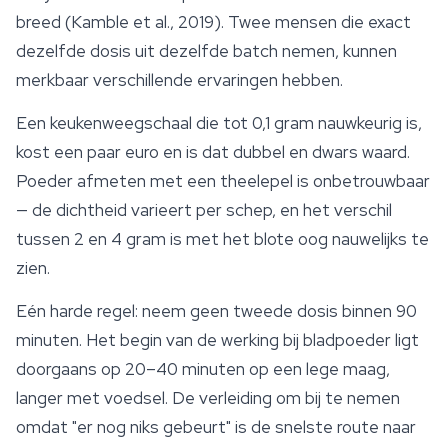
breed (Kamble et al., 2019). Twee mensen die exact
dezelfde dosis uit dezelfde batch nemen, kunnen
merkbaar verschillende ervaringen hebben.
Een keukenweegschaal die tot 0,1 gram nauwkeurig is,
kost een paar euro en is dat dubbel en dwars waard.
Poeder afmeten met een theelepel is onbetrouwbaar
— de dichtheid varieert per schep, en het verschil
tussen 2 en 4 gram is met het blote oog nauwelijks te
zien.
Eén harde regel: neem geen tweede dosis binnen 90
minuten. Het begin van de werking bij bladpoeder ligt
doorgaans op 20–40 minuten op een lege maag,
langer met voedsel. De verleiding om bij te nemen
omdat "er nog niks gebeurt" is de snelste route naar