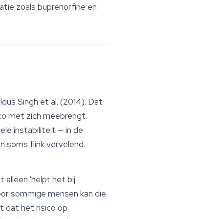
atie zoals buprenorfine en
dus Singh et al. (2014). Dat
ico met zich meebrengt.
e instabiliteit — in de
n soms flink vervelend.
lleen 'helpt het bij
 Voor sommige mensen kan die
 dat het risico op