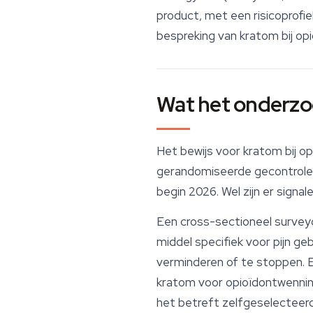
product, met een risicoprofiel
bespreking van kratom bij opi
Wat het onderzoe
Het bewijs voor kratom bij 
gerandomiseerde gecontroleerd
begin 2026. Wel zijn er signa
Een cross-sectioneel surve
middel specifiek voor pijn ge
verminderen of te stoppen. E
kratom voor opioïdontwennin
het betreft zelfgeselecteerd