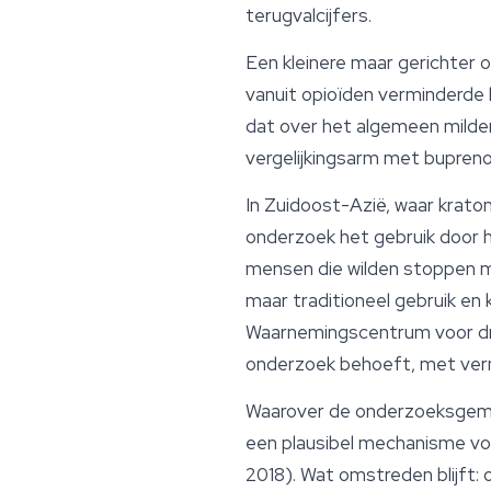
terugvalcijfers.
Een kleinere maar gerichter 
vanuit opioïden verminderde 
dat over het algemeen milde
vergelijkingsarm met bupren
In Zuidoost-Azië, waar krato
onderzoek het gebruik door h
mensen die wilden stoppen m
maar traditioneel gebruik en 
Waarnemingscentrum voor dr
onderzoek behoeft, met verme
Waarover de onderzoeksgemee
een plausibel mechanisme vo
2018). Wat omstreden blijft: 