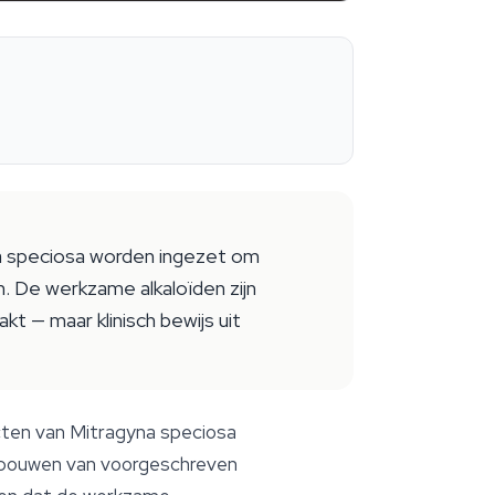
na speciosa worden ingezet om
. De werkzame alkaloïden zijn
 — maar klinisch bewijs uit
cten van
Mitragyna speciosa
e bouwen van voorgeschreven