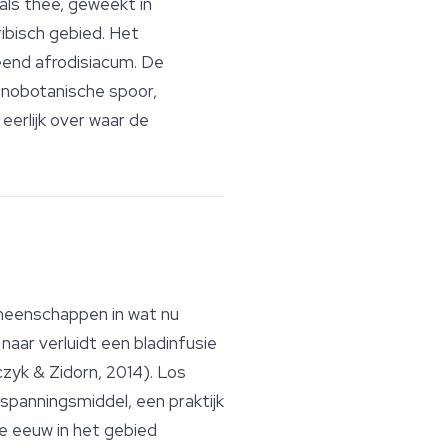
ls thee, geweekt in
ibisch gebied. Het
eend afrodisiacum. De
etnobotanische spoor,
eerlijk over waar de
eenschappen in wat nu
naar verluidt een bladinfusie
yk & Zidorn, 2014). Los
spanningsmiddel, een praktijk
de eeuw in het gebied