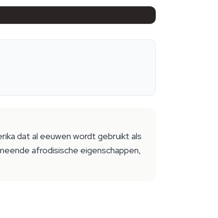
erika dat al eeuwen wordt gebruikt als
vermeende afrodisische eigenschappen,