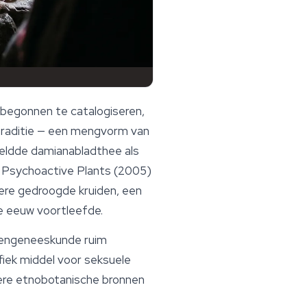
 begonnen te catalogiseren,
ntraditie — een mengvorm van
eldde damianabladthee als
 Psychoactive Plants
(2005)
ere gedroogde kruiden, een
e eeuw voortleefde.
uidengeneeskunde ruim
iek middel voor seksuele
dere etnobotanische bronnen