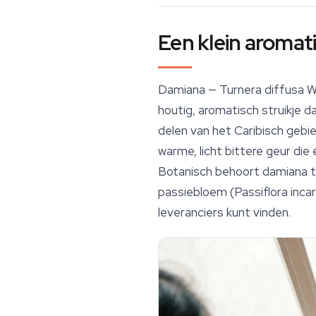
Een klein aromati
Damiana —
Turnera diffusa
Wi
houtig, aromatisch struikje 
delen van het Caribisch gebi
warme, licht bittere geur die
Botanisch behoort damiana t
passiebloem (
Passiflora inca
leveranciers kunt vinden.