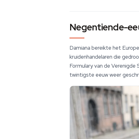
Negentiende-eeu
Damiana bereikte het Europes
kruidenhandelaren die gedro
Formulary
van de Verenigde S
twintigste eeuw weer geschr