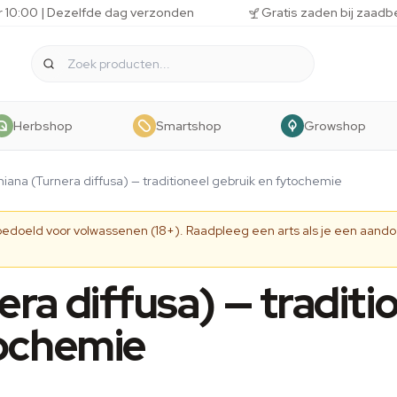
r 10:00 | Dezelfde dag verzonden
Gratis zaden bij zaadb
Herbshop
Smartshop
Growshop
iana (Turnera diffusa) — traditioneel gebruik en fytochemie
 bedoeld voor volwassenen (18+). Raadpleeg een arts als je een aando
ra diffusa) — traditi
tochemie