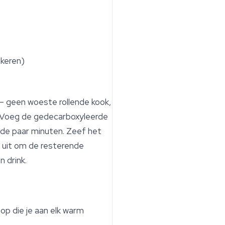
keren)
— geen woeste rollende kook,
. Voeg de gedecarboxyleerde
de paar minuten. Zeef het
d uit om de resterende
 drink.
p die je aan elk warm