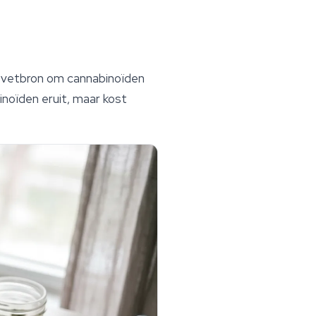
n vetbron om cannabinoïden
inoïden eruit, maar kost