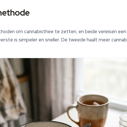
 methode
thoden om cannabisthee te zetten, en beide vereisen ee
eerste is simpeler en sneller. De tweede haalt meer cannab