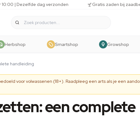
r 10:00 | Dezelfde dag verzonden
Gratis zaden bij zaadb
Herbshop
Smartshop
Growshop
lete handleiding
 bedoeld voor volwassenen (18+). Raadpleeg een arts als je een aando
etten: een complete