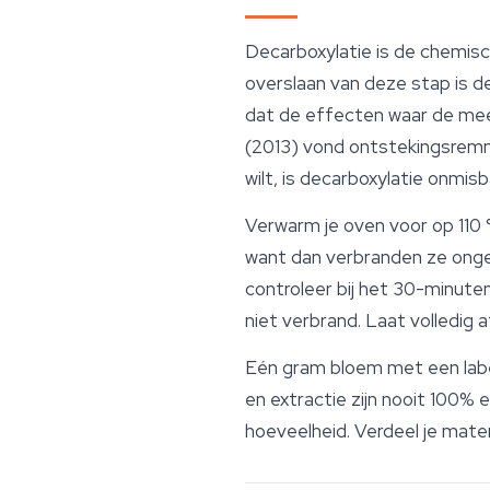
Decarboxylatie is de chemis
overslaan van deze stap is 
dat de effecten waar de mees
(2013) vond ontstekingsremm
wilt, is decarboxylatie onmisb
Verwarm je oven voor op 110 
want dan verbranden ze ongel
controleer bij het 30-minute
niet verbrand. Laat volledig 
Eén gram bloem met een lab
en extractie zijn nooit 100% 
hoeveelheid. Verdeel je mater