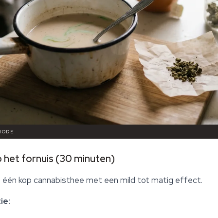
THODE
 het fornuis (30 minuten)
— één kop cannabisthee met een mild tot matig effect.
ie: