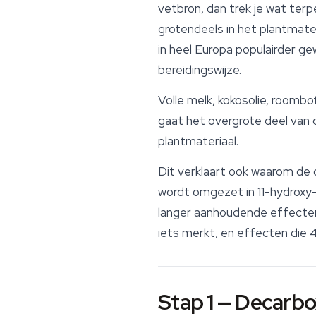
vetbron, dan trek je wat
terp
grotendeels in het plantmate
in heel Europa populairder gew
bereidingswijze.
Volle melk, kokosolie, roomb
gaat het overgrote deel van
plantmateriaal.
Dit verklaart ook waarom de o
wordt omgezet in 11-hydroxy-
langer aanhoudende effecten
iets merkt, en effecten die 4
Stap 1 — Decarbo