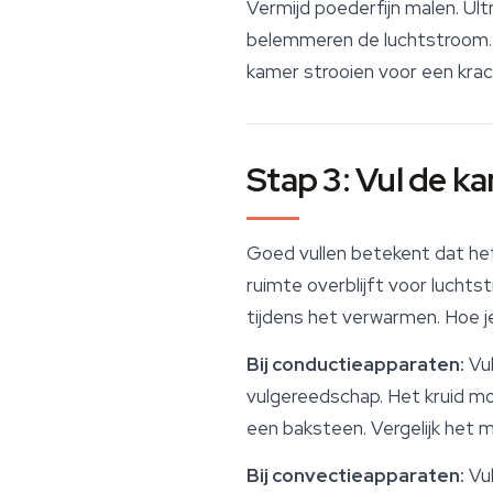
Vermijd poederfijn malen. Ul
belemmeren de luchtstroom. H
kamer strooien voor een krac
Stap 3: Vul de k
Goed vullen betekent dat he
ruimte overblijft voor lucht
tijdens het verwarmen. Hoe 
Bij conductieapparaten:
Vul
vulgereedschap. Het kruid 
een baksteen. Vergelijk het m
Bij convectieapparaten:
Vul