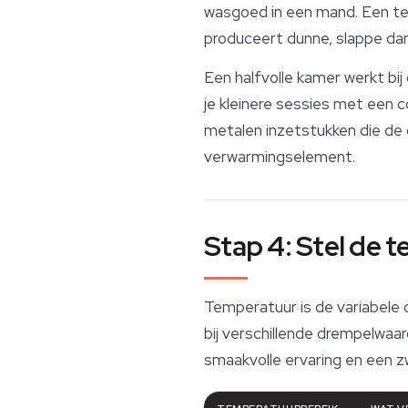
wasgoed in een mand. Een te 
produceert dunne, slappe da
Een halfvolle kamer werkt bi
je kleinere sessies met een
metalen inzetstukken die de
verwarmingselement.
Stap 4: Stel de 
Temperatuur is de variabele 
bij verschillende drempelwaar
smaakvolle ervaring en een z