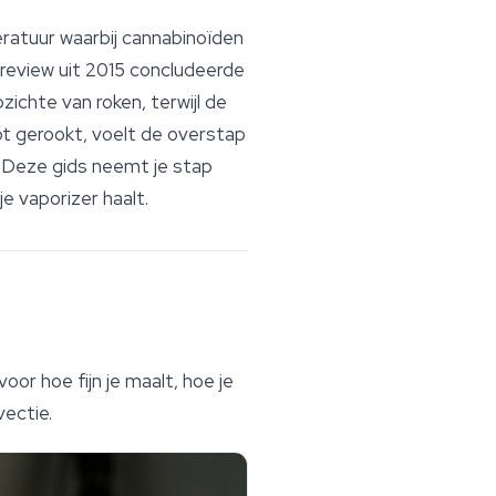
ratuur waarbij
cannabinoïden
review uit 2015 concludeerde
chte van roken, terwijl de
ebt gerookt, voelt de overstap
. Deze gids neemt je stap
e vaporizer haalt.
or hoe fijn je maalt, hoe je
vectie.