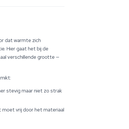
oor dat warmte zich
. Hier gaat het bij de
taal verschillende grootte —
mikt:
mer stevig maar niet zo strak
t moet vrij door het materiaal