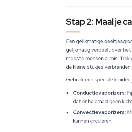
Stap 2: Maal je 
Een gelijkmatige deeltjesgroo
gelijkmatig verdeelt over het
meeste mensen al mis. Trek ee
de kleine stukjes verbranden 
Gebruik een speciale kruideng
Conductievaporizers:
Fi
dat er helemaal geen luch
Convectievaporizers:
Mi
kunnen circuleren.