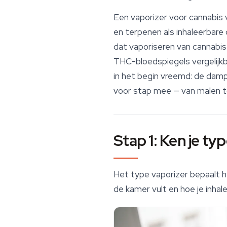
Een vaporizer voor cannabis
en terpenen als inhaleerbare
dat vaporiseren van cannabis
THC-bloedspiegels vergelijkbaa
in het begin vreemd: de damp
voor stap mee — van malen to
Stap 1: Ken je ty
Het type vaporizer bepaalt ho
de kamer vult en hoe je inha