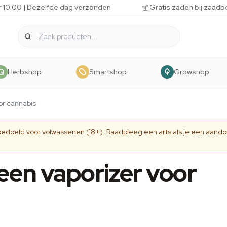
r 10:00 | Dezelfde dag verzonden
Gratis zaden bij zaadb
Herbshop
Smartshop
Growshop
or cannabis
 bedoeld voor volwassenen (18+). Raadpleeg een arts als je een aando
 een vaporizer voor