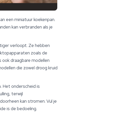
aan een miniatuur koekenpan.
nden kan verbranden als je
atiger verloopt. Ze hebben
sktopapparaten zoals de
ls ook draagbare modellen
modellen die zowel droog kruid
 Het onderscheid is
ing, terwijl
rdoorheen kan stromen. Vul je
de is de bedoeling.