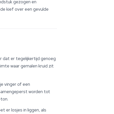
ondstuk gezogen en
de kief over een gevulde
dat er tegelijkertijd genoeg
uimte waar gemalen kruid zit
je vinger of een
 samengeperst worden tot
eton.
 er losjes in liggen, als