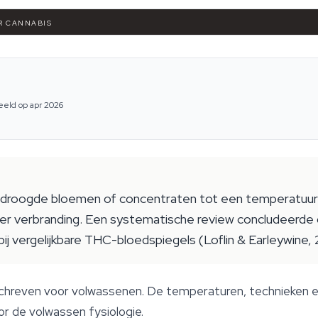
OR CANNABIS
eeld op apr 2026
gedroogde bloemen of concentraten tot een temperatuur
der verbranding. Een systematische review concludeerde
ij vergelijkbare THC-bloedspiegels (Loflin & Earleywine, 
chreven voor volwassenen. De temperaturen, technieken e
r de volwassen fysiologie.