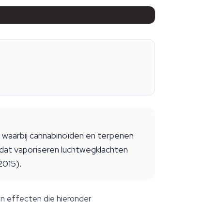
 waarbij cannabinoïden en terpenen
 dat vaporiseren luchtwegklachten
2015).
n effecten die hieronder