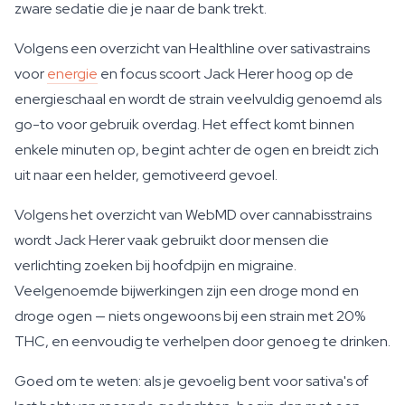
zware sedatie die je naar de bank trekt.
Volgens een overzicht van Healthline over sativastrains
voor
energie
en focus scoort Jack Herer hoog op de
energieschaal en wordt de strain veelvuldig genoemd als
go-to voor gebruik overdag. Het effect komt binnen
enkele minuten op, begint achter de ogen en breidt zich
uit naar een helder, gemotiveerd gevoel.
Volgens het overzicht van WebMD over cannabisstrains
wordt Jack Herer vaak gebruikt door mensen die
verlichting zoeken bij hoofdpijn en migraine.
Veelgenoemde bijwerkingen zijn een droge mond en
droge ogen — niets ongewoons bij een strain met 20%
THC, en eenvoudig te verhelpen door genoeg te drinken.
Goed om te weten: als je gevoelig bent voor sativa's of