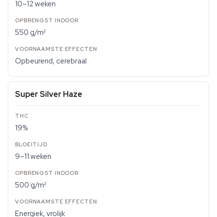
10–12 weken
550 g/m²
Opbeurend, cerebraal
Super Silver Haze
19%
9–11 weken
500 g/m²
Energiek, vrolijk