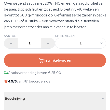
Overwegend sativa met 20% THC en een gelaagd profiel van
bessen, tropisch fruit en zoetheid. Bloeit in 8–10 weken en
levert tot 600 g/m² indoor op. Gefeminiseerde zaden in packs
van 1, 3, 5 of 10 stuks — een bewezen strain die al tientallen
jaren meedraait zonder aan relevantie in te boeten.
AANTAL
OPTIE KIEZEN
1
In winkelwagen
Gratis verzending boven € 25,00
4.5
/5
van 781 beoordelingen
Beschrijving