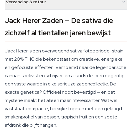
Verzending & retour
Jack Herer Zaden — De sativa die
zichzelf al tientallen jaren bewijst
Jack Herer is een overwegend sativa fotoperiode-strain
met 20% THC die bekendstaat om creatieve, energieke
en gefocuste effecten. Vernoemd naar de legendarische
cannabisactivist en schrijver, en al sinds de jaren negentig
een vaste waarde in elke serieuze zadencollectie. De
exacte genetica? Officieel nooit bevestigd — en dat
mysterie maakt het alleen maar interessanter. Wat wél
vaststaat: compacte, harsrijke toppen met een gelaagd
smakenprofiel van bessen, tropisch fruit en een zoete
afdronk die blijft hangen.