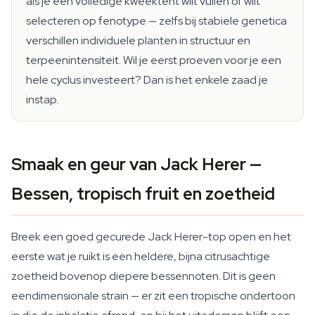
als je een volledige kweektent wilt vullen of wilt
selecteren op fenotype — zelfs bij stabiele genetica
verschillen individuele planten in structuur en
terpeenintensiteit. Wil je eerst proeven voor je een
hele cyclus investeert? Dan is het enkele zaad je
instap.
Smaak en geur van Jack Herer —
Bessen, tropisch fruit en zoetheid
Breek een goed gecurede Jack Herer-top open en het
eerste wat je ruikt is een heldere, bijna citrusachtige
zoetheid bovenop diepere bessennoten. Dit is geen
eendimensionale strain — er zit een tropische ondertoon