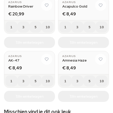
AZARIUS
AZARIUS
Rainbow Driver
Acapulco Gold
€ 20,99
€ 8,49
1
3
5
10
1
3
5
10
In winkelwagen
In winkelwagen
AZARIUS
AZARIUS
AK-47
Amnesia Haze
€ 8,49
€ 8,49
1
3
5
10
1
3
5
10
In winkelwagen
In winkelwagen
Misschien vind je dit ook leuk