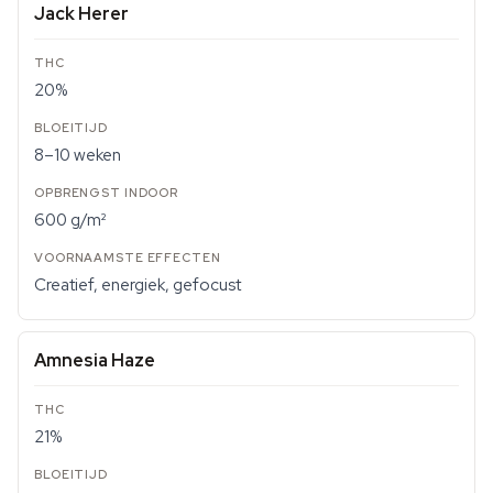
Jack Herer
20%
8–10 weken
600 g/m²
Creatief, energiek, gefocust
Amnesia Haze
21%