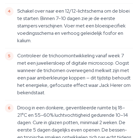
Schakel over naar een 12/12-lichtschema om de bloei
te starten. Binnen 7–10 dagen zie je de eerste
stampers verschijnen. Voer met een bloeispecifiek
voedingsschema en verhoog geleidelijk fosfor en
kalium.
Controleer de trichoomontwikkeling vanaf week 7
met een juweliersloep of digitale microscoop. Oogst
wanneer de trichomen overwegend melkwit zijn met
een paar amberkleurige koppen — dit tijdstip behoudt
het energieke, gefocuste effect waar Jack Herer om
bekendstaat.
Droog in een donkere, geventileerde ruimte bij 18–
21°C en 55–60% luchtvochtigheid gedurende 10–14
dagen. Cure in glazen potten, minimaal 2 weken. De
eerste 5 dagen dagelijks even openen. De bessen-
en tropische smaken ontwikkelen zich pas echt tijdens