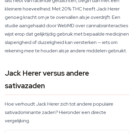
last hebt van racende gedachten, begin dan met een
kleinere hoeveelheid. Met 20% THC heeft Jack Herer
genoeg kracht om je te overvallen als je overdrijft. Een
studie aangehaald door WebMD over cannabisinteracties
wijst erop dat gelijktijdig gebruik met bepaalde medicijnen
slaperigheid of duizeligheid kan versterken — iets om
rekening mee te houden als je andere middelen gebruikt.
Jack Herer versus andere
sativazaden
Hoe verhoudt Jack Herer zich tot andere populaire
sativadominante zaden? Hieronder een directe
vergelijking.