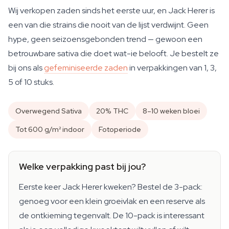
Wij verkopen zaden sinds het eerste uur, en Jack Herer is
een van die strains die nooit van de lijst verdwijnt. Geen
hype, geen seizoensgebonden trend — gewoon een
betrouwbare sativa die doet wat-ie belooft. Je bestelt ze
bij ons als
gefeminiseerde zaden
in verpakkingen van 1, 3,
5 of 10 stuks.
Overwegend Sativa
20% THC
8–10 weken bloei
Tot 600 g/m² indoor
Fotoperiode
Welke verpakking past bij jou?
Eerste keer Jack Herer kweken? Bestel de 3-pack:
genoeg voor een klein groeivlak en een reserve als
de ontkieming tegenvalt. De 10-pack is interessant