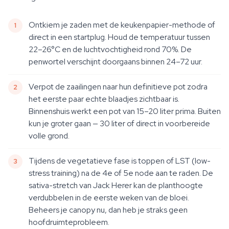
Ontkiem je zaden met de keukenpapier-methode of
direct in een startplug. Houd de temperatuur tussen
22–26°C en de luchtvochtigheid rond 70%. De
penwortel verschijnt doorgaans binnen 24–72 uur.
Verpot de zaailingen naar hun definitieve pot zodra
het eerste paar echte blaadjes zichtbaar is.
Binnenshuis werkt een pot van 15–20 liter prima. Buiten
kun je groter gaan — 30 liter of direct in voorbereide
volle grond.
Tijdens de vegetatieve fase is toppen of LST (low-
stress training) na de 4e of 5e node aan te raden. De
sativa-stretch van Jack Herer kan de planthoogte
verdubbelen in de eerste weken van de bloei.
Beheers je canopy nu, dan heb je straks geen
hoofdruimteprobleem.