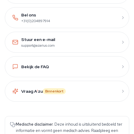
Bel ons
+31(0)204897914
Stuur een e-mail
support@azarius.com
Bekijk de FAQ
Vraag A
i
zu
Binnenkort
Medische disclaimer.
Deze inhoud is uitsluitend bedoeld ter
informatie en vormt geen medisch advies. Raadpleeg een