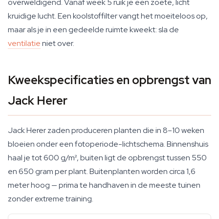
overweldigend. Vanaf week 5 ruik je een zoete, licht
kruidige lucht. Een koolstoffilter vangt het moeiteloos op,
maar als je in een gedeelde ruimte kweekt: sla de
ventilatie
niet over.
Kweekspecificaties en opbrengst van
Jack Herer
Jack Herer zaden produceren planten die in 8–10 weken
bloeien onder een fotoperiode-lichtschema. Binnenshuis
haal je tot 600 g/m², buiten ligt de opbrengst tussen 550
en 650 gram per plant. Buitenplanten worden circa 1,6
meter hoog — prima te handhaven in de meeste tuinen
zonder extreme training.