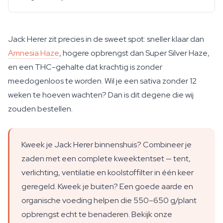
Jack Herer zit precies in de sweet spot: sneller klaar dan
Amnesia Haze
, hogere opbrengst dan Super Silver Haze,
en een THC-gehalte dat krachtig is zonder
meedogenloos te worden. Wil je een sativa zonder 12
weken te hoeven wachten? Dan is dit degene die wij
zouden bestellen.
Kweek je Jack Herer binnenshuis? Combineer je
zaden met een complete kweektentset — tent,
verlichting, ventilatie en koolstoffilter in één keer
geregeld. Kweek je buiten? Een goede aarde en
organische voeding helpen die 550–650 g/plant
opbrengst echt te benaderen. Bekijk onze