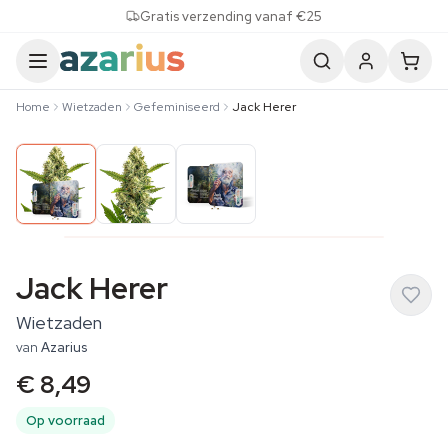
Skip to content
Gratis verzending vanaf €25
Home
Wietzaden
Gefeminiseerd
Jack Herer
Jack Herer
Wietzaden
van
Azarius
€ 8,49
Op voorraad