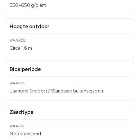
550–650 g/plant
Hoogte outdoor
Circa 1,6 m
Bloeiperiode
Jaarrond (indoor) / Standaard buitenseizoen
Zaadtype
Gefeminiseerd