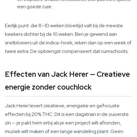
een goede cure.
Eerlijk punt: die 8–10 weken bloeitijd valt bij de meeste
kwekers dichter bij de 10 weken. Ben je gewend aan
snelbloeiers uit de indica-hoek, reken dan op een week of
twee extra. De opbrengst compenseert dat ruimschoots.
Effecten van Jack Herer — Creatieve
energie zonder couchlock
Jack Herer levert creatieve, energieke en gefocuste
effecten bij 20% THC. Dit is een dagstrain in de zuiverste
zin — je pakt hem erbij als je een project wilt afronden,
muziek wilt maken of een lange wandeling plant. Geen