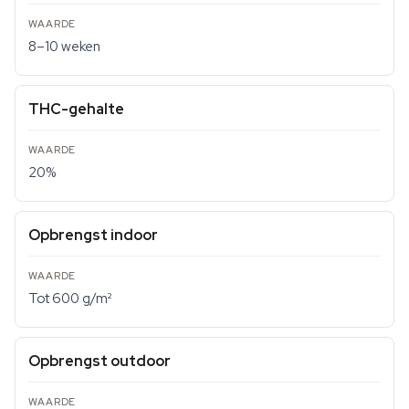
8–10 weken
THC-gehalte
20%
Opbrengst indoor
Tot 600 g/m²
Opbrengst outdoor