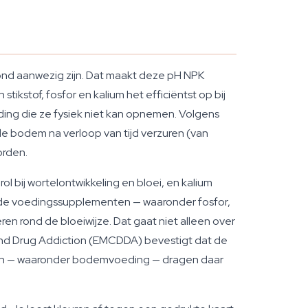
rond aanwezig zijn. Dat maakt deze pH NPK
kstof, fosfor en kalium het efficiëntst op bij
ding die ze fysiek niet kan opnemen. Volgens
e bodem na verloop van tijd verzuren (van
orden.
ol bij wortelontwikkeling en bloei, en kalium
ende voedingssupplementen — waaronder fosfor,
 rond de bloeiwijze. Dat gaat niet alleen over
 and Drug Addiction (EMCDDA) bevestigt dat de
heden — waaronder bodemvoeding — dragen daar