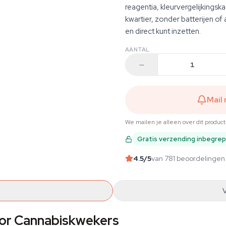
reagentia, kleurvergelijkingsk
kwartier, zonder batterijen of
en direct kunt inzetten.
AANTAL
Mail
We mailen je alleen over dit produc
Gratis verzending inbegre
4.5
/5
van 781 beoordelingen
or Cannabiskwekers