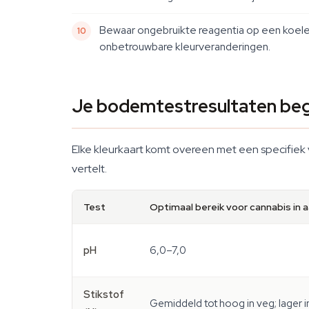
Bewaar ongebruikte reagentia op een koele, 
onbetrouwbare kleurveranderingen.
Je bodemtestresultaten beg
Elke kleurkaart komt overeen met een specifiek v
vertelt.
Test
Optimaal bereik voor cannabis in 
pH
6,0–7,0
Stikstof
Gemiddeld tot hoog in veg; lager i