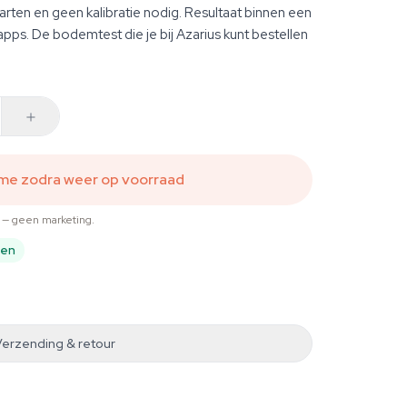
aarten en geen kalibratie nodig. Resultaat binnen een
 apps. De bodemtest die je bij Azarius kunt bestellen
 me zodra weer op voorraad
t — geen marketing.
pen
Verzending & retour