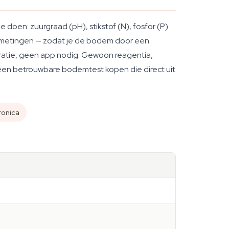
doen: zuurgraad (pH), stikstof (N), fosfor (P)
PK-metingen — zodat je de bodem door een
bratie, geen app nodig. Gewoon reagentia,
 een betrouwbare bodemtest kopen die direct uit
ronica