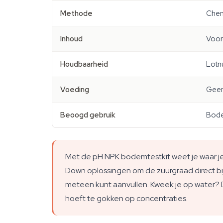
Methode
Chem
Inhoud
Voor
Houdbaarheid
Lotn
Voeding
Geen
Beoogd gebruik
Bodem
Met de pH NPK bodemtestkit weet je waar je 
Down oplossingen om de zuurgraad direct bij 
meteen kunt aanvullen. Kweek je op water? D
hoeft te gokken op concentraties.