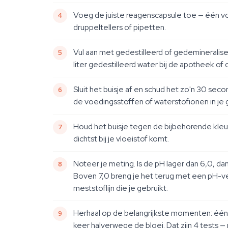
Voeg de juiste reagenscapsule toe — één voo
druppeltellers of pipetten.
Vul aan met gedestilleerd of gedemineralisee
liter gedestilleerd water bij de apotheek of dr
Sluit het buisje af en schud het zo'n 30 sec
de voedingsstoffen of waterstofionen in je 
Houd het buisje tegen de bijbehorende kleurve
dichtst bij je vloeistof komt.
Noteer je meting. Is de pH lager dan 6,0, d
Boven 7,0 breng je het terug met een pH-ve
meststoflijn die je gebruikt.
Herhaal op de belangrijkste momenten: één 
keer halverwege de bloei. Dat zijn 4 tests 