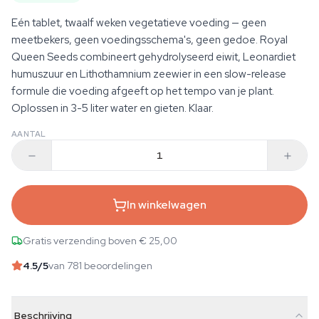
Eén tablet, twaalf weken vegetatieve voeding — geen
meetbekers, geen voedingsschema's, geen gedoe. Royal
Queen Seeds combineert gehydrolyseerd eiwit, Leonardiet
humuszuur en Lithothamnium zeewier in een slow-release
formule die voeding afgeeft op het tempo van je plant.
Oplossen in 3-5 liter water en gieten. Klaar.
AANTAL
In winkelwagen
Gratis verzending boven € 25,00
4.5
/5
van 781 beoordelingen
Beschrijving