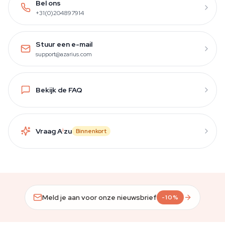
Bel ons
+31(0)204897914
Stuur een e-mail
support@azarius.com
Bekijk de FAQ
Vraag A
i
zu
Binnenkort
Meld je aan voor onze nieuwsbrief
-10%