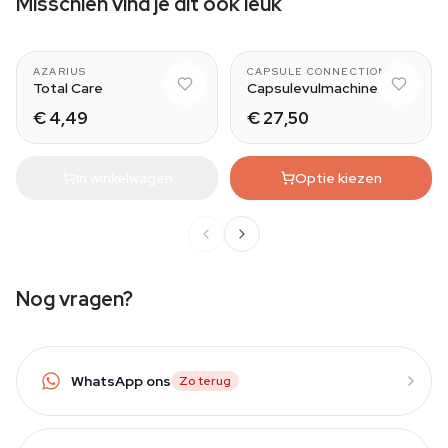
Misschien vind je dit ook leuk
AZARIUS
CAPSULE CONNECTION
Total Care
Capsulevulmachine
€ 4,49
€ 27,50
In winkelwagen
Optie kiezen
Nog vragen?
WhatsApp ons
Zo terug