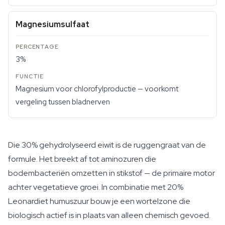
Magnesiumsulfaat
3%
Magnesium voor chlorofylproductie — voorkomt
vergeling tussen bladnerven
Die 30% gehydrolyseerd eiwit is de ruggengraat van de
formule. Het breekt af tot aminozuren die
bodembacteriën omzetten in stikstof — de primaire motor
achter vegetatieve groei. In combinatie met 20%
Leonardiet humuszuur bouw je een wortelzone die
biologisch actief is in plaats van alleen chemisch gevoed.