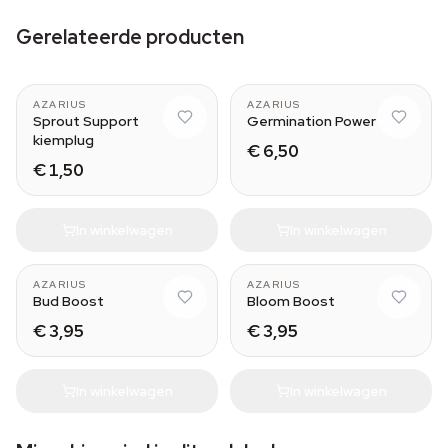
Gerelateerde producten
AZARIUS
AZARIUS
Sprout Support
Germination Power
kiemplug
€ 6,50
€ 1,50
In winkelwagen
In winkelwagen
AZARIUS
AZARIUS
Bud Boost
Bloom Boost
€ 3,95
€ 3,95
In winkelwagen
In winkelwagen