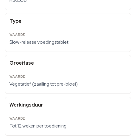
HS0556
Type
Slow-release voedingstablet
Groeifase
Vegetatief (zaailing tot pre-bloei)
Werkingsduur
Tot 12 weken per toediening