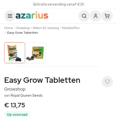
Skip to content
Gratis verzending vanaf €25
Home
Growshop
Potten En Voeding
Meststoffen
Easy Grow Tabletten
Easy Grow Tabletten
Growshop
van
Royal Queen Seeds
€ 13,75
Op voorraad