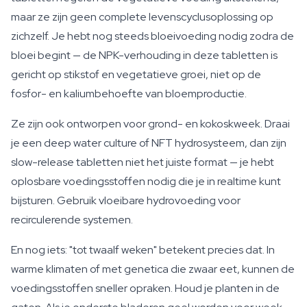
maar ze zijn geen complete levenscyclusoplossing op
zichzelf. Je hebt nog steeds bloeivoeding nodig zodra de
bloei begint — de NPK-verhouding in deze tabletten is
gericht op stikstof en vegetatieve groei, niet op de
fosfor- en kaliumbehoefte van bloemproductie.
Ze zijn ook ontworpen voor grond- en kokoskweek. Draai
je een deep water culture of NFT hydrosysteem, dan zijn
slow-release tabletten niet het juiste format — je hebt
oplosbare voedingsstoffen nodig die je in realtime kunt
bijsturen. Gebruik vloeibare hydrovoeding voor
recirculerende systemen.
En nog iets: "tot twaalf weken" betekent precies dat. In
warme klimaten of met genetica die zwaar eet, kunnen de
voedingsstoffen sneller opraken. Houd je planten in de