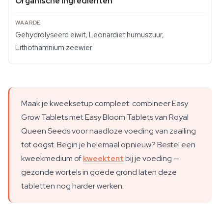
Organische ingrediënten
Gehydrolyseerd eiwit, Leonardiet humuszuur,
Lithothamnium zeewier
Maak je kweeksetup compleet: combineer Easy
Grow Tablets met Easy Bloom Tablets van Royal
Queen Seeds voor naadloze voeding van zaailing
tot oogst. Begin je helemaal opnieuw? Bestel een
kweekmedium of
kweektent
bij je voeding —
gezonde wortels in goede grond laten deze
tabletten nog harder werken.