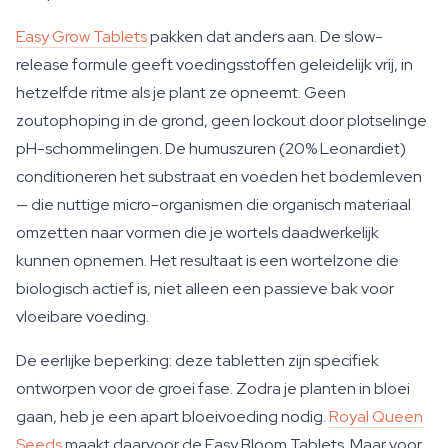
Easy Grow Tablets
pakken dat anders aan. De slow-
release formule geeft voedingsstoffen geleidelijk vrij, in
hetzelfde ritme als je plant ze opneemt. Geen
zoutophoping in de grond, geen lockout door plotselinge
pH-schommelingen. De humuszuren (20% Leonardiet)
conditioneren het substraat en voeden het bodemleven
— die nuttige micro-organismen die organisch materiaal
omzetten naar vormen die je wortels daadwerkelijk
kunnen opnemen. Het resultaat is een wortelzone die
biologisch actief is, niet alleen een passieve bak voor
vloeibare voeding.
De eerlijke beperking: deze tabletten zijn specifiek
ontworpen voor de groei fase. Zodra je planten in bloei
gaan, heb je een apart bloeivoeding nodig.
Royal Queen
Seeds
maakt daarvoor de Easy Bloom Tablets. Maar voor