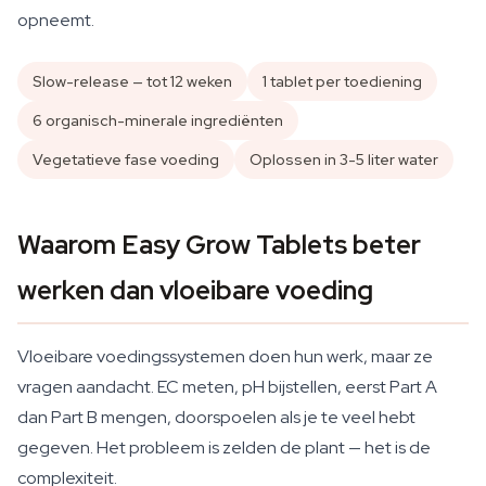
opneemt.
Slow-release — tot 12 weken
1 tablet per toediening
6 organisch-minerale ingrediënten
Vegetatieve fase voeding
Oplossen in 3-5 liter water
Waarom Easy Grow Tablets beter
werken dan vloeibare voeding
Vloeibare voedingssystemen doen hun werk, maar ze
vragen aandacht. EC meten, pH bijstellen, eerst Part A
dan Part B mengen, doorspoelen als je te veel hebt
gegeven. Het probleem is zelden de plant — het is de
complexiteit.