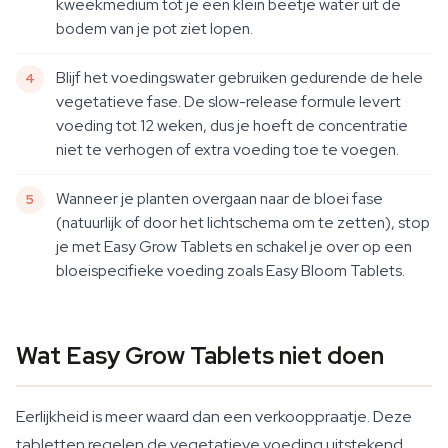
kweekmedium tot je een klein beetje water uit de
bodem van je pot ziet lopen.
Blijf het voedingswater gebruiken gedurende de hele
vegetatieve fase. De slow-release formule levert
voeding tot 12 weken, dus je hoeft de concentratie
niet te verhogen of extra voeding toe te voegen.
Wanneer je planten overgaan naar de bloei fase
(natuurlijk of door het lichtschema om te zetten), stop
je met Easy Grow Tablets en schakel je over op een
bloeispecifieke voeding zoals Easy Bloom Tablets.
Wat Easy Grow Tablets niet doen
Eerlijkheid is meer waard dan een verkooppraatje. Deze
tabletten regelen de vegetatieve voeding uitstekend,