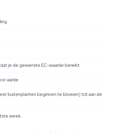
ing.
otdat je de gewenste EC-waarde bereikt.
oor aarde.
eer buitenplanten beginnen te bloeien) tot aan de
atste week.