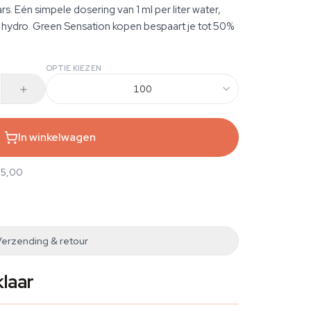
. Eén simpele dosering van 1 ml per liter water,
 hydro. Green Sensation kopen bespaart je tot 50%
OPTIE KIEZEN
100
In winkelwagen
25,00
Verzending & retour
klaar