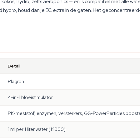
 kokos, hydro, zelfs aeroponics — en is compatibel met alle wa
nd hydro, houd dan je EC extra in de gaten. Het geconcentreerd
Detail
Plagron
4-in-1 bloeistimulator
PK-meststof, enzymen, versterkers, GS-PowerParticles boost
1 ml per 1 liter water (1:1000)