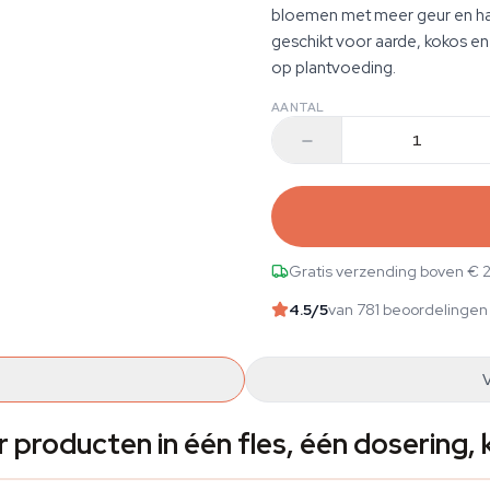
bloemen met meer geur en hars
geschikt voor aarde, kokos en
op plantvoeding.
AANTAL
Gratis verzending boven € 
4.5
/5
van 781 beoordelingen
 producten in één fles, één dosering, 