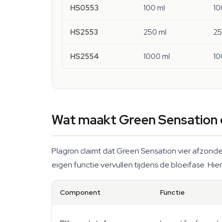
HS0553
100 ml
10
HS2553
250 ml
25
HS2554
1000 ml
10
Wat maakt Green Sensation e
Plagron claimt dat Green Sensation vier afzond
eigen functie vervullen tijdens de bloeifase. Hier
Component
Functie