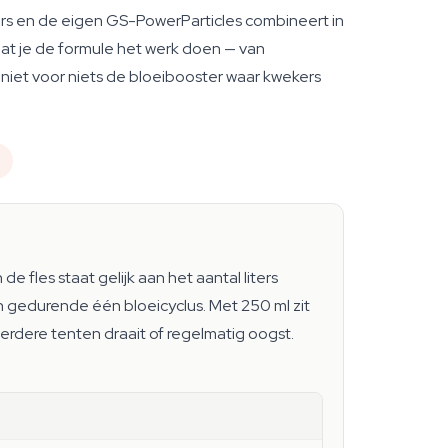
ers en de eigen GS-PowerParticles combineert in
 laat je de formule het werk doen — van
s niet voor niets de bloeibooster waar kwekers
n de fles staat gelijk aan het aantal liters
 gedurende één bloeicyclus. Met 250 ml zit
erdere tenten draait of regelmatig oogst.