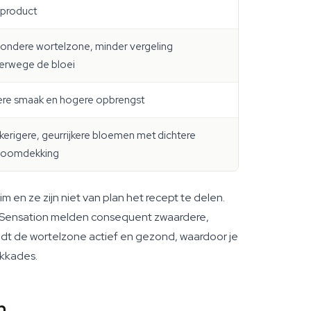
dproduct
ondere wortelzone, minder vergeling
erwege de bloei
ere smaak en hogere opbrengst
kerigere, geurrijkere bloemen met dichtere
choomdekking
en ze zijn niet van plan het recept te delen.
en Sensation melden consequent zwaardere,
dt de wortelzone actief en gezond, waardoor je
okkades.
n