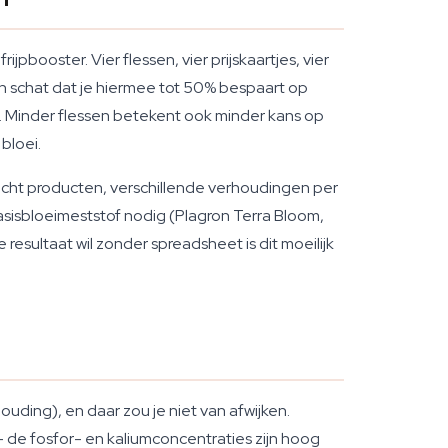
booster. Vier flessen, vier prijskaartjes, vier
on schat dat je hiermee tot 50% bespaart op
. Minder flessen betekent ook minder kans op
bloei.
cht producten, verschillende verhoudingen per
asisbloeimeststof nodig (Plagron Terra Bloom,
 resultaat wil zonder spreadsheet is dit moeilijk
houding), en daar zou je niet van afwijken.
 de fosfor- en kaliumconcentraties zijn hoog