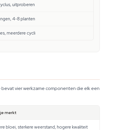
cyclus, uitproberen
ingen, 4-8 planten
es, meerdere cycli
ule bevat vier werkzame componenten die elk een
je merkt
re bloei, sterkere weerstand, hogere kwaliteit