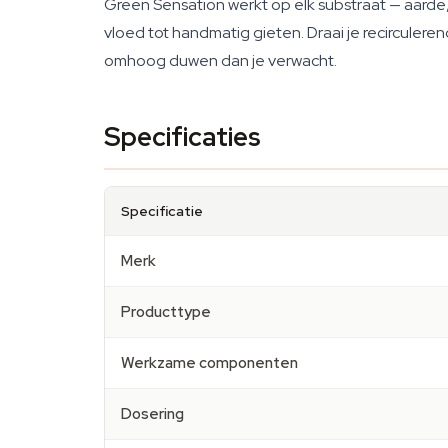
Green Sensation werkt op elk substraat — aarde,
vloed tot handmatig gieten. Draai je recirculere
omhoog duwen dan je verwacht.
Specificaties
Specificatie
Merk
Producttype
Werkzame componenten
Dosering