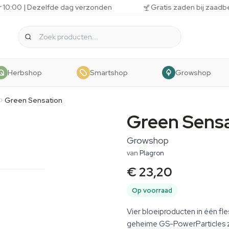
r 10:00 | Dezelfde dag verzonden
Gratis zaden bij zaadb
Herbshop
Smartshop
Growshop
Green Sensation
Green Sens
Growshop
van
Plagron
€ 23,20
Op voorraad
Vier bloeiproducten in één fl
geheime GS-PowerParticles 