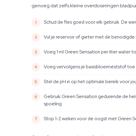
genoeg dat zelfs kleine overdoseringen bladpu
Schud de fles goed voor elk gebruik. De wer
Vul je reservoir of gieter met de benodigde
Voeg 1 ml Green Sensation per liter water t
Voeg vervolgens je basisbloeimeststof toe 
Stel de pH in op het optimale bereik voor j
Gebruik Green Sensation gedurende de hele 
spoeling.
Stop 1-2 weken voor de oogst met Green Sens