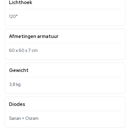
Lichthoek
120°
Afmetingen armatuur
60 x 60 x 7 cm
Gewicht
3,8 kg
Diodes
Sanan + Osram