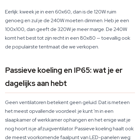
Eerlijk: kweek je in een 60x60, dan is de 120W ruim
genoeg en zul je de 240W moeten dimmen. Heb je een
100x100, dan geeft de 320W je meer marge. De 240W
komt het best tot zijn recht in een 80x80 — toevallig ook
de populairste tentmaat die we verkopen.
Passieve koeling en IP65: wat je er
dagelijks aan hebt
Geen ventilatoren betekent geen geluid. Dat is meteen
het meest opvallende voordeel: je kunt 'm in een
slaapkamer of werkkamer ophangen en het enige wat je
nog hoort is je afzuigventilator. Passieve koeling haalt ook
de meest voorkomende faalpunt van LED-panelen weg: