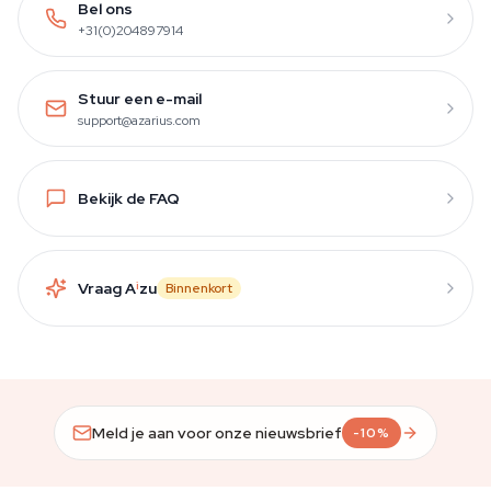
Bel ons
+31(0)204897914
Stuur een e-mail
support@azarius.com
Bekijk de FAQ
Vraag A
i
zu
Binnenkort
Meld je aan voor onze nieuwsbrief
-10%