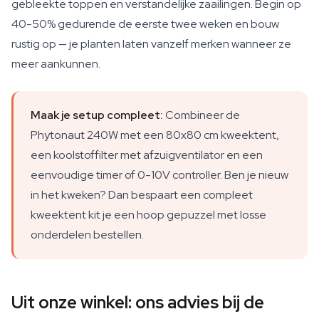
gebleekte toppen en verstandelijke zaailingen. Begin op
40-50% gedurende de eerste twee weken en bouw
rustig op — je planten laten vanzelf merken wanneer ze
meer aankunnen.
Maak je setup compleet:
Combineer de
Phytonaut 240W met een 80x80 cm kweektent,
een koolstoffilter met afzuigventilator en een
eenvoudige timer of 0-10V controller. Ben je nieuw
in het kweken? Dan bespaart een compleet
kweektent kit je een hoop gepuzzel met losse
onderdelen bestellen.
Uit onze winkel: ons advies bij de