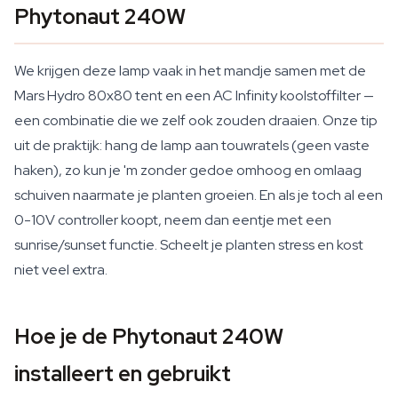
Phytonaut 240W
We krijgen deze lamp vaak in het mandje samen met de
Mars Hydro 80x80 tent en een AC Infinity koolstoffilter —
een combinatie die we zelf ook zouden draaien. Onze tip
uit de praktijk: hang de lamp aan touwratels (geen vaste
haken), zo kun je 'm zonder gedoe omhoog en omlaag
schuiven naarmate je planten groeien. En als je toch al een
0-10V controller koopt, neem dan eentje met een
sunrise/sunset functie. Scheelt je planten stress en kost
niet veel extra.
Hoe je de Phytonaut 240W
installeert en gebruikt