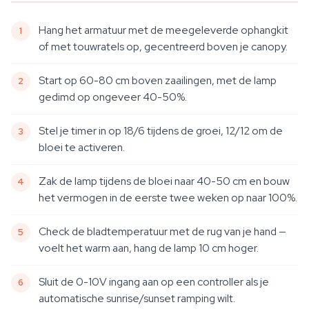
Hang het armatuur met de meegeleverde ophangkit
of met touwratels op, gecentreerd boven je canopy.
Start op 60-80 cm boven zaailingen, met de lamp
gedimd op ongeveer 40-50%.
Stel je timer in op 18/6 tijdens de groei, 12/12 om de
bloei te activeren.
Zak de lamp tijdens de bloei naar 40-50 cm en bouw
het vermogen in de eerste twee weken op naar 100%.
Check de bladtemperatuur met de rug van je hand —
voelt het warm aan, hang de lamp 10 cm hoger.
Sluit de 0-10V ingang aan op een controller als je
automatische sunrise/sunset ramping wilt.