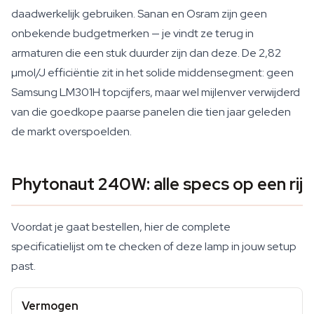
daadwerkelijk gebruiken. Sanan en Osram zijn geen
onbekende budgetmerken — je vindt ze terug in
armaturen die een stuk duurder zijn dan deze. De 2,82
µmol/J efficiëntie zit in het solide middensegment: geen
Samsung LM301H topcijfers, maar wel mijlenver verwijderd
van die goedkope paarse panelen die tien jaar geleden
de markt overspoelden.
Phytonaut 240W: alle specs op een rij
Voordat je gaat bestellen, hier de complete
specificatielijst om te checken of deze lamp in jouw setup
past.
Vermogen