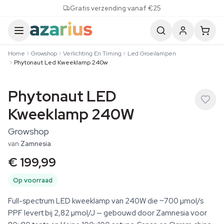
Skip to content
Gratis verzending vanaf €25
Home
Growshop
Verlichting En Timing
Led Groeilampen
Phytonaut Led Kweeklamp 240w
Phytonaut LED
Kweeklamp 240W
Growshop
van
Zamnesia
€ 199,99
Op voorraad
Full-spectrum LED kweeklamp van 240W die ~700 µmol/s
PPF levert bij 2,82 µmol/J — gebouwd door Zamnesia voor