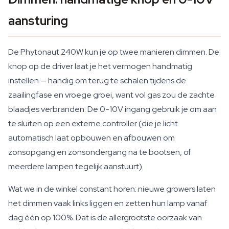
aansturing
De Phytonaut 240W kun je op twee manieren dimmen. De
knop op de driver laat je het vermogen handmatig
instellen — handig om terug te schalen tijdens de
zaailingfase en vroege groei, want vol gas zou de zachte
blaadjes verbranden. De 0-10V ingang gebruik je om aan
te sluiten op een externe controller (die je licht
automatisch laat opbouwen en afbouwen om
zonsopgang en zonsondergang na te bootsen, of
meerdere lampen tegelijk aanstuurt).
Wat we in de winkel constant horen: nieuwe growers laten
het dimmen vaak links liggen en zetten hun lamp vanaf
dag één op 100%. Dat is de allergrootste oorzaak van