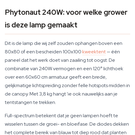
Phytonaut 240W: voor welke grower
is deze lamp gemaakt
Dit is de lamp die wij zelf zouden ophangen boven een
80x80 of een bescheiden 100x100
kweektent
— één
paneel dat het werk doet van zaailing tot oogst. De
combinatie van 240W vermogen en een 120° lichthoek
over een 60x60 cm armatuur geeft een brede,
gelijkmatige lichtspreiding zonder felle hotspots midden in
de canopy. Met 3,8 kg hangt 'ie ook nauwelijks aan je
tentstangen te trekken.
Full-spectrum betekent dat je geen lampen hoeft te
wisselen tussen de groei- en bloeifase. De diodes dekken
het complete bereik van blauw tot diep rood dat planten