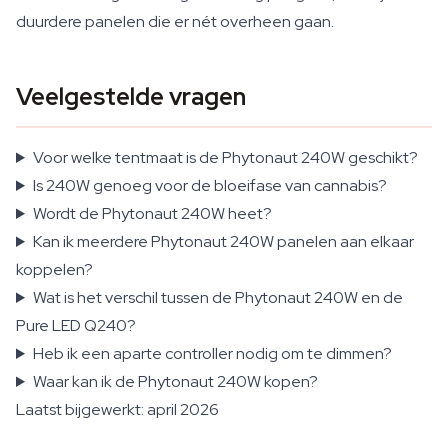
duurdere panelen die er nét overheen gaan.
Veelgestelde vragen
Voor welke tentmaat is de Phytonaut 240W geschikt?
Is 240W genoeg voor de bloeifase van cannabis?
Wordt de Phytonaut 240W heet?
Kan ik meerdere Phytonaut 240W panelen aan elkaar
koppelen?
Wat is het verschil tussen de Phytonaut 240W en de
Pure LED Q240?
Heb ik een aparte controller nodig om te dimmen?
Waar kan ik de Phytonaut 240W kopen?
Laatst bijgewerkt: april 2026