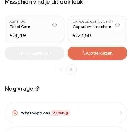
Misschien vind je dit ook leuk
AZARIUS
CAPSULE CONNECTION
Total Care
Capsulevulmachine
€ 4,49
€ 27,50
In winkelwagen
Optie kiezen
Nog vragen?
WhatsApp ons
Zo terug