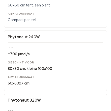
60x60 cm tent, één plant
Compact paneel
Phytonaut 240W
~700 µmol/s
80x80 cm, kleine 100x100
60x60x7 cm
Phytonaut 320W