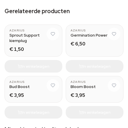
Gerelateerde producten
AZARIUS
AZARIUS
Sprout Support
Germination Power
kiemplug
€ 6,50
€ 1,50
In winkelwagen
In winkelwagen
AZARIUS
AZARIUS
Bud Boost
Bloom Boost
€ 3,95
€ 3,95
In winkelwagen
In winkelwagen