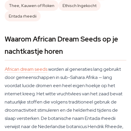
Thee, Kauwen of Roken
Ethisch Ingekocht
Entada rheedii
Waarom African Dream Seeds op je
nachtkastje horen
African dream seeds
worden al generaties lang gebruikt
door gemeenschappen in sub-Sahara Afrika — lang
voordat lucide dromen een heel eigen hoekje op het
internet kreeg. Het witte vruchtvlees van het zaad bevat
natuurlijke stoffen die volgens traditioneel gebruik de
droomactiviteit stimuleren en de helderheid tijdens de
slaap versterken. De botanische naam
Entada rheedii
verwijst naar de Nederlandse botanicus Hendrik Rheede,