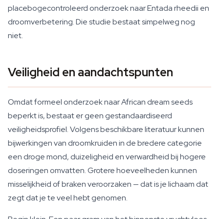
placebogecontroleerd onderzoek naar Entada rheedii en
droomverbetering. Die studie bestaat simpelweg nog
niet.
Veiligheid en aandachtspunten
Omdat formeel onderzoek naar African dream seeds
beperkt is, bestaat er geen gestandaardiseerd
veiligheidsprofiel. Volgens beschikbare literatuur kunnen
bijwerkingen van droomkruiden in de bredere categorie
een droge mond, duizeligheid en verwardheid bij hogere
doseringen omvatten. Grotere hoeveelheden kunnen
misselijkheid of braken veroorzaken — dat is je lichaam dat
zegt dat je te veel hebt genomen.