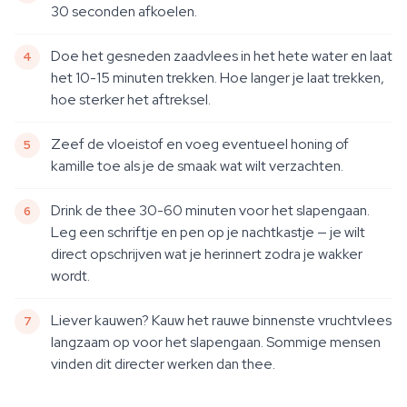
30 seconden afkoelen.
Doe het gesneden zaadvlees in het hete water en laat
het 10-15 minuten trekken. Hoe langer je laat trekken,
hoe sterker het aftreksel.
Zeef de vloeistof en voeg eventueel honing of
kamille toe als je de smaak wat wilt verzachten.
Drink de thee 30-60 minuten voor het slapengaan.
Leg een schriftje en pen op je nachtkastje — je wilt
direct opschrijven wat je herinnert zodra je wakker
wordt.
Liever kauwen? Kauw het rauwe binnenste vruchtvlees
langzaam op voor het slapengaan. Sommige mensen
vinden dit directer werken dan thee.