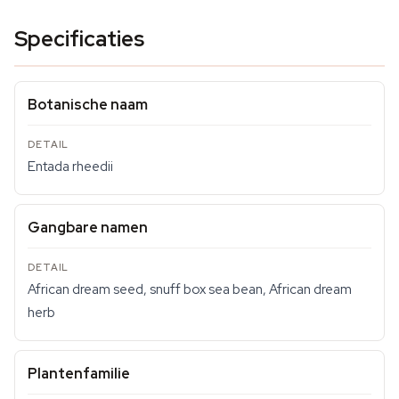
Specificaties
Botanische naam
Entada rheedii
Gangbare namen
African dream seed, snuff box sea bean, African dream
herb
Plantenfamilie