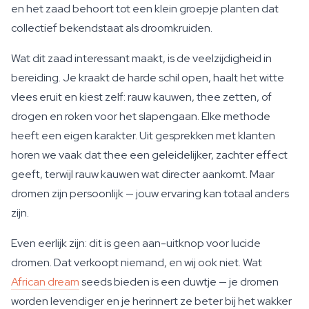
en het zaad behoort tot een klein groepje planten dat
collectief bekendstaat als droomkruiden.
Wat dit zaad interessant maakt, is de veelzijdigheid in
bereiding. Je kraakt de harde schil open, haalt het witte
vlees eruit en kiest zelf: rauw kauwen, thee zetten, of
drogen en roken voor het slapengaan. Elke methode
heeft een eigen karakter. Uit gesprekken met klanten
horen we vaak dat thee een geleidelijker, zachter effect
geeft, terwijl rauw kauwen wat directer aankomt. Maar
dromen zijn persoonlijk — jouw ervaring kan totaal anders
zijn.
Even eerlijk zijn: dit is geen aan-uitknop voor lucide
dromen. Dat verkoopt niemand, en wij ook niet. Wat
African dream
seeds bieden is een duwtje — je dromen
worden levendiger en je herinnert ze beter bij het wakker