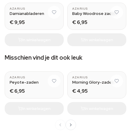
AZARIUS
AZARIUS
Damianabladeren
Baby Woodrose zaden
€ 9,95
€ 6,95
In winkelwagen
In winkelwagen
Misschien vind je dit ook leuk
AZARIUS
AZARIUS
Peyote-zaden
Morning Glory-zaden
€ 6,95
€ 4,95
In winkelwagen
In winkelwagen