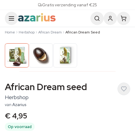
Skip to content
Gratis verzending vanaf €25
Home
Herbshop
African Dream
African Dream Seed
African Dream seed
Herbshop
van
Azarius
€ 4,95
Op voorraad