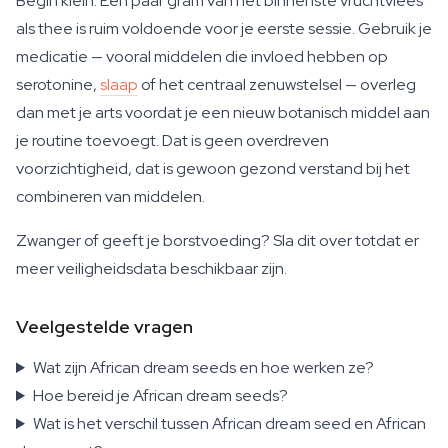
Begin klein. Een paar gram van het binnenste vruchtvlees
als thee is ruim voldoende voor je eerste sessie. Gebruik je
medicatie — vooral middelen die invloed hebben op
serotonine,
slaap
of het centraal zenuwstelsel — overleg
dan met je arts voordat je een nieuw botanisch middel aan
je routine toevoegt. Dat is geen overdreven
voorzichtigheid, dat is gewoon gezond verstand bij het
combineren van middelen.
Zwanger of geeft je borstvoeding? Sla dit over totdat er
meer veiligheidsdata beschikbaar zijn.
Veelgestelde vragen
Wat zijn African dream seeds en hoe werken ze?
Hoe bereid je African dream seeds?
Wat is het verschil tussen African dream seed en African