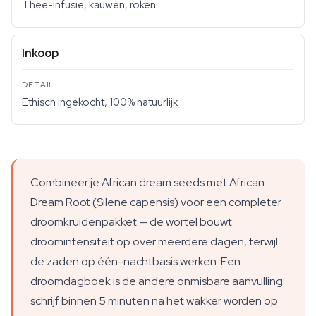
Thee-infusie, kauwen, roken
Inkoop
Ethisch ingekocht, 100% natuurlijk
Combineer je African dream seeds met African
Dream Root (Silene capensis) voor een completer
droomkruidenpakket — de wortel bouwt
droomintensiteit op over meerdere dagen, terwijl
de zaden op één-nachtbasis werken. Een
droomdagboek is de andere onmisbare aanvulling:
schrijf binnen 5 minuten na het wakker worden op