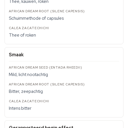
Thee, kauwen, roken
Schuimmethode of capsules
Thee of roken
Smaak
Mild, licht nootachtig
Bitter, zeepachtig
Intens bitter
Gerapporteerd begin effect