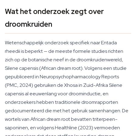
Wat het onderzoek zegt over
droomkruiden
Wetenschappelijk onderzoek specifiek naar Entada
rheedii is beperkt — de meeste formele studies richten
zich op de botanische neef in de droomkruidenwereld,
Silene capensis (African dream root). Volgens een studie
gepubliceerd in Neuropsychopharmacology Reports
(PMC, 2024) gebruiken de Xhosa in Zuid-Afrika
Silene
capensis
al eeuwenlang voor droominductie, en
onderzoekers hebben traditionele droomrapporten
gedocumenteerd die met het gebruik samenhangen. De
wortels van African dream root bevatten triterpeen-
saponinen, en volgens Healthline (2023) vermoeden