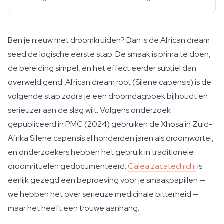
Ben je nieuw met droomkruiden? Dan is de African dream
seed de logische eerste stap. De smaak is prima te doen,
de bereiding simpel, en het effect eerder subtiel dan
overweldigend. African dream root (Silene capensis) is de
volgende stap zodra je een droomdagboek bijhoudt en
serieuzer aan de slag wilt. Volgens onderzoek
gepubliceerd in PMC (2024) gebruiken de Xhosa in Zuid-
Afrika
Silene capensis
al honderden jaren als droomwortel,
en onderzoekers hebben het gebruik in traditionele
droomrituelen gedocumenteerd.
Calea zacatechichi
is
eerlijk gezegd een beproeving voor je smaakpapillen —
we hebben het over serieuze medicinale bitterheid —
maar het heeft een trouwe aanhang.