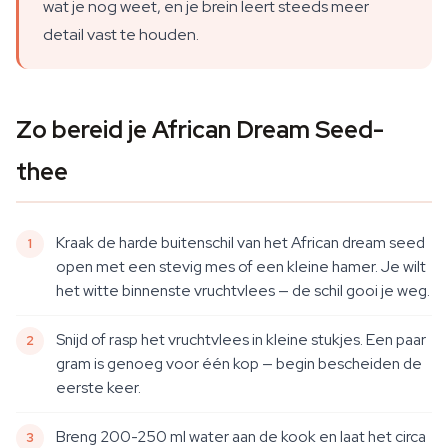
wat je nog weet, en je brein leert steeds meer
detail vast te houden.
Zo bereid je African Dream Seed-
thee
Kraak de harde buitenschil van het African dream seed
open met een stevig mes of een kleine hamer. Je wilt
het witte binnenste vruchtvlees — de schil gooi je weg.
Snijd of rasp het vruchtvlees in kleine stukjes. Een paar
gram is genoeg voor één kop — begin bescheiden de
eerste keer.
Breng 200-250 ml water aan de kook en laat het circa