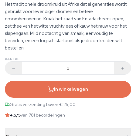
Het traditionele droomkruid uit Afrika dat al generaties wordt
gebruikt voor levendiger dromen en betere
droomherinnering. Kraak het zaad van Entada rheedii open,
zet thee van het witte vruchtvlees of kauw het rauw voor het
slapengaan. Mild nootachtig van smaak, eenvoudig te
bereiden, en een logisch startpunt als je droomkruiden wilt
bestellen.
AANTAL
In winkelwagen
Gratis verzending boven € 25,00
4.5
/5
van 781 beoordelingen