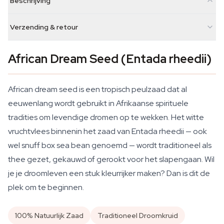
Beschrijving
Verzending & retour
African Dream Seed (Entada rheedii)
African dream seed is een tropisch peulzaad dat al
eeuwenlang wordt gebruikt in Afrikaanse spirituele
tradities om levendige dromen op te wekken. Het witte
vruchtvlees binnenin het zaad van
Entada rheedii
— ook
wel snuff box sea bean genoemd — wordt traditioneel als
thee gezet, gekauwd of gerookt voor het slapengaan. Wil
je je droomleven een stuk kleurrijker maken? Dan is dit de
plek om te beginnen.
100% Natuurlijk Zaad
Traditioneel Droomkruid