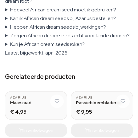
dream root?
Hoeveel African dream seed moet ik gebruiken?
Kan ik African dream seeds bij Azarius bestellen?
Hebben African dream seeds bijwerkingen?
Zorgen African dream seeds echt voor lucide dromen?
Kun je African dream seeds roken?
Laatst bijgewerkt: april 2026
Gerelateerde producten
AZARIUS
AZARIUS
Maanzaad
Passiebloembladeren
€ 4,95
€ 9,95
In winkelwagen
In winkelwagen