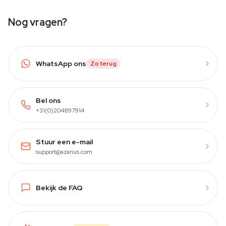
Nog vragen?
WhatsApp ons
Zo terug
Bel ons
+31(0)204897914
Stuur een e-mail
support@azarius.com
Bekijk de FAQ