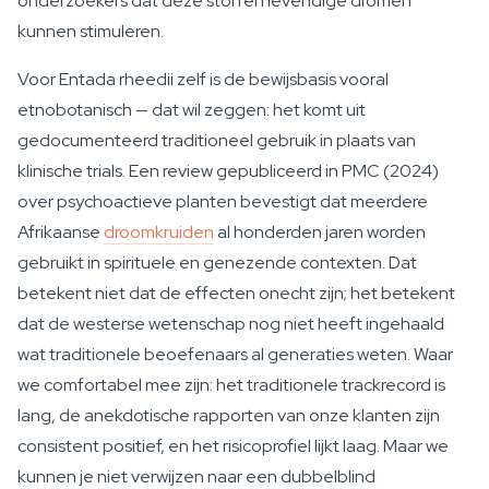
onderzoekers dat deze stoffen levendige dromen
kunnen stimuleren.
Voor Entada rheedii zelf is de bewijsbasis vooral
etnobotanisch — dat wil zeggen: het komt uit
gedocumenteerd traditioneel gebruik in plaats van
klinische trials. Een review gepubliceerd in PMC (2024)
over psychoactieve planten bevestigt dat meerdere
Afrikaanse
droomkruiden
al honderden jaren worden
gebruikt in spirituele en genezende contexten. Dat
betekent niet dat de effecten onecht zijn; het betekent
dat de westerse wetenschap nog niet heeft ingehaald
wat traditionele beoefenaars al generaties weten. Waar
we comfortabel mee zijn: het traditionele trackrecord is
lang, de anekdotische rapporten van onze klanten zijn
consistent positief, en het risicoprofiel lijkt laag. Maar we
kunnen je niet verwijzen naar een dubbelblind