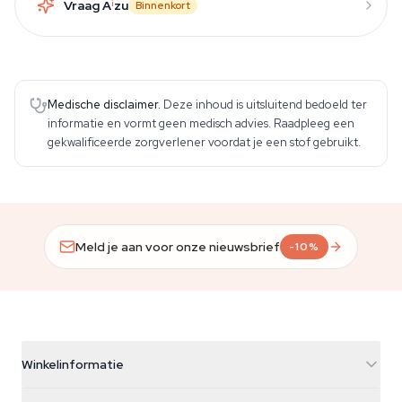
Vraag A
i
zu
Binnenkort
Medische disclaimer.
Deze inhoud is uitsluitend bedoeld ter
informatie en vormt geen medisch advies. Raadpleeg een
gekwalificeerde zorgverlener voordat je een stof gebruikt.
Meld je aan voor onze nieuwsbrief
-10%
Winkelinformatie
Azarius