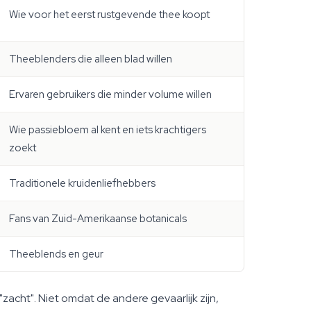
Wie voor het eerst rustgevende thee koopt
Theeblenders die alleen blad willen
Ervaren gebruikers die minder volume willen
Wie passiebloem al kent en iets krachtigers
zoekt
Traditionele kruidenliefhebbers
Fans van Zuid-Amerikaanse botanicals
Theeblends en geur
zacht". Niet omdat de andere gevaarlijk zijn,