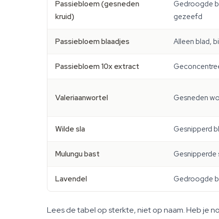
Passiebloem (gesneden
Gedroogde b
kruid)
gezeefd
Passiebloem blaadjes
Alleen blad, 
Passiebloem 10x extract
Geconcentre
Valeriaanwortel
Gesneden wo
Wilde sla
Gesnipperd b
Mulungu bast
Gesnipperde 
Lavendel
Gedroogde 
Lees de tabel op sterkte, niet op naam. Heb je no