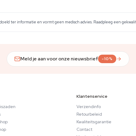
edoeld ter informatie en vormt geen medisch advies. Raadpleeg een gekwalif
Meld je aan voor onze nieuwsbrief
-10%
Klantenservice
iszaden
Verzendinfo
s
Retourbeleid
hop
Kwaliteitsgarantie
hop
Contact