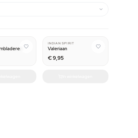
INDIAN SPIRIT
embladeren
Valeriaan
€ 9,95
inkelwagen
In winkelwagen