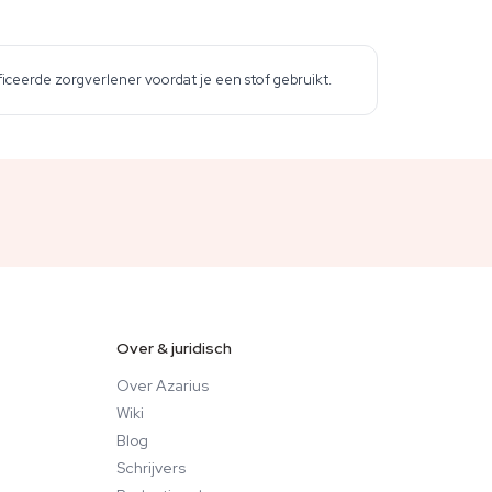
iceerde zorgverlener voordat je een stof gebruikt.
Over & juridisch
Over Azarius
Wiki
Blog
Schrijvers