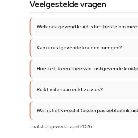
Veelgestelde vragen
Welk rustgevend kruid is het beste om mee
Kan ik rustgevende kruiden mengen?
Hoe zet ik een thee van rustgevende kruid
Ruikt valeriaan echt zo vies?
Wat is het verschil tussen passiebloemkrui
Laatst bijgewerkt: april 2026