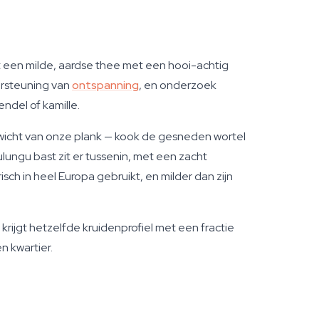
t een milde, aardse thee met een hooi-achtig
ersteuning van
ontspanning
, en onderzoek
ndel of kamille.
wicht van onze plank — kook de gesneden wortel
ngu bast zit er tussenin, met een zacht
isch in heel Europa gebruikt, en milder dan zijn
krijgt hetzelfde kruidenprofiel met een fractie
n kwartier.