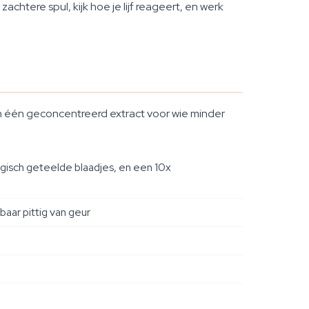
htere spul, kijk hoe je lijf reageert, en werk
en één geconcentreerd extract voor wie minder
ogisch geteelde blaadjes, en een 10x
aar pittig van geur