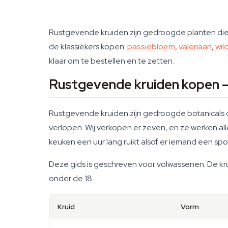
Rustgevende kruiden zijn gedroogde planten die j
de klassiekers kopen:
passiebloem
,
valeriaan
,
wil
klaar om te bestellen en te zetten.
Rustgevende kruiden kopen —
Rustgevende kruiden zijn gedroogde botanicals d
verlopen. Wij verkopen er zeven, en ze werken a
keuken een uur lang ruikt alsof er iemand een spor
Deze gids is geschreven voor volwassenen. De kr
onder de 18.
Kruid
Vorm