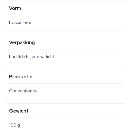
Vorm
Losse thee
Verpakking
Luchtdicht, aromadicht
Productie
Conventioneel
Gewicht
100 g