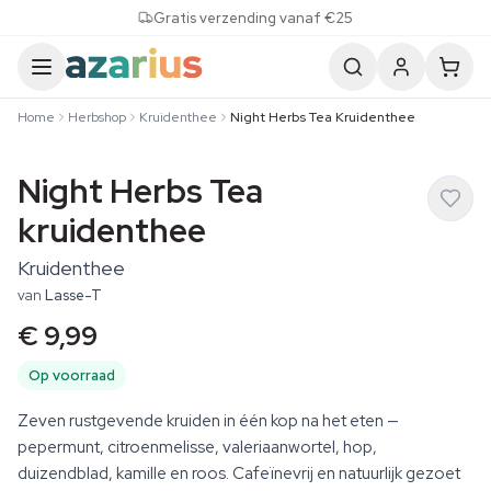
Skip to content
Gratis verzending vanaf €25
Home
Herbshop
Kruidenthee
Night Herbs Tea Kruidenthee
Night Herbs Tea
kruidenthee
Kruidenthee
van
Lasse-T
€ 9,99
Op voorraad
Zeven rustgevende kruiden in één kop na het eten —
pepermunt, citroenmelisse, valeriaanwortel, hop,
duizendblad, kamille en roos. Cafeïnevrij en natuurlijk gezoet