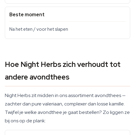
Beste moment
Na het eten / voor het slapen
Hoe Night Herbs zich verhoudt tot
andere avondthees
Night Herbs zit midden in ons assortiment avondthees —
zachter dan pure valeriaan, complexer dan losse kamille.
Twijfel je welke avondthee je gaat bestellen? Zo liggen ze
bij ons op de plank: