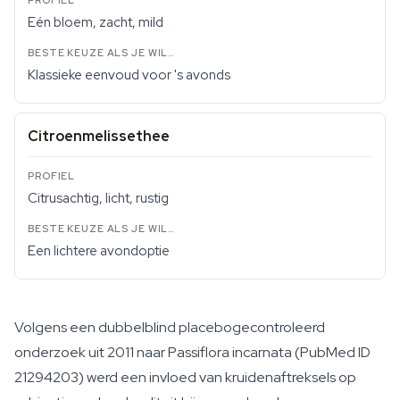
Eén bloem, zacht, mild
Klassieke eenvoud voor 's avonds
Citroenmelissethee
Citrusachtig, licht, rustig
Een lichtere avondoptie
Volgens een dubbelblind placebogecontroleerd
onderzoek uit 2011 naar
Passiflora incarnata
(PubMed ID
21294203) werd een invloed van kruidenaftreksels op