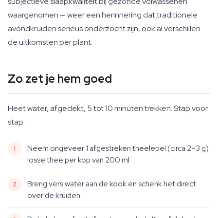
subjectieve slaapkwaliteit bij gezonde volwassenen
waargenomen — weer een herinnering dat traditionele
avondkruiden serieus onderzocht zijn, ook al verschillen
de uitkomsten per plant.
Zo zet je hem goed
Heet water, afgedekt, 5 tot 10 minuten trekken. Stap voor
stap:
Neem ongeveer 1 afgestreken theelepel (circa 2–3 g)
losse thee per kop van 200 ml.
Breng vers water aan de kook en schenk het direct
over de kruiden.