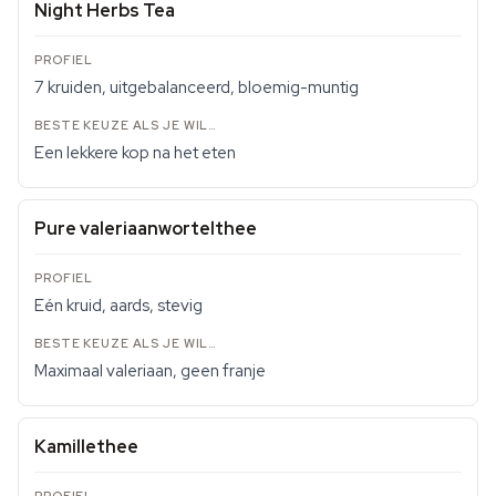
Night Herbs Tea
7 kruiden, uitgebalanceerd, bloemig-muntig
Een lekkere kop na het eten
Pure valeriaanwortelthee
Eén kruid, aards, stevig
Maximaal valeriaan, geen franje
Kamillethee