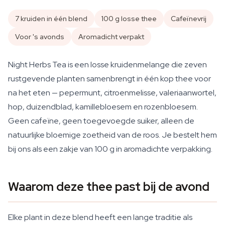
7 kruiden in één blend
100 g losse thee
Cafeïnevrij
Voor 's avonds
Aromadicht verpakt
Night Herbs Tea is een losse kruidenmelange die zeven
rustgevende planten samenbrengt in één kop thee voor
na het eten — pepermunt, citroenmelisse, valeriaanwortel,
hop, duizendblad, kamillebloesem en rozenbloesem.
Geen cafeïne, geen toegevoegde suiker, alleen de
natuurlijke bloemige zoetheid van de roos. Je bestelt hem
bij ons als een zakje van 100 g in aromadichte verpakking.
Waarom deze thee past bij de avond
Elke plant in deze blend heeft een lange traditie als