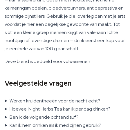
kalmeringsmiddelen, bloedverdunners, antidepressiva en
sommige pijnstillers. Gebruik je die, overleg dan met je arts
voordat je hier een dagelijkse gewoonte van maakt. Tot
slot: een kleine groep mensen krijgt van valeriaan lichte
hoofdpijn of levendige dromen — drink eerst een kop voor
je een hele zak van 100 g aanschaft.
Deze blend is bedoeld voor volwassenen.
Veelgestelde vragen
Werken kruidentheeën voor de nacht echt?
Hoeveel Night Herbs Tea kan ik per dag drinken?
Ben ik de volgende ochtend suf?
Kan ik hem drinken als ik medicijnen gebruik?