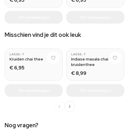
€ 6,95
€ 6,95
In winkelwagen
In winkelwagen
Misschien vind je dit ook leuk
LASSE-T
LASSE-T
Kruiden chai thee
Indiase masala chai
kruidenthee
€ 6,95
€ 8,99
In winkelwagen
In winkelwagen
Nog vragen?