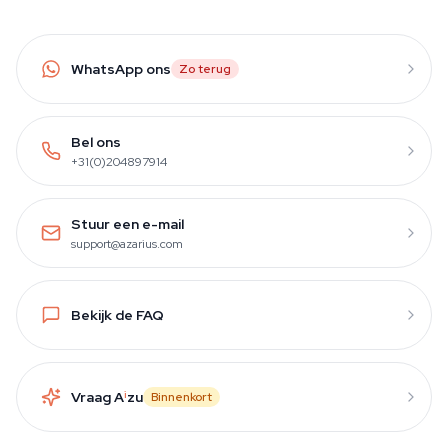
WhatsApp ons
Zo terug
Bel ons
+31(0)204897914
Stuur een e-mail
support@azarius.com
Bekijk de FAQ
Vraag A
i
zu
Binnenkort