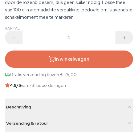
door de rozenbloesem, dus geen suiker nodig. Losse thee
van 100 g in aromadichte verpakking, bedoeld om 's avonds je
schakelmoment mee te markeren.
AANTAL
In winkelwagen
Gratis verzending boven € 25,00
4.5
/5
van 781 beoordelingen
Beschrijving
Verzending & retour