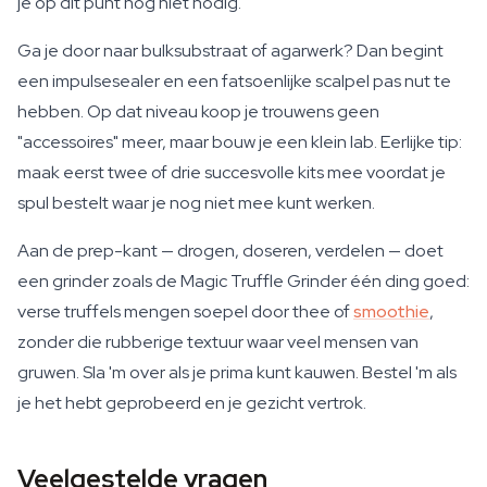
je op dit punt nog niet nodig.
Ga je door naar bulksubstraat of agarwerk? Dan begint
een impulsesealer en een fatsoenlijke scalpel pas nut te
hebben. Op dat niveau koop je trouwens geen
"accessoires" meer, maar bouw je een klein lab. Eerlijke tip:
maak eerst twee of drie succesvolle kits mee voordat je
spul bestelt waar je nog niet mee kunt werken.
Aan de prep-kant — drogen, doseren, verdelen — doet
een grinder zoals de Magic Truffle Grinder één ding goed:
verse truffels mengen soepel door thee of
smoothie
,
zonder die rubberige textuur waar veel mensen van
gruwen. Sla 'm over als je prima kunt kauwen. Bestel 'm als
je het hebt geprobeerd en je gezicht vertrok.
Veelgestelde vragen