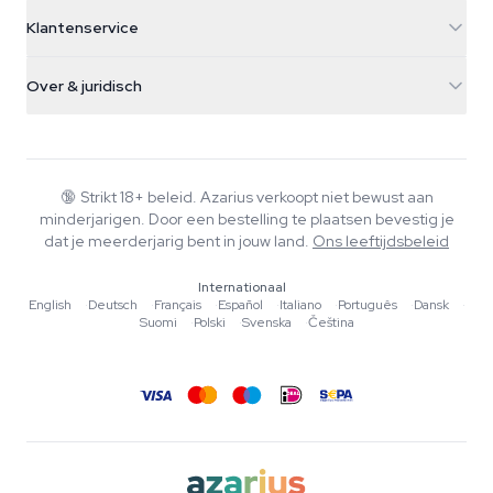
5482 TN Schijndel
Cannabiszaden
Klantenservice
Nederland
Paddo's
Verzendinfo
support@azarius.com
Smokeshop
Over & juridisch
+31(0)204897914
Retourbeleid
Smartshop
Over Azarius
Kwaliteitsgarantie
Herbshop
Wiki
Contact
Growshop
Blog
🔞
Strikt 18+ beleid. Azarius verkoopt niet bewust aan
Veelgestelde vragen
minderjarigen. Door een bestelling te plaatsen bevestig je
Muziek
Privacybeleid
dat je meerderjarig bent in jouw land.
Ons leeftijdsbeleid
Schrijvers
Internationaal
Redactionele normen
English
·
Deutsch
·
Français
·
Español
·
Italiano
·
Português
·
Dansk
·
Suomi
·
Polski
·
Svenska
·
Čeština
Tools & Calculators
Acties
Sitemap