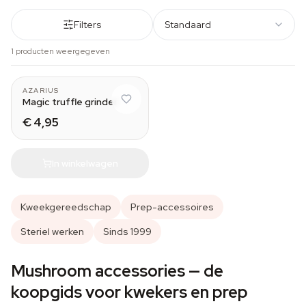
Filters
Standaard
1 producten weergegeven
AZARIUS
Magic truffle grinder
€ 4,95
In winkelwagen
Kweekgereedschap
Prep-accessoires
Steriel werken
Sinds 1999
Mushroom accessories — de
koopgids voor kwekers en prep