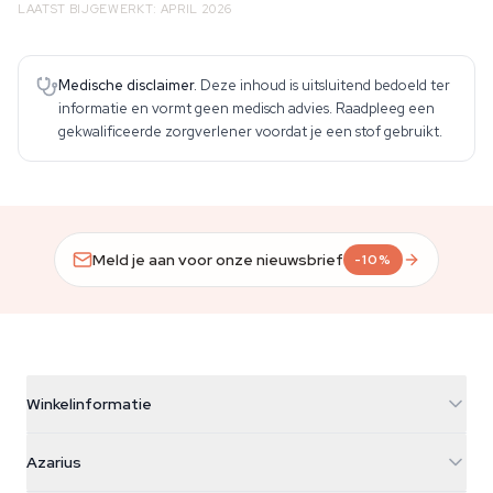
LAATST BIJGEWERKT: APRIL 2026
Medische disclaimer.
Deze inhoud is uitsluitend bedoeld ter
informatie en vormt geen medisch advies. Raadpleeg een
gekwalificeerde zorgverlener voordat je een stof gebruikt.
Meld je aan voor onze nieuwsbrief
-10%
Winkelinformatie
Azarius
Azarius
Galvaniweg 11