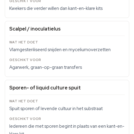
Kwekers die verder willen dan kant-en-klare kits
Scalpel / inoculatielus
Vlamgesteriliseerd snijden en myceliumoverzetten
Agarwerk, graan-op-graan transfers
Sporen- of liquid culture spuit
Spuit sporen of levende cultuur in het substraat
Iedereen die met sporen begint in plaats van een kant-en-