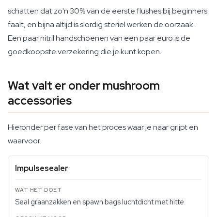
schatten dat zo'n 30% van de eerste flushes bij beginners
faalt, en bijna altijd is slordig steriel werken de oorzaak.
Een paar nitril handschoenen van een paar euro is de
goedkoopste verzekering die je kunt kopen.
Wat valt er onder mushroom
accessories
Hieronder per fase van het proces waar je naar grijpt en
waarvoor.
Impulsesealer
Seal graanzakken en spawn bags luchtdicht met hitte