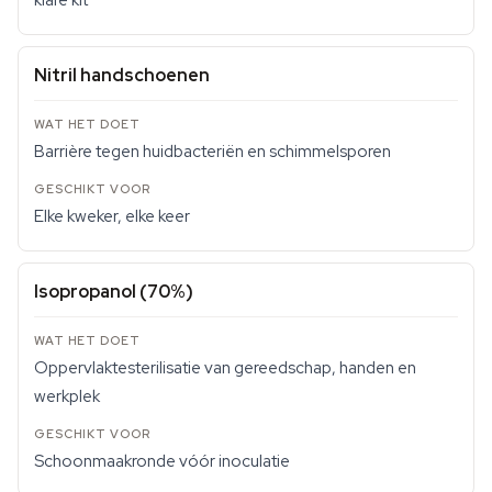
klare kit
Nitril handschoenen
Barrière tegen huidbacteriën en schimmelsporen
Elke kweker, elke keer
Isopropanol (70%)
Oppervlaktesterilisatie van gereedschap, handen en
werkplek
Schoonmaakronde vóór inoculatie