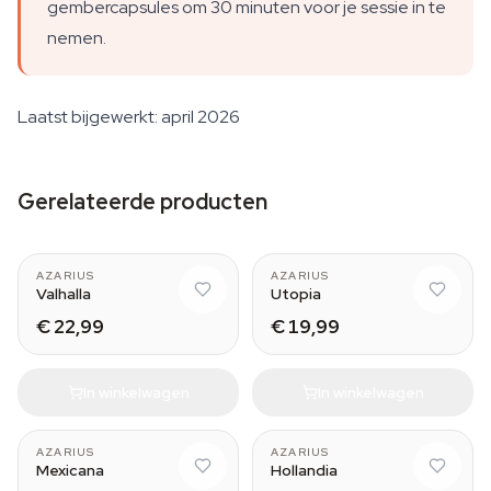
gembercapsules om 30 minuten voor je sessie in te
nemen.
Laatst bijgewerkt: april 2026
Gerelateerde producten
AZARIUS
AZARIUS
Valhalla
Utopia
€ 22,99
€ 19,99
In winkelwagen
In winkelwagen
AZARIUS
AZARIUS
Mexicana
Hollandia