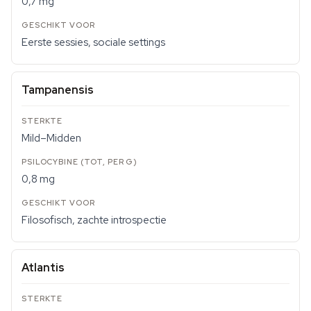
0,7 mg
Eerste sessies, sociale settings
Tampanensis
Mild–Midden
0,8 mg
Filosofisch, zachte introspectie
Atlantis