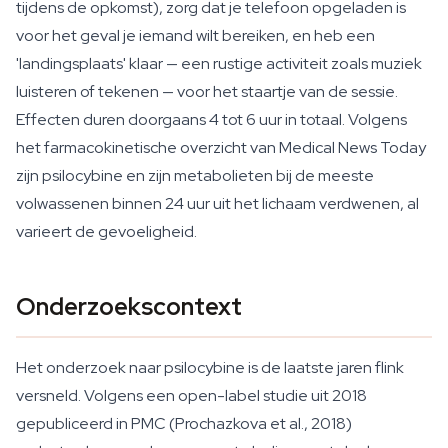
tijdens de opkomst), zorg dat je telefoon opgeladen is
voor het geval je iemand wilt bereiken, en heb een
'landingsplaats' klaar — een rustige activiteit zoals muziek
luisteren of tekenen — voor het staartje van de sessie.
Effecten duren doorgaans 4 tot 6 uur in totaal. Volgens
het farmacokinetische overzicht van Medical News Today
zijn psilocybine en zijn metabolieten bij de meeste
volwassenen binnen 24 uur uit het lichaam verdwenen, al
varieert de gevoeligheid.
Onderzoekscontext
Het onderzoek naar psilocybine is de laatste jaren flink
versneld. Volgens een open-label studie uit 2018
gepubliceerd in PMC (Prochazkova et al., 2018)