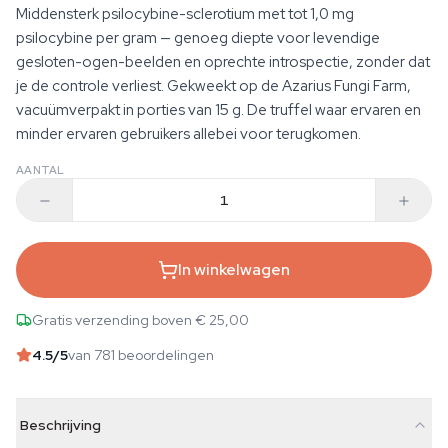
Middensterk psilocybine-sclerotium met tot 1,0 mg
psilocybine per gram — genoeg diepte voor levendige
gesloten-ogen-beelden en oprechte introspectie, zonder dat
je de controle verliest. Gekweekt op de Azarius Fungi Farm,
vacuümverpakt in porties van 15 g. De truffel waar ervaren en
minder ervaren gebruikers allebei voor terugkomen.
AANTAL
In winkelwagen
Gratis verzending boven € 25,00
4.5
/5
van 781 beoordelingen
Beschrijving