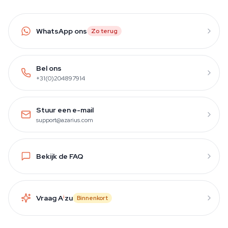
WhatsApp ons
Zo terug
Bel ons
+31(0)204897914
Stuur een e-mail
support@azarius.com
Bekijk de FAQ
Vraag A
i
zu
Binnenkort