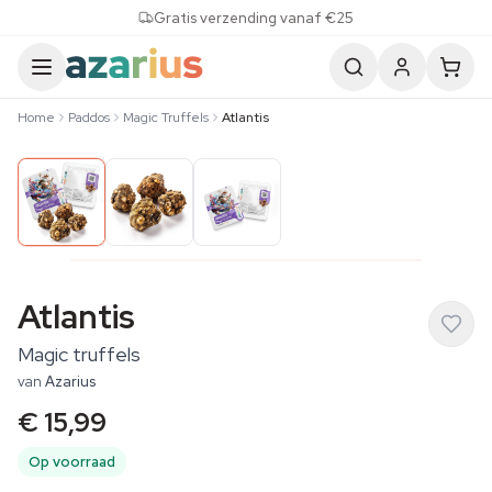
Skip to content
Gratis verzending vanaf €25
Home
Paddos
Magic Truffels
Atlantis
Atlantis
Magic truffels
van
Azarius
€ 15,99
Op voorraad