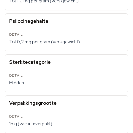
Tot 1,0 mg per gram (vers gewicht)
Psilocinegehalte
Tot 0,2 mg per gram (vers gewicht)
Sterktecategorie
Midden
Verpakkingsgrootte
15 g (vacuümverpakt)