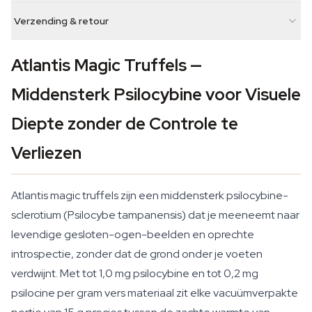
Verzending & retour
Atlantis Magic Truffels —
Middensterk Psilocybine voor Visuele
Diepte zonder de Controle te
Verliezen
Atlantis magic truffels zijn een middensterk psilocybine-
sclerotium (Psilocybe tampanensis) dat je meeneemt naar
levendige gesloten-ogen-beelden en oprechte
introspectie, zonder dat de grond onder je voeten
verdwijnt. Met tot 1,0 mg psilocybine en tot 0,2 mg
psilocine per gram vers materiaal zit elke vacuümverpakte