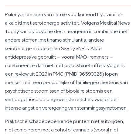
Psilocybine is een van nature voorkomend tryptamine-
alkaloïd met serotonerge activiteit. Volgens Medical News
Today kan psilocybine slecht reageren in combinatie met
andere stoffen, met name stimulantia, andere
serotonerge middelen en SSRI's/SNRI's. Als je
antidepressiva gebruikt — vooral MAO-remmers —
combineer ze dan niet met psilocybinetruffels. Volgens
een review uit 2023 in PMC (PMID: 36593328) lopen
mensen met een persoonlijke of familiegeschiedenis van
psychotische stoornissen of bipolaire stoornis een
verhoogd risico op ongewenste reacties, waaronder
intense angst en verergering van stemmingssymptomen.
Praktische schadebeperkende punten: niet autorijden,
niet combineren met alcohol of cannabis (vooral niet