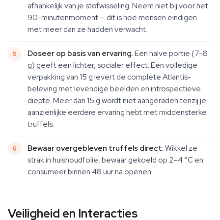
afhankelijk van je stofwisseling. Neem niet bij voor het
90-minutenmoment — dit is hoe mensen eindigen
met meer dan ze hadden verwacht.
Doseer op basis van ervaring.
Een halve portie (7–8
g) geeft een lichter, socialer effect. Een volledige
verpakking van 15 g levert de complete Atlantis-
beleving met levendige beelden en introspectieve
diepte. Meer dan 15 g wordt niet aangeraden tenzij je
aanzienlijke eerdere ervaring hebt met middensterke
truffels.
Bewaar overgebleven truffels direct.
Wikkel ze
strak in huishoudfolie, bewaar gekoeld op 2–4 °C en
consumeer binnen 48 uur na openen.
Veiligheid en Interacties