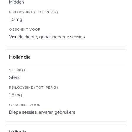
Midden
1,0 mg
Visuele diepte, gebalanceerde sessies
Hollandia
Sterk
1,5 mg
Diepe sessies, ervaren gebruikers