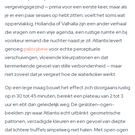
vergevingsgezind — prima voor een eerste keer, maar als
je er een paar sessies op hebt zitten, voelt het soms wat
oppervlakkig. Hollandia of Valhalla zijn een ander verhaal:
die vragen om een vrije agenda, een rustige ruimte en bij
voorkeur iemand die nuchter naast je zit. Atlantis levert
genoeg
psilocybine
voor echte perceptuele
verschuivingen, vloeiende kleurpatronen en dat
kenmerkende gevoel van stille verbondenheid — maar
niet zoveel dat je vergeet hoe de waterkoker werkt.
Op een lege maag bouwt het effect zich doorgaans rustig
op in 30 tot 45 minuten, bereikt een plateau van 2 tot 3
uur en ebt dan geleidelijk weg. De gesloten-ogen-
beelden zijn waar Atlantis echt uitblinkt: geometrische
patronen, verzadigde kleuren en een gevoel van diepte
dat lichtere truffels simpelweg niet halen. Met open ogen