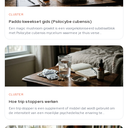
CLUSTER
Paddo kweekset gids (Psilocybe cubensis)
Een magic mushroom growkit is een voorgekoloniseerd substraatblok
met Psilocybe cubensis mycelium waarmee je thuis verse
paddenstoelen kweekt.
CLUSTER
Hoe trip stoppers werken
Een trip stopper is een supplement of middel dat wordt gebruikt om
de intensiteit van een moeilijke psychedelische ervaring te
verminderen.