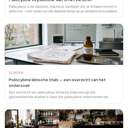
Psilocybine is de stabiele, inactieve voorloper die je lichaam omzet in
psilocine — het molecuul dat daadwerkelijk op je serotoninereceptoren
inwerkt.
CLUSTER
Psilocybine klinische trials — een overzicht van het
onderzoek
Een overzicht van psilocybine klinische trials brengt alle
gecontroleerde studies in kaart die psilocybine onderzoeken als
mogelijke behandeling voor…