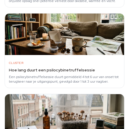
onjuiste opslag snel potentie verliest door oxidatie, warmte en vocht.
CLUSTER
Hoe lang duurt een psilocybinetruffelsessie
Een psilocybinetruffelsessie duurt gemiddeld 4 tot 6 uur van onset tot
terugkeer naar je uitgangspunt, gevolgd door 1 tot 3 uur nagloei.