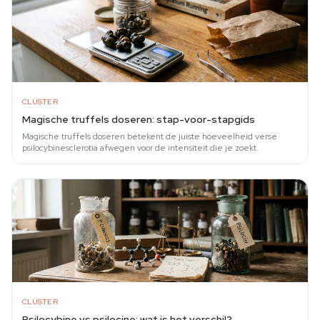
CLUSTER
Magische truffels doseren: stap-voor-stapgids
Magische truffels doseren betekent de juiste hoeveelheid verse
psilocybinesclerotia afwegen voor de intensiteit die je zoekt.
CLUSTER
Psilocybine vs psilocine: wat is het verschil?