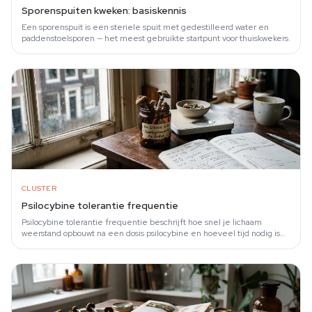
Sporenspuiten kweken: basiskennis
Een sporenspuit is een steriele spuit met gedestilleerd water en
paddenstoelsporen — het meest gebruikte startpunt voor thuiskwekers.
CLUSTER
Psilocybine tolerantie frequentie
Psilocybine tolerantie frequentie beschrijft hoe snel je lichaam
weerstand opbouwt na een dosis psilocybine en hoeveel tijd nodig is
voor volledig herstel.