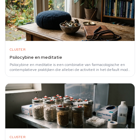
CLUSTER
Psilocybine en meditatie
Psilocybine en meditatie is een combinatie van farmacologische en
contemplatieve praktijken die allebei de activiteit in het default mode
network van de…
CLUSTER