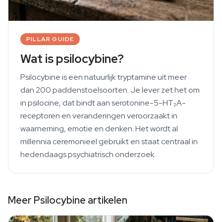
PILLAR GUIDE
Wat is psilocybine?
Psilocybine is een natuurlijk tryptamine uit meer
dan 200 paddenstoelsoorten. Je lever zet het om
in psilocine, dat bindt aan serotonine-5-HT₂A-
receptoren en veranderingen veroorzaakt in
waarneming, emotie en denken. Het wordt al
millennia ceremonieel gebruikt en staat centraal in
hedendaags psychiatrisch onderzoek.
Meer Psilocybine artikelen