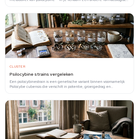
actieve stof tegenkomt.
CLUSTER
Psilocybine strains vergeleken
Een psilocybinestrain is een genetische variant binnen voornamelijk
Psilocybe cubensis die verschilt in potentie, groeigedrag en
gerapporteerd ervaringskarakter.