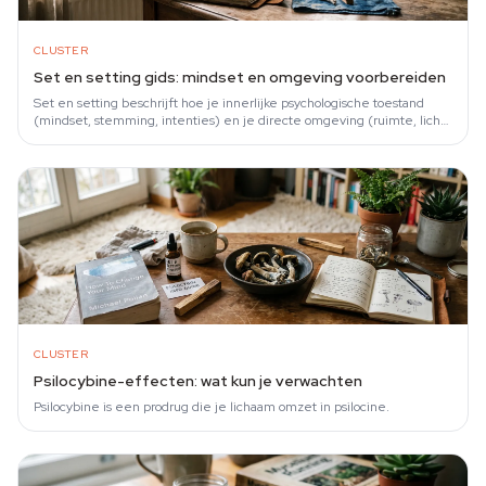
CLUSTER
Set en setting gids: mindset en omgeving voorbereiden
Set en setting beschrijft hoe je innerlijke psychologische toestand
(mindset, stemming, intenties) en je directe omgeving (ruimte, licht,
gezelschap) samen…
CLUSTER
Psilocybine-effecten: wat kun je verwachten
Psilocybine is een prodrug die je lichaam omzet in psilocine.