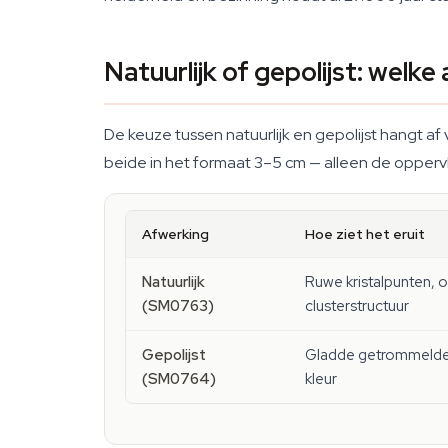
Natuurlijk of gepolijst: welke
De keuze tussen natuurlijk en gepolijst hangt af 
beide in het formaat 3–5 cm — alleen de opperv
Afwerking
Hoe ziet het eruit
Natuurlijk
Ruwe kristalpunten, 
(SM0763)
clusterstructuur
Gepolijst
Gladde getrommelde s
(SM0764)
kleur