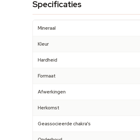
Specificaties
Mineraal
Kleur
Hardheid
Formaat
Afwerkingen
Herkomst
Geassocieerde chakra's
Onderhoud