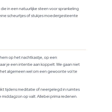
n die in een natuurlijke steen voor sprankeling
kleine scheurtjes of stukjes moedergesteente
 hem op het nachtkastje, op een
waar je een intentie aan koppelt. We gaan niet
er het algemeen wel om een gewoonte vol te
kt tijdens meditatie of neergelegd in ruimtes
e middagzon op valt. Allebei prima redenen.