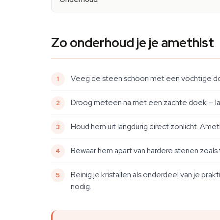
Zo onderhoud je je amethist
Veeg de steen schoon met een vochtige doek
Droog meteen na met een zachte doek — laat
Houd hem uit langdurig direct zonlicht. Amet
Bewaar hem apart van hardere stenen zoals 
Reinig je kristallen als onderdeel van je pr
nodig.