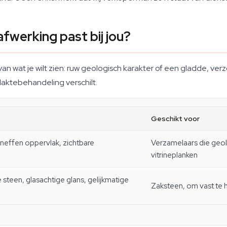
 afwerking past bij jou?
van wat je wilt zien: ruw geologisch karakter of een gladde, verz
laktebehandeling verschilt.
Geschikt voor
oneffen oppervlak, zichtbare
Verzamelaars die geolo
vitrineplanken
teen, glasachtige glans, gelijkmatige
Zaksteen, om vast te h