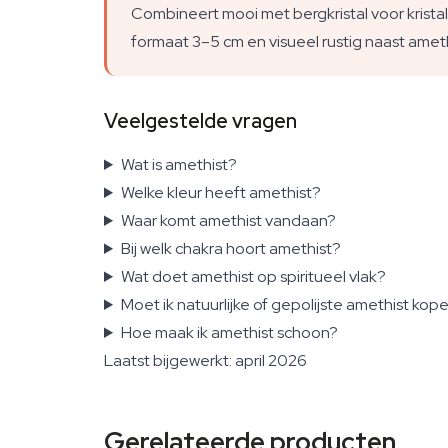
Combineert mooi met bergkristal voor kristall
formaat 3–5 cm en visueel rustig naast amet
Veelgestelde vragen
Wat is amethist?
Welke kleur heeft amethist?
Waar komt amethist vandaan?
Bij welk chakra hoort amethist?
Wat doet amethist op spiritueel vlak?
Moet ik natuurlijke of gepolijste amethist kop
Hoe maak ik amethist schoon?
Laatst bijgewerkt: april 2026
Gerelateerde producten