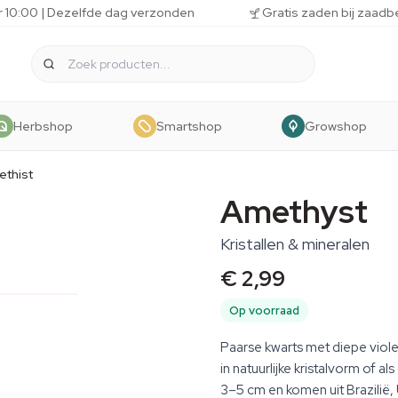
r 10:00 | Dezelfde dag verzonden
Gratis zaden bij zaadb
Herbshop
Smartshop
Growshop
thist
Amethyst
Kristallen & mineralen
€ 2,99
Op voorraad
Paarse kwarts met diepe viole
in natuurlijke kristalvorm of 
3–5 cm en komen uit Brazilië,