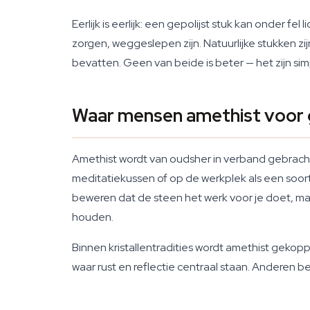
Eerlijk is eerlijk: een gepolijst stuk kan onder f
zorgen, weggeslepen zijn. Natuurlijke stukken z
bevatten. Geen van beide is beter — het zijn s
Waar mensen amethist voor 
Amethist wordt van oudsher in verband gebracht
meditatiekussen of op de werkplek als een soort 
beweren dat de steen het werk voor je doet, m
houden.
Binnen kristallentradities wordt amethist gekopp
waar rust en reflectie centraal staan. Anderen 