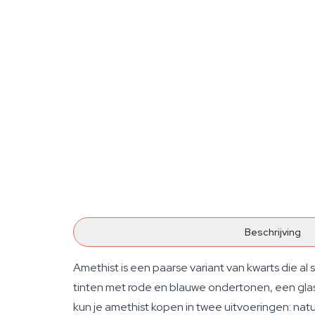
Beschrijving
Amethist is een paarse variant van kwarts die al
tinten met rode en blauwe ondertonen, een glasa
kun je amethist kopen in twee uitvoeringen: natuur