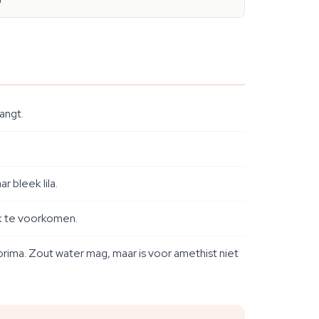
angt.
 bleek lila.
ak te voorkomen.
 prima. Zout water mag, maar is voor amethist niet