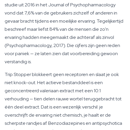
studie uit 2016 in het Journal of Psychopharmacology
vond dat 7,6% van de gebruikers zichzelf of anderen in
gevaar bracht tijdens een moeilijke ervaring. Tegelijkertijd
beschreef maar liefst 84% van de mensen die zo'n
ervaring hadden meegemaakt die achteraf als zinvol
(Psychopharmacology, 2017). Die cijfers zijn geen reden
voor paniek — ze laten zien dat voorbereiding gewoon
verstandig is.
Trip Stopper blokkeert geen receptoren en slaat je ook
niet knock-out. Het actieve bestanddeel is een
geconcentreerd valeriaan extract met een 10:1
verhouding — tien delen rauwe wortel teruggebracht tot
één deel extract. Dat is een wezenlijk verschil: je
overschrijft de ervaring niet chemisch, je haalt er de
scherpste randjes af. Benzodiazepines en antipsychotica