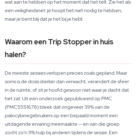
wat aan te hebben op het moment dat het telt. Zie het als
een veiligheidsnet: je hoopt het niet nodig te hebben,
maar je bent blij dat je het bij je hebt.
Waarom een Trip Stopper in huis
halen?
De meeste sessies verlopen precies zoals gepland. Maar
soms is de dosis sterker dan verwacht, verandert de sfeer
in de ruimte, of zit je hoofd gewoon niet waar je dacht dat
het zat. Uit een onderzoek gepubliceerd op PMC
(PMC5551678) bleek dat ongeveer 39% van de
psilocybinegebruikers op een bepaald moment een
uitdagende ervaring meemaakte — en van die groep
zocht zo'n 11% hulp bij anderen tijdens de sessie. Een