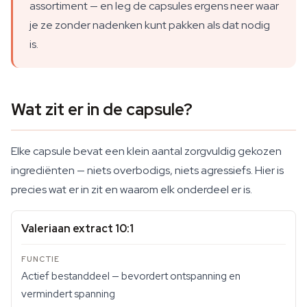
assortiment — en leg de capsules ergens neer waar
je ze zonder nadenken kunt pakken als dat nodig
is.
Wat zit er in de capsule?
Elke capsule bevat een klein aantal zorgvuldig gekozen
ingrediënten — niets overbodigs, niets agressiefs. Hier is
precies wat er in zit en waarom elk onderdeel er is.
Valeriaan extract 10:1
Actief bestanddeel — bevordert ontspanning en
vermindert spanning