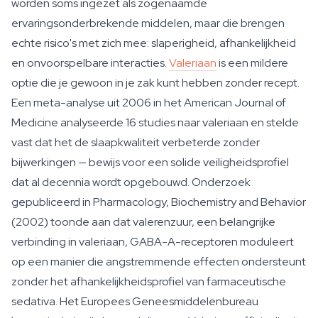
worden soms ingezet als zogenaamde
ervaringsonderbrekende middelen, maar die brengen
echte risico's met zich mee: slaperigheid, afhankelijkheid
en onvoorspelbare interacties.
Valeriaan
is een mildere
optie die je gewoon in je zak kunt hebben zonder recept.
Een meta-analyse uit 2006 in het American Journal of
Medicine analyseerde 16 studies naar valeriaan en stelde
vast dat het de slaapkwaliteit verbeterde zonder
bijwerkingen — bewijs voor een solide veiligheidsprofiel
dat al decennia wordt opgebouwd. Onderzoek
gepubliceerd in Pharmacology, Biochemistry and Behavior
(2002) toonde aan dat valerenzuur, een belangrijke
verbinding in valeriaan, GABA-A-receptoren moduleert
op een manier die angstremmende effecten ondersteunt
zonder het afhankelijkheidsprofiel van farmaceutische
sedativa. Het Europees Geneesmiddelenbureau