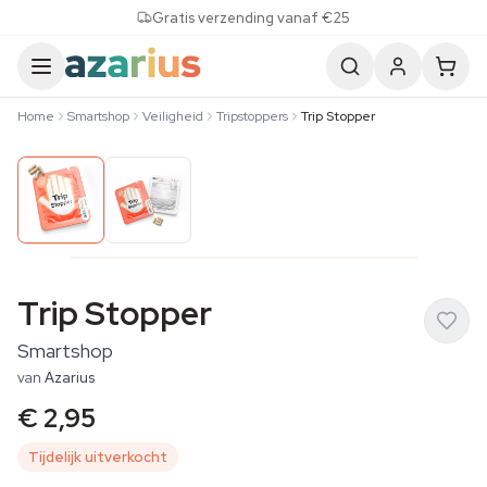
Skip to content
Gratis verzending vanaf €25
Home
Smartshop
Veiligheid
Tripstoppers
Trip Stopper
Trip Stopper
Smartshop
van
Azarius
€ 2,95
Tijdelijk uitverkocht