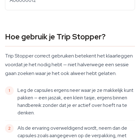
A06000012
Hoe gebruik je Trip Stopper?
Trip Stopper correct gebruiken betekent het klaarleggen
voordat je het nodig hebt — niet halverwege een sessie
gaan zoeken waar je het ook alweer hebt gelaten.
Leg de capsules ergens neer waar je ze makkelijk kunt
pakken — een jaszak, een klein tasje, ergens binnen
handbereik zonder dat je er actief over hoeft na te
denken.
Als de ervaring overweldigend wordt, neem dan de
capsules zoals aangegeven op de verpakking, met