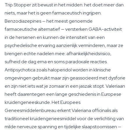
Trip Stopper zit bewust in het midden: het doet meer dan
niets, maar het is geen farmaceutisch ingrijpen.
Benzodiazepines — het meest genoemde
farmaceutische alternatief — versterken GABA-activiteit
in de hersenen en kunnen de intensiteit van een
psychedelische ervaring aanzienlijk verminderen, maar ze
brengen echte nadelen mee: afhankelijkheidsrisico,
sufheid de dag erna en soms paradoxale reacties.
Antipsychotica zoals haloperidol worden in klinische
omgevingen gebruikt maar zijn geassocieerd met dysforie
en zijn niet iets wat je zomaar in een jaszak stopt. Valeriaan
heeft daarentegen een lange geschiedenis in Europese
kruidengeneeskunde. Het Europees
Geneesmiddelenbureau erkent Valeriana officinalis als
traditioneel kruidengeneesmiddel voor de verlichting van
milde nerveuze spanning en tijdelijke slaapstoornissen —