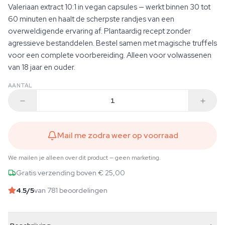
Valeriaan extract 10:1 in vegan capsules — werkt binnen 30 tot
60 minuten en haalt de scherpste randjes van een
overweldigende ervaring af. Plantaardig recept zonder
agressieve bestanddelen. Bestel samen met magische truffels
voor een complete voorbereiding. Alleen voor volwassenen
van 18 jaar en ouder.
AANTAL
Mail me zodra weer op voorraad
We mailen je alleen over dit product — geen marketing.
Gratis verzending boven € 25,00
4.5
/5
van 781 beoordelingen