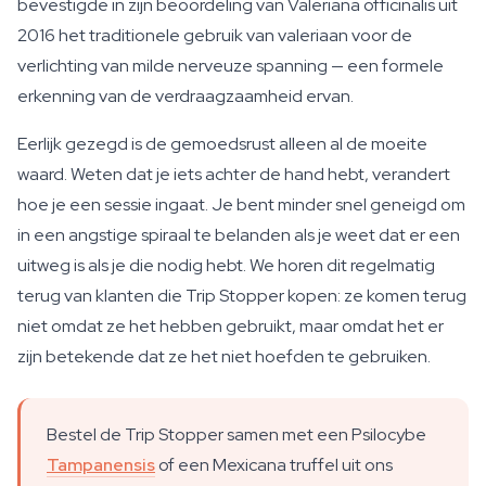
bevestigde in zijn beoordeling van Valeriana officinalis uit
2016 het traditionele gebruik van valeriaan voor de
verlichting van milde nerveuze spanning — een formele
erkenning van de verdraagzaamheid ervan.
Eerlijk gezegd is de gemoedsrust alleen al de moeite
waard. Weten dat je iets achter de hand hebt, verandert
hoe je een sessie ingaat. Je bent minder snel geneigd om
in een angstige spiraal te belanden als je weet dat er een
uitweg is als je die nodig hebt. We horen dit regelmatig
terug van klanten die Trip Stopper kopen: ze komen terug
niet omdat ze het hebben gebruikt, maar omdat het er
zijn betekende dat ze het niet hoefden te gebruiken.
Bestel de Trip Stopper samen met een Psilocybe
Tampanensis
of een Mexicana truffel uit ons