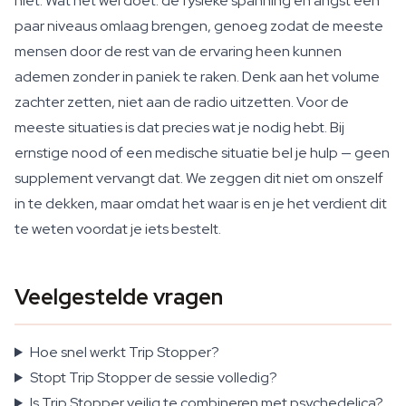
niet. Wat het wél doet: de fysieke spanning en angst een
paar niveaus omlaag brengen, genoeg zodat de meeste
mensen door de rest van de ervaring heen kunnen
ademen zonder in paniek te raken. Denk aan het volume
zachter zetten, niet aan de radio uitzetten. Voor de
meeste situaties is dat precies wat je nodig hebt. Bij
ernstige nood of een medische situatie bel je hulp — geen
supplement vervangt dat. We zeggen dit niet om onszelf
in te dekken, maar omdat het waar is en je het verdient dit
te weten voordat je iets bestelt.
Veelgestelde vragen
Hoe snel werkt Trip Stopper?
Stopt Trip Stopper de sessie volledig?
Is Trip Stopper veilig te combineren met psychedelica?