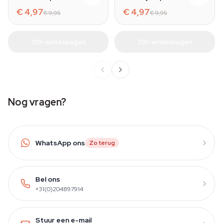
€ 4,97
€ 4,97
€ 9,95
€ 9,95
In winkelwagen
In winkelwagen
Nog vragen?
WhatsApp ons
Zo terug
Bel ons
+31(0)204897914
Stuur een e-mail