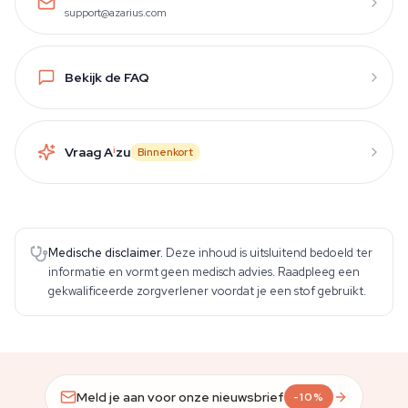
support@azarius.com
Bekijk de FAQ
Vraag A
i
zu
Binnenkort
Medische disclaimer.
Deze inhoud is uitsluitend bedoeld ter
informatie en vormt geen medisch advies. Raadpleeg een
gekwalificeerde zorgverlener voordat je een stof gebruikt.
Meld je aan voor onze nieuwsbrief
-10%