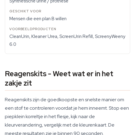
Synthetische urine / prothese
Mensen die een plan B willen
CleanUrin, Kleaner Urea, ScreenUrin Refill, ScreenyWeeny
6.0
Reagenskits - Weet wat er in het
zakje zit
Reagenskits zijn de goedkoopste en snelste manier om
een stof te controleren voordat je hem inneemt. Stop een
piepklein korreltje in het flesje, kijk naar de
kleurverandering, vergelijk met de kleurenkaart. De
meeste resultaten zie je binnen 90 seconden.