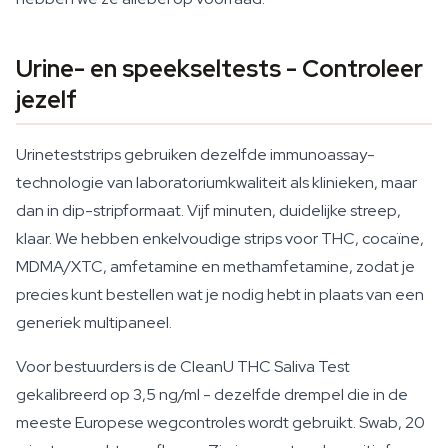
Urine- en speekseltests - Controleer
jezelf
Urineteststrips gebruiken dezelfde immunoassay-
technologie van laboratoriumkwaliteit als klinieken, maar
dan in dip-stripformaat. Vijf minuten, duidelijke streep,
klaar. We hebben enkelvoudige strips voor THC, cocaïne,
MDMA/XTC, amfetamine en methamfetamine, zodat je
precies kunt bestellen wat je nodig hebt in plaats van een
generiek multipaneel.
Voor bestuurders is de CleanU THC Saliva Test
gekalibreerd op 3,5 ng/ml - dezelfde drempel die in de
meeste Europese wegcontroles wordt gebruikt. Swab, 20