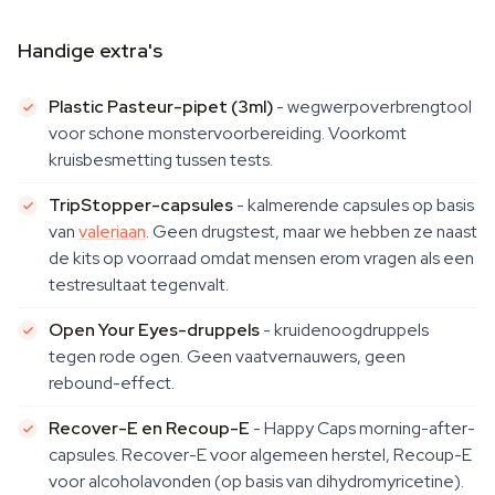
Handige extra's
Plastic Pasteur-pipet (3ml)
- wegwerpoverbrengtool
voor schone monstervoorbereiding. Voorkomt
kruisbesmetting tussen tests.
TripStopper-capsules
- kalmerende capsules op basis
van
valeriaan
. Geen drugstest, maar we hebben ze naast
de kits op voorraad omdat mensen erom vragen als een
testresultaat tegenvalt.
Open Your Eyes-druppels
- kruidenoogdruppels
tegen rode ogen. Geen vaatvernauwers, geen
rebound-effect.
Recover-E en Recoup-E
- Happy Caps morning-after-
capsules. Recover-E voor algemeen herstel, Recoup-E
voor alcoholavonden (op basis van dihydromyricetine).