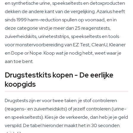
en synthetische urine, speekseltests en detoxproducten
dekken de andere kant van de vergelijking. Azarius heeft
sinds 1999 harm-reduction spullen op voorraad, en in
deze categorie vind je meer dan 25 reagenstests,
zuiverheidskits, urineteststrips, speekseltests en tools
voor monstervoorbereiding van EZ Test, CleanU, Kleaner
en Dope or Nope. Koop wat je nodig hebt, weet waar je
aan toe bent.
Drugstestkits kopen - De eerlijke
koopgids
Drugstests zijn er voor twee taken: je stof controleren
(reagens- en zuiverheidskits) of jezelf controleren (urine-
en speekseltests). Kies je de verkeerde, dan heb je je geld
verspild. De tabel hieronder maakt het in 30 seconden