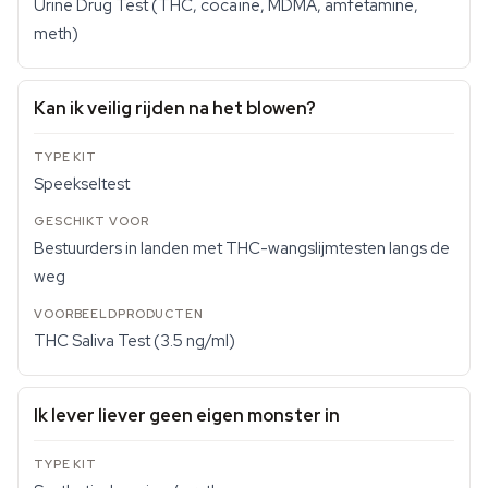
Urine Drug Test (THC, cocaïne, MDMA, amfetamine,
meth)
Kan ik veilig rijden na het blowen?
Speekseltest
Bestuurders in landen met THC-wangslijmtesten langs de
weg
THC Saliva Test (3.5 ng/ml)
Ik lever liever geen eigen monster in