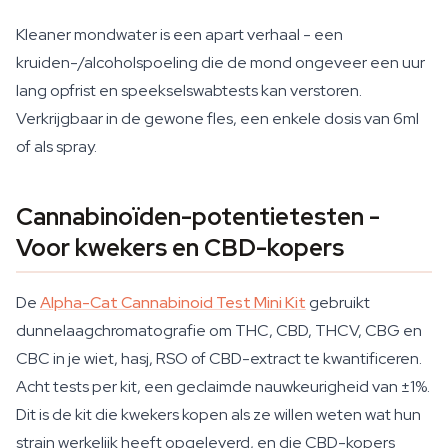
Kleaner mondwater is een apart verhaal - een
kruiden-/alcoholspoeling die de mond ongeveer een uur
lang opfrist en speekselswabtests kan verstoren.
Verkrijgbaar in de gewone fles, een enkele dosis van 6ml
of als spray.
Cannabinoïden-potentietesten -
Voor kwekers en CBD-kopers
De
Alpha-Cat Cannabinoid Test Mini Kit
gebruikt
dunnelaagchromatografie om THC, CBD, THCV, CBG en
CBC in je wiet, hasj, RSO of CBD-extract te kwantificeren.
Acht tests per kit, een geclaimde nauwkeurigheid van ±1%.
Dit is de kit die kwekers kopen als ze willen weten wat hun
strain werkelijk heeft opgeleverd, en die CBD-kopers