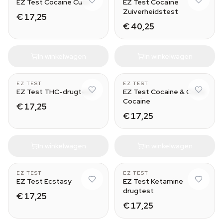
EZ Test Cocaine Cuts
EZ Test Cocaïne
Zuiverheidstest
€ 17,25
€ 40,25
In winkelwagen
In winkelwagen
5
5
EZ TEST
EZ TEST
EZ Test THC-drugtest
EZ Test Cocaine & Crack
Cocaine
€ 17,25
€ 17,25
In winkelwagen
In winkelwagen
5
5
EZ TEST
EZ TEST
EZ Test Ecstasy
EZ Test Ketamine
drugtest
€ 17,25
€ 17,25