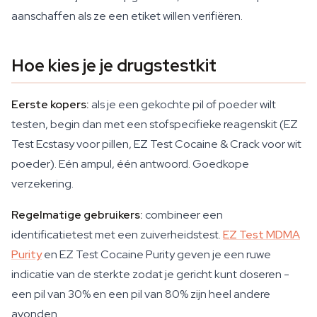
aanschaffen als ze een etiket willen verifiëren.
Hoe kies je je drugstestkit
Eerste kopers:
als je een gekochte pil of poeder wilt
testen, begin dan met een stofspecifieke reagenskit (EZ
Test Ecstasy voor pillen, EZ Test Cocaine & Crack voor wit
poeder). Eén ampul, één antwoord. Goedkope
verzekering.
Regelmatige gebruikers:
combineer een
identificatietest met een zuiverheidstest.
EZ Test MDMA
Purity
en EZ Test Cocaine Purity geven je een ruwe
indicatie van de sterkte zodat je gericht kunt doseren -
een pil van 30% en een pil van 80% zijn heel andere
avonden.